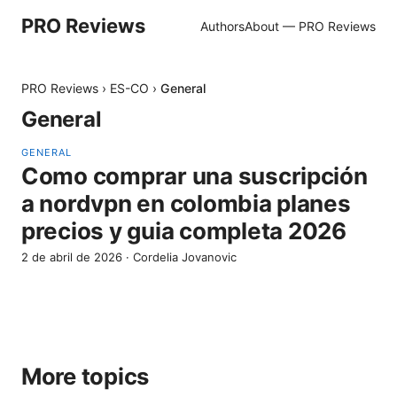
PRO Reviews
Authors
About — PRO Reviews
PRO Reviews
›
ES-CO
›
General
General
GENERAL
Como comprar una suscripción
a nordvpn en colombia planes
precios y guia completa 2026
2 de abril de 2026
·
Cordelia Jovanovic
More topics