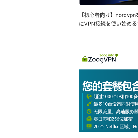
【初心者向け】nordvp
にVPN接続を使い始め