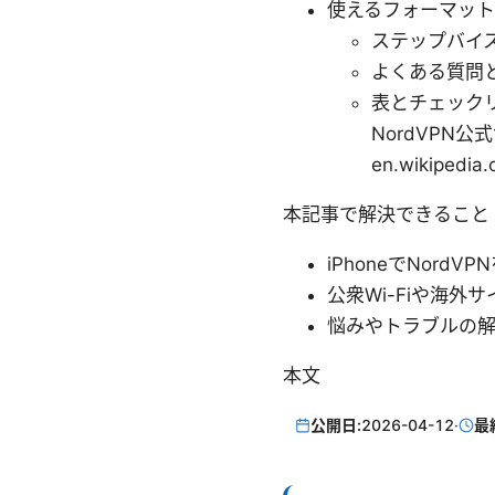
使えるフォーマット
ステップバイ
よくある質問
表とチェックリスト 
NordVPN公式サイ
en.wikipedi
本記事で解決できること
iPhoneでNor
公衆Wi-Fiや海
悩みやトラブルの
本文
公開日:
2026-04-12
·
最