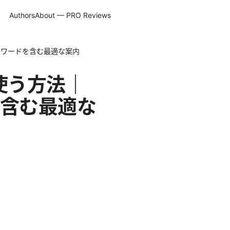
Authors
About — PRO Reviews
キーワードを含む最適な案内
で使う方法｜
含む最適な