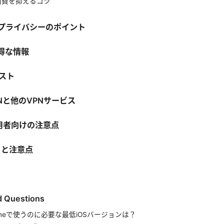
ー消費を抑えるコツ
とプライバシーのポイント
お得な情報
リスト
VPNと他のVPNサービス
利用者向けの注意点
トと注意点
d Questions
Phoneで使うのに必要な最低iOSバージョンは？