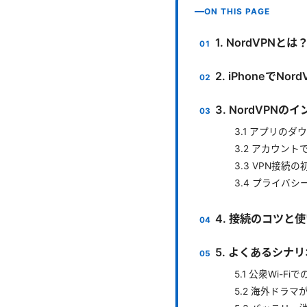
ON THIS PAGE
1. NordVPN
2. iPhoneでNo
3. NordVP
3.1 アプリの
3.2 アカウン
3.3 VPN接続
3.4 プライバ
4. 接続のコツと
5. よくあるシナ
5.1 公衆Wi-
5.2 海外ドラ