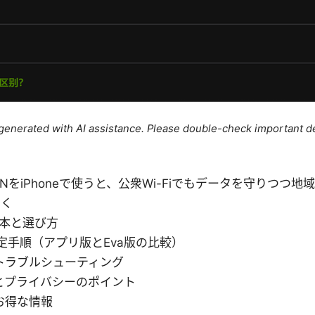
e generated with AI assistance. Please double-check important de
 NordVPNをiPhoneで使うと、公衆Wi-Fiでもデータを守り
すく
基本と選び方
の設定手順（アプリ版とEva版の比較）
トラブルシューティング
とプライバシーのポイント
お得な情報