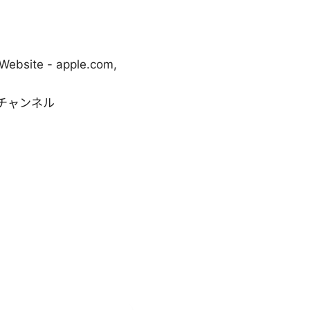
ite - apple.com,
の教育系チャンネル