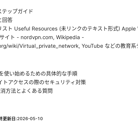
ステップガイド
と回答
Useful Resources (未リンクのテキスト形式) Apple Webs
ト - nordvpn.com, Wikipedia -
a.org/wiki/Virtual_private_network, YouTube など
dVPNを使い始めるための具体的な手順
外サイトアクセスの際のセキュリティ対策
解消方法とよくある質問
終更新日:
2026-05-10