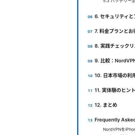
5.3 バッテリ
6. セキュリティ
7. 料金プランと
8. 実践チェック
9. 比較：Nord
10. 日本市場の
11. 実体験のヒン
12. まとめ
Frequently Aske
NordVPNをi