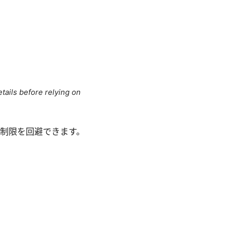
tails before relying on
つつ地域制限を回避できます。