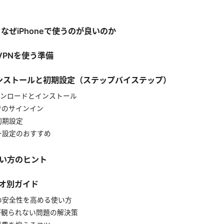
とは？なぜiPhoneで使うのが良いのか
rdVPNを使う準備
Nのインストールと初期設定（ステップバイステップ）
ダウンロードとインストール
トでのサインイン
の初期設定
シー設定のおすすめ
使い方のヒント
リオ別ガイド
Fiでの安全性を高める使い方
マが観られない問題の解決策