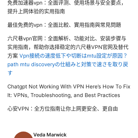
免费加速器vpn：全面评测、使用场景与安全要点，
提升上网体验的实用指南
最佳免费的vpn：全面比較、實用指南與常見問題
六尺巷vpn官网：全面解析、功能对比、安装步骤与
实用指南，帮助你选择稳定的六尺巷VPN官网及替代
方案
Vpn接続の速度低下や切断はmtu設定が原因？
path mtu discoveryの仕組みと対策で速さを取り戻
す
Chatgpt Not Working With VPN Here’s How To Fix
It: VPNs, Troubleshooting, and Best Practices
心安VPN：全方位指南让你上网更安全、更自由
Veda Marwick