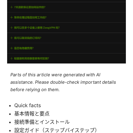
Parts of this article were generated with AI
assistance. Please double-check important details
before relying on them.
Quick facts
基本情報と要点
接続準備とインストール
設定ガイド（ステップバイステップ）