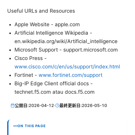
Useful URLs and Resources
Apple Website - apple.com
Artificial Intelligence Wikipedia -
en.wikipedia.org/wiki/Artificial_intelligence
Microsoft Support - support.microsoft.com
Cisco Press -
www.cisco.com/c/en/us/support/index.html
Fortinet -
www.fortinet.com/support
Big-IP Edge Client official docs -
technet.f5.com atau docs.f5.com
公開日:
2026-04-12
·
最終更新日:
2026-05-10
ON THIS PAGE