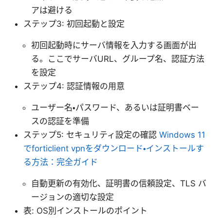
アは避ける
ステップ3: 初回起動と設定
初回起動時にサーバ情報を入力する画面が出
る。ここでサーバURL、グループ名、認証方法
を設定
ステップ4: 認証情報の用意
ユーザー名・パスワード、あるいは証明書ベー
スの認証を準備
ステップ5: セキュリティ設定の確認
Windows 11
でforticlient vpnをダウンロード・インストールす
る方法：完全ガイド
自動更新の有効化、証明書の信頼設定、TLS バ
ージョンの適切な設定
表: OS別インストールのポイント