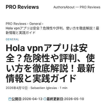
PRO Reviews
Authors
About — PRO Reviews
PRO Reviews
›
General
›
Hola vpnアプリは安全？危険性や評判、使い方を徹底解説！最
新情報と実践ガイド
GENERAL
Hola vpnアプリは安
全？危険性や評判、使
い方を徹底解説！最新
情報と実践ガイド
2026年4月12日
·
Sebastien Iglesias
·
1
min
公開日:
2026-04-12
·
最終更新日:
2026-05-10