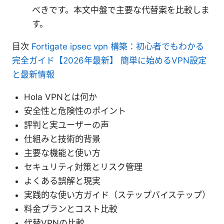
べきです。本文中盤で主要な代替案を比較しま
す。
目次
Fortigate ipsec vpn 構築：初心者でもわかる
完全ガイド【2026年最新】 簡単に始めるVPN設定
と最新情報
Hola VPNとは何か
安全性と危険性のポイント
評判と実ユーザーの声
仕組みと技術的背景
主要な機能と使い方
セキュリティ対策とリスク管理
よくある誤解と現実
実践的な使い方ガイド（ステップバイステップ）
料金プランとコスト比較
代替VPNの比較