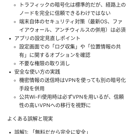
トラフィックの暗号化は標準的だが、経路上の
ノードを完全に信頼できるわけではない
端末自体のセキュリティ対策（最新OS、ファ
イアウォール、アンチウィルスの併用）は必須
アプリの設定見直しポイント
設定画面での「ログ収集」や「位置情報の共
有」に関するオプションを確認
不要な権限の取り消し
安全な使い方の実践
機密情報の送信時はVPNを使っても別の暗号化
手段を併用
公共Wi-Fi使用時は必ずVPNを用いるが、信頼
性の高いVPNへの移行を視野に
よくある誤解と現実
誤解1: 「無料だから完全に安全」