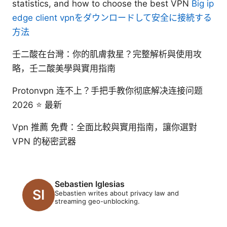
statistics, and how to choose the best VPN
Big ip
edge client vpnをダウンロードして安全に接続する
方法
壬二酸在台灣：你的肌膚救星？完整解析與使用攻
略，壬二酸美學與實用指南
Protonvpn 连不上？手把手教你彻底解决连接问题
2026 ⭐ 最新
Vpn 推薦 免費：全面比較與實用指南，讓你選對
VPN 的秘密武器
Sebastien Iglesias
Sebastien writes about privacy law and
streaming geo-unblocking.