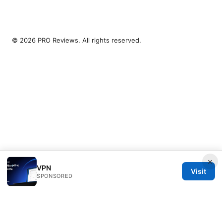
© 2026 PRO Reviews. All rights reserved.
×
VPN
Visit
SPONSORED
PRO Reviews LLC
100 King Street West