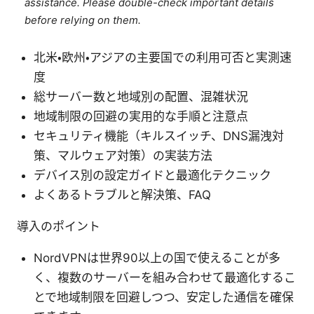
assistance. Please double-check important details
before relying on them.
北米・欧州・アジアの主要国での利用可否と実測速
度
総サーバー数と地域別の配置、混雑状況
地域制限の回避の実用的な手順と注意点
セキュリティ機能（キルスイッチ、DNS漏洩対
策、マルウェア対策）の実装方法
デバイス別の設定ガイドと最適化テクニック
よくあるトラブルと解決策、FAQ
導入のポイント
NordVPNは世界90以上の国で使えることが多
く、複数のサーバーを組み合わせて最適化するこ
とで地域制限を回避しつつ、安定した通信を確保