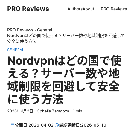
PRO Reviews
Authors
About — PRO Reviews
PRO Reviews
›
General
›
Nordvpnはどの国で使える？サーバー数や地域制限を回避して
安全に使う方法
GENERAL
Nordvpnはどの国で使
える？サーバー数や地
域制限を回避して安全
に使う方法
2026年4月2日
·
Ophelia Zaragoza
·
1
min
公開日:
2026-04-02
·
最終更新日:
2026-05-10