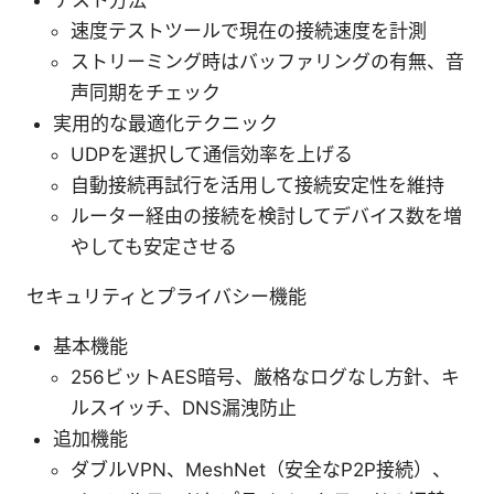
テスト方法
速度テストツールで現在の接続速度を計測
ストリーミング時はバッファリングの有無、音
声同期をチェック
実用的な最適化テクニック
UDPを選択して通信効率を上げる
自動接続再試行を活用して接続安定性を維持
ルーター経由の接続を検討してデバイス数を増
やしても安定させる
セキュリティとプライバシー機能
基本機能
256ビットAES暗号、厳格なログなし方針、キ
ルスイッチ、DNS漏洩防止
追加機能
ダブルVPN、MeshNet（安全なP2P接続）、