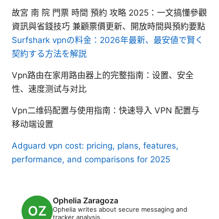
故宮 南 院 門票 時間 預約 攻略 2025：一文搞懂參觀
資訊與省錢技巧 兼顧票價更新、開放時間與預約要點
Surfshark vpnの料金：2026年最新、最安値で賢く
契約する方法を解説
Vpn路由在家用路由器上的完整指南：设置、安全
性、速度测试与对比
Vpn二维码配置与使用指南：快速导入 VPN 配置与
移动端设置
Adguard vpn cost: pricing, plans, features,
performance, and comparisons for 2025
Ophelia Zaragoza
Ophelia writes about secure messaging and
tracker analysis.