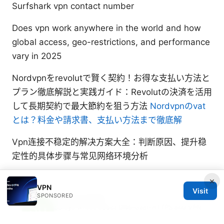
Surfshark vpn contact number
Does vpn work anywhere in the world and how
global access, geo-restrictions, and performance
vary in 2025
Nordvpnをrevolutで賢く契約！お得な支払い方法と
プラン徹底解説と実践ガイド：Revolutの決済を活用
して長期契約で最大節約を狙う方法
Nordvpnのvat
とは？料金や請求書、支払い方法まで徹底解
Vpn连接不稳定的解决方案大全：判断原因、提升稳
定性的具体步骤与常见网络环境分析
×
VPN
Visit
SPONSORED
Soraya Uddin
Soraya writes about DNS-over-HTTPS and VPN
performance.