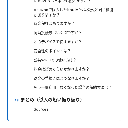
NordVPNは日本でも使えますか？
Amazonで購入したNordVPNは公式と同じ機能
がありますか？
返金保証はありますか？
同時接続数はいくつですか？
どのデバイスで使えますか？
安全性のポイントは？
公共Wi-Fiでの使い方は？
料金はどのくらいかかりますか？
返金の手続きはどうなりますか？
もう一度利用しなくなった場合の解約方法は？
まとめ（導入の短い振り返り）
Sources: