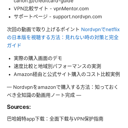
canon.jp/creditcard-guide
VPN比較サイト - vpnMentor.com
サポートページ - support.nordvpn.com
次回の動画で取り上げるポイント
Nordvpnでnetflix
の日本版を視聴する方法：見れない時の対策と完全
ガイド
実際の購入画面のデモ
速度比較と地域別パフォーマンスの実測
Amazon経由と公式サイト購入のコスト比較実例
— Nordvpnをamazonで購入する方法：知っておく
べき全知識の動画用ノート完成 —
Sources:
巴哈姆特app下载：全面下载与VPN保护指南