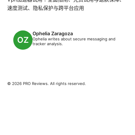
速度测试、隐私保护与跨平台应用
Ophelia Zaragoza
Ophelia writes about secure messaging and
tracker analysis.
© 2026 PRO Reviews. All rights reserved.