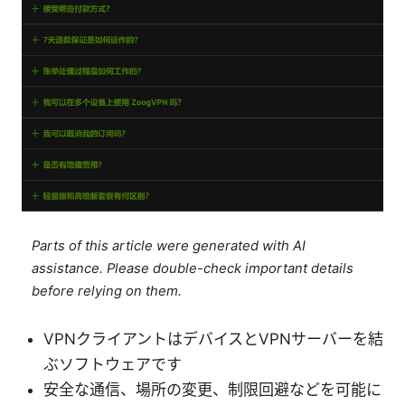
Parts of this article were generated with AI
assistance. Please double-check important details
before relying on them.
VPNクライアントはデバイスとVPNサーバーを結
ぶソフトウェアです
安全な通信、場所の変更、制限回避などを可能に