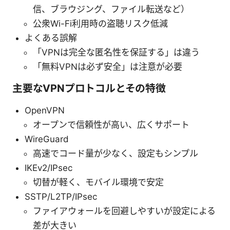
信、ブラウジング、ファイル転送など）
公衆Wi-Fi利用時の盗聴リスク低減
よくある誤解
「VPNは完全な匿名性を保証する」は違う
「無料VPNは必ず安全」は注意が必要
主要なVPNプロトコルとその特徴
OpenVPN
オープンで信頼性が高い、広くサポート
WireGuard
高速でコード量が少なく、設定もシンプル
IKEv2/IPsec
切替が軽く、モバイル環境で安定
SSTP/L2TP/IPsec
ファイアウォールを回避しやすいが設定による
差が大きい