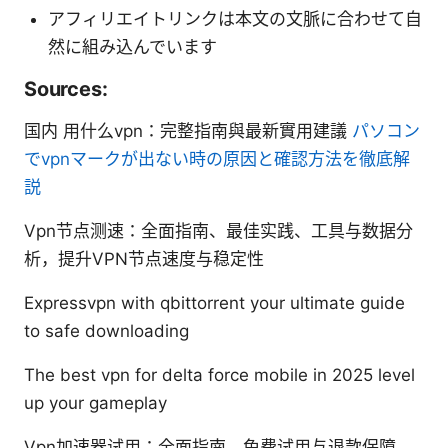
アフィリエイトリンクは本文の文脈に合わせて自
然に組み込んでいます
Sources:
国内 用什么vpn：完整指南與最新實用建議
パソコン
でvpnマークが出ない時の原因と確認方法を徹底解
説
Vpn节点测速：全面指南、最佳实践、工具与数据分
析，提升VPN节点速度与稳定性
Expressvpn with qbittorrent your ultimate guide
to safe downloading
The best vpn for delta force mobile in 2025 level
up your gameplay
Vpn加速器试用：全面指南、免费试用与退款保障、