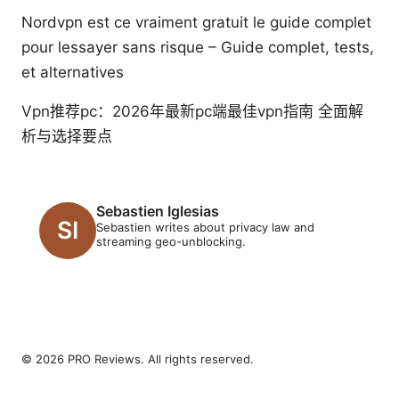
Nordvpn est ce vraiment gratuit le guide complet
pour lessayer sans risque – Guide complet, tests,
et alternatives
Vpn推荐pc：2026年最新pc端最佳vpn指南 全面解
析与选择要点
Sebastien Iglesias
Sebastien writes about privacy law and
streaming geo-unblocking.
© 2026 PRO Reviews. All rights reserved.