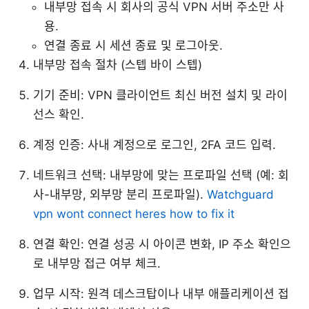
내부망 접속 시 회사의 공식 VPN 서버 주소만 사
용.
연결 종료 시 세션 종료 및 로그아웃.
내부망 접속 절차 (스텝 바이 스텝)
기기 준비: VPN 클라이언트 최신 버전 설치 및 라이
선스 확인.
계정 인증: 사내 계정으로 로그인, 2FA 코드 입력.
네트워크 선택: 내부망에 맞는 프로파일 선택 (예: 회
사-내부망, 외부망 분리 프로파일).
Watchguard
vpn wont connect heres how to fix it
연결 확인: 연결 성공 시 아이콘 변화, IP 주소 확인으
로 내부망 접근 여부 체크.
업무 시작: 원격 데스크탑이나 내부 애플리케이션 접