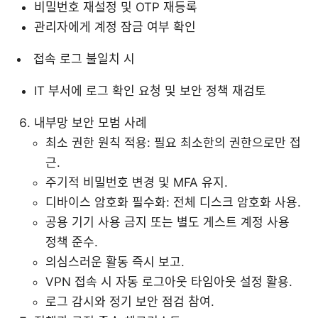
비밀번호 재설정 및 OTP 재등록
관리자에게 계정 잠금 여부 확인
접속 로그 불일치 시
IT 부서에 로그 확인 요청 및 보안 정책 재검토
내부망 보안 모범 사례
최소 권한 원칙 적용: 필요 최소한의 권한으로만 접
근.
주기적 비밀번호 변경 및 MFA 유지.
디바이스 암호화 필수화: 전체 디스크 암호화 사용.
공용 기기 사용 금지 또는 별도 게스트 계정 사용
정책 준수.
의심스러운 활동 즉시 보고.
VPN 접속 시 자동 로그아웃 타임아웃 설정 활용.
로그 감시와 정기 보안 점검 참여.