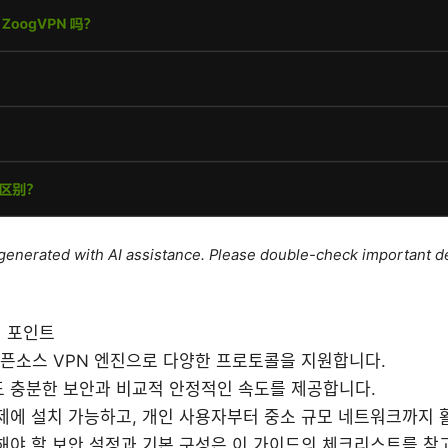
e generated with AI assistance. Please double-check important de
 포인트
는 오픈소스 VPN 엔진으로 다양한 프로토콜을 지원합니다.
 충분한 보안과 비교적 안정적인 속도를 제공합니다.
제에 설치 가능하고, 개인 사용자부터 중소 규모 네트워크까지 활
해야 할 보안 설정과 기본 구성은 이 가이드의 체크리스트를 참