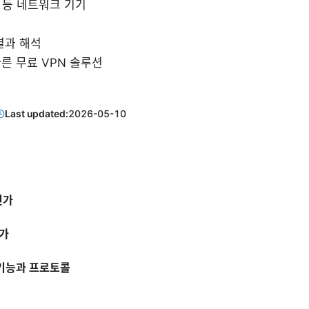
S 등 네트워크 기기
결과 해석
 다른 무료 VPN 솔루션
Last updated:
2026-05-10
인가
인가
요 기능과 프로토콜