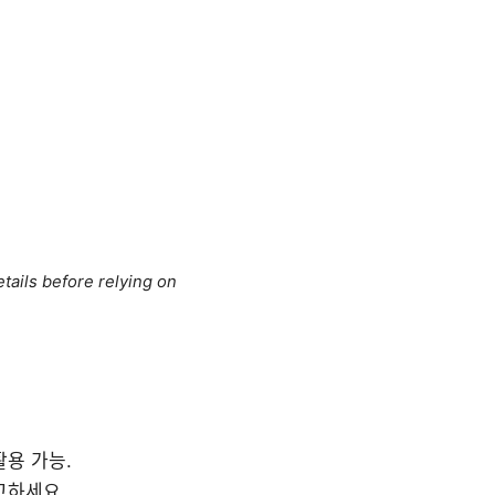
tails before relying on
용 가능.
고하세요.