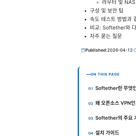
라우터 및 NA
구성 및 보안 팁
속도 테스트 방법과 
비교: Softether와
자주 묻는 질문
Published:
2026-04-12
·
ON THIS PAGE
Softether란 무엇
왜 오픈소스 VPN
Softether의 주
설치 가이드