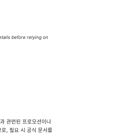
tails before relying on
PN과 관련된 프로모션이나
로, 필요 시 공식 문서를