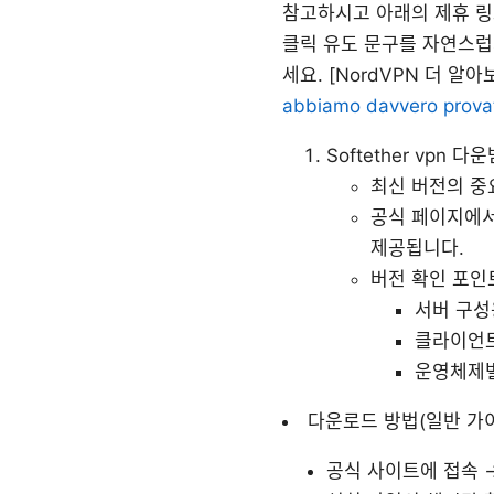
참고하시고 아래의 제휴 링
클릭 유도 문구를 자연스럽
세요. [NordVPN 더 알아보기 
abbiamo davvero provat
Softether vpn
최신 버전의 중
공식 페이지에서 다
제공됩니다.
버전 확인 포인
서버 구성용 
클라이언트용
운영체제별
다운로드 방법(일반 가
공식 사이트에 접속 →