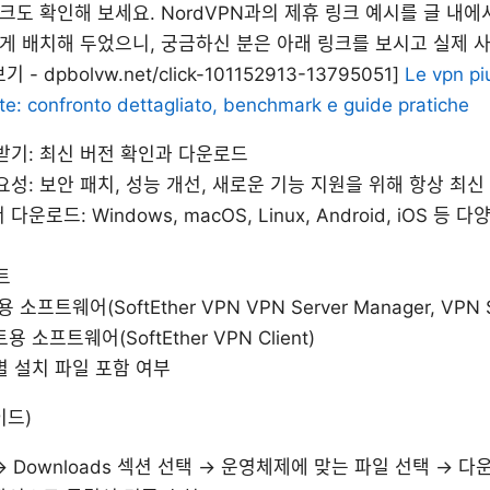
크도 확인해 보세요. NordVPN과의 제휴 링크 예시를 글 내
게 배치해 두었으니, 궁금하신 분은 아래 링크를 보시고 실제 사
- dpbolvw.net/click-101152913-13795051]
Le vpn pi
e: confronto dettagliato, benchmark e guide pratiche
 다운받기: 최신 버전 확인과 다운로드
요성: 보안 패치, 성능 개선, 새로운 기능 지원을 위해 항상 최
운로드: Windows, macOS, Linux, Android, iOS 
트
소프트웨어(SoftEther VPN VPN Server Manager, VPN S
 소프트웨어(SoftEther VPN Client)
 설치 파일 포함 여부
이드)
 Downloads 섹션 선택 → 운영체제에 맞는 파일 선택 → 다