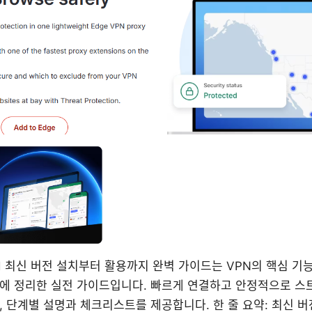
wnload 최신 버전 설치부터 활용까지 완벽 가이드는 VPN의 핵심 
에 정리한 실전 가이드입니다. 빠르게 연결하고 안정적으로 스
 단계별 설명과 체크리스트를 제공합니다. 한 줄 요약: 최신 버