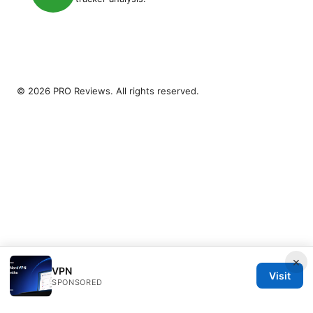
© 2026 PRO Reviews. All rights reserved.
×
VPN
Visit
SPONSORED