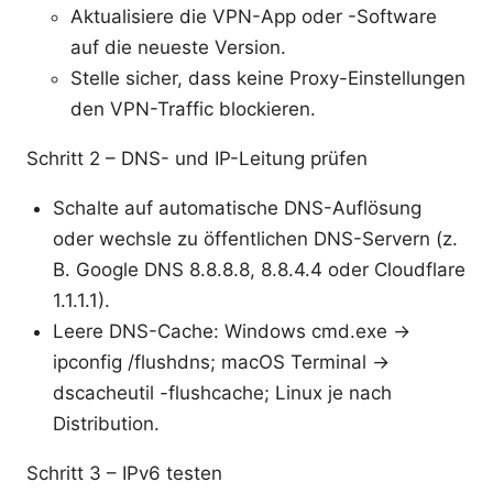
Aktualisiere die VPN-App oder -Software
auf die neueste Version.
Stelle sicher, dass keine Proxy-Einstellungen
den VPN-Traffic blockieren.
Schritt 2 – DNS- und IP-Leitung prüfen
Schalte auf automatische DNS-Auflösung
oder wechsle zu öffentlichen DNS-Servern (z.
B. Google DNS 8.8.8.8, 8.8.4.4 oder Cloudflare
1.1.1.1).
Leere DNS-Cache: Windows cmd.exe →
ipconfig /flushdns; macOS Terminal →
dscacheutil -flushcache; Linux je nach
Distribution.
Schritt 3 – IPv6 testen