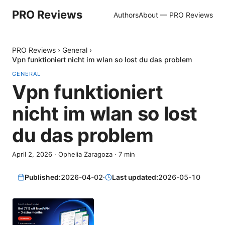
PRO Reviews
Authors
About — PRO Reviews
PRO Reviews
›
General
›
Vpn funktioniert nicht im wlan so lost du das problem
GENERAL
Vpn funktioniert
nicht im wlan so lost
du das problem
April 2, 2026
·
Ophelia Zaragoza
·
7
min
Published:
2026-04-02
·
Last updated:
2026-05-10