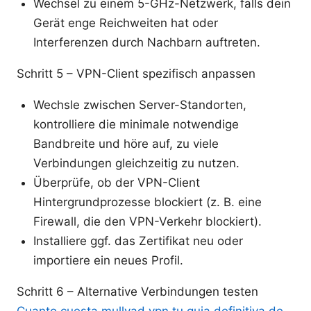
Wechsel zu einem 5-GHz-Netzwerk, falls dein
Gerät enge Reichweiten hat oder
Interferenzen durch Nachbarn auftreten.
Schritt 5 – VPN-Client spezifisch anpassen
Wechsle zwischen Server-Standorten,
kontrolliere die minimale notwendige
Bandbreite und höre auf, zu viele
Verbindungen gleichzeitig zu nutzen.
Überprüfe, ob der VPN-Client
Hintergrundprozesse blockiert (z. B. eine
Firewall, die den VPN-Verkehr blockiert).
Installiere ggf. das Zertifikat neu oder
importiere ein neues Profil.
Schritt 6 – Alternative Verbindungen testen
Cuanto cuesta mullvad vpn tu guia definitiva de