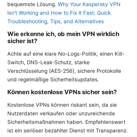
bequemste Lösung.
Why Your Kaspersky VPN
Isn’t Working and How to Fix It Fast: Quick
Troubleshooting, Tips, and Alternatives
Wie erkenne ich, ob mein VPN wirklich
sicher ist?
Achte auf eine klare No-Logs-Politik, einen Kill-
Switch, DNS-Leak-Schutz, starke
Verschlüsselung (AES-256), sichere Protokolle
und regelmäßige Sicherheitsupdates.
Können kostenlose VPNs sicher sein?
Kostenlose VPNs können riskant sein, da sie
Nutzerdaten verkaufen oder unzureichende
Sicherheitsmaßnahmen haben. Empfehlenswert
ist ein seriöser bezahlter Dienst mit Transparenz.