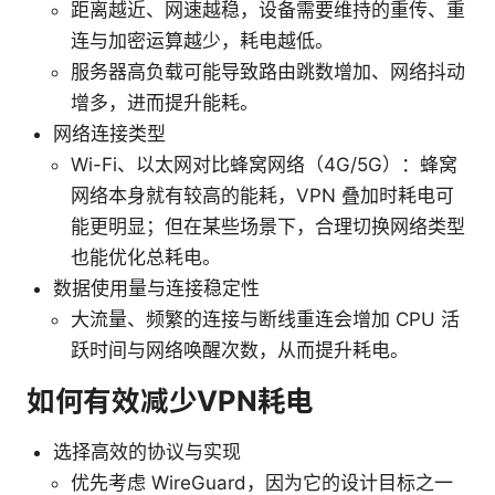
距离越近、网速越稳，设备需要维持的重传、重
连与加密运算越少，耗电越低。
服务器高负载可能导致路由跳数增加、网络抖动
增多，进而提升能耗。
网络连接类型
Wi-Fi、以太网对比蜂窝网络（4G/5G）：蜂窝
网络本身就有较高的能耗，VPN 叠加时耗电可
能更明显；但在某些场景下，合理切换网络类型
也能优化总耗电。
数据使用量与连接稳定性
大流量、频繁的连接与断线重连会增加 CPU 活
跃时间与网络唤醒次数，从而提升耗电。
如何有效减少VPN耗电
选择高效的协议与实现
优先考虑 WireGuard，因为它的设计目标之一