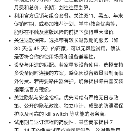
月费和总价，长期计划往往更划算。
利用官方促销与组合套餐。关注双11、黑五、年末
促销时期，或参加推荐计划、学生/教育优惠等，
能够在不触及盗版风险的前提下获得重大降价。
关注退款保障。选择带有较长退款期的服务（如
30 天或 45 天）的商家，可以无风险试用，确认
是否符合你的使用场景和设备兼容性。
设备与用途的匹配。若家里多设备使用，选择支持
多设备同时连接的方案，避免因设备数量限制而额
外付费。若需要路由器保护，确保提供路由器安装
指南或官方镜像。
关注隐私与安全指标。优先考虑有严格无日志政
策、公开的隐私政策、独立审计、成熟的防泄漏保
护以及可靠的 kill switch 等功能的服务商。
试用期与退订流程的简便性。某些商家提供 7
天、14 天的免费试用或零风险退款，这对新手用