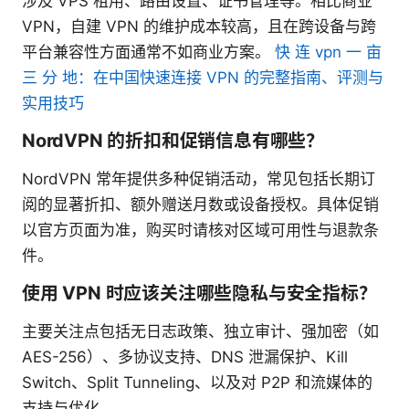
涉及 VPS 租用、路由设置、证书管理等。相比商业
VPN，自建 VPN 的维护成本较高，且在跨设备与跨
平台兼容性方面通常不如商业方案。
快 连 vpn 一 亩
三 分 地：在中国快速连接 VPN 的完整指南、评测与
实用技巧
NordVPN 的折扣和促销信息有哪些？
NordVPN 常年提供多种促销活动，常见包括长期订
阅的显著折扣、额外赠送月数或设备授权。具体促销
以官方页面为准，购买时请核对区域可用性与退款条
件。
使用 VPN 时应该关注哪些隐私与安全指标？
主要关注点包括无日志政策、独立审计、强加密（如
AES-256）、多协议支持、DNS 泄漏保护、Kill
Switch、Split Tunneling、以及对 P2P 和流媒体的
支持与优化。