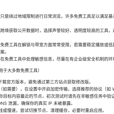
若只是绕过地域限制进行日常浏览，许多免费工具足以满足基
要跨境获取公开数据时，选择声誉较好、透明度较高的工具，
。
：免费工具在解锁与带宽方面常常受限，若需要稳定播放或低
方案。
免在免费工具中处理敏感信息，尽量在有企业级安全机制的环
用于大多数免费工具）
下载官方版本，避免通过第三方站点获取修改版。
如需要），在设置中开启加密传输，选择推荐的协议（如 WireG
你目标内容最近的节点，初次测试时请先在非敏感任务中验
 DNS 泄漏，确保你的真实 IP 未被暴露。
线或慢速，尝试切换节点、清理缓存，必要时重启应用。