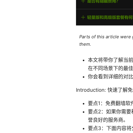
Parts of this article wer
them.
本文将带你了解当
在不同场景下的最
你会看到详细的对
Introduction: 快
要点1：免费翻墙软
要点2：如果你需要
誉良好的服务商。
要点3：下面内容将