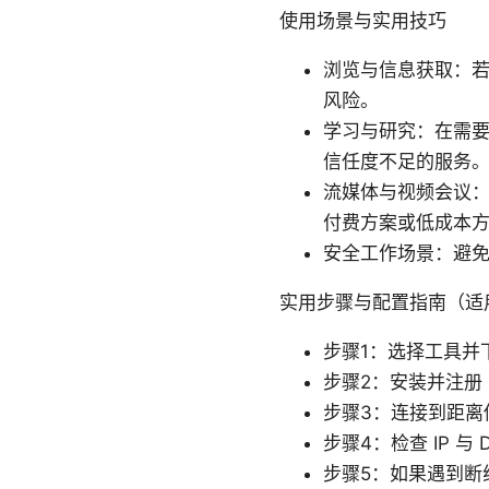
使用场景与实用技巧
浏览与信息获取：
风险。
学习与研究：在需
信任度不足的服务
流媒体与视频会议
付费方案或低成本
安全工作场景：避
实用步骤与配置指南（适
步骤1：选择工具并
步骤2：安装并注册（
步骤3：连接到距离
步骤4：检查 IP 与
步骤5：如果遇到断