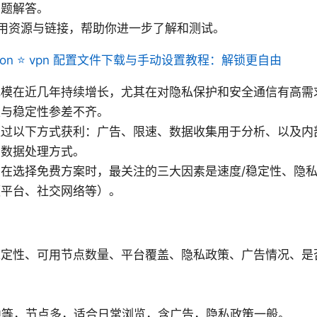
问题解答。
用资源与链接，帮助你进一步了解和测试。
oton ⭐ vpn 配置文件下载与手动设置教程：解锁更自由
规模在近几年持续增长，尤其在对隐私保护和安全通信有高需
性与稳定性参差不齐。
通过以下方式获利：广告、限速、数据收集用于分析、以及内
与数据处理方式。
在选择免费方案时，最关注的三大因素是速度/稳定性、隐
频平台、社交网络等）。
稳定性、可用节点数量、平台覆盖、隐私政策、广告情况、是
中等，节点多，适合日常浏览，含广告，隐私政策一般。