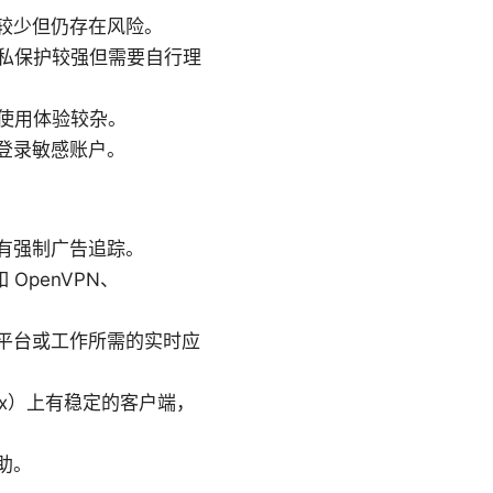
较少但仍存在风险。
私保护较强但需要自行理
使用体验较杂。
登录敏感账户。
有强制广告追踪。
OpenVPN、
平台或工作所需的实时应
nux）上有稳定的客户端，
助。