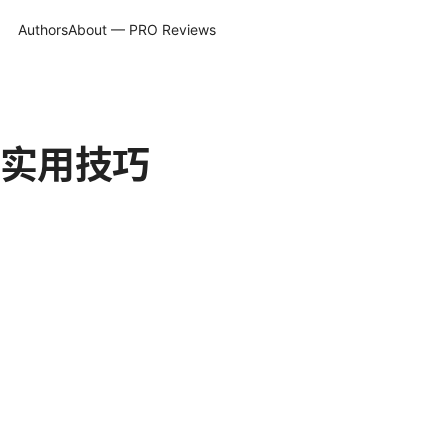
Authors
About — PRO Reviews
实用技巧