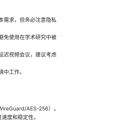
本需求，但务必注意隐私
避免使用在学术研究中被
延迟视频会议，建议考虑
境中工作。
uard/AES-256）。
证速度和稳定性。