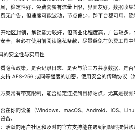
工具，稳定性好，免费套餐有流量上限，界面友好，数据收集
免费无广告，但速度可能波动，节点偏少，跨平台都可用，隐
绕开地区封锁，解锁能力较好，但商业化程度高，广告较多，
于安全，务必在使用前阅读隐私条款，尽量避免在免费工具中
具的安全性与实用性
查看隐私政策，是否记录日志、是否与第三方共享数据、是否
持 AES-256 或同等强度的加密，使用安全的传输协议（如 
费方案常有带宽限制，能否稳定连接到目标站点，尤其是视频
你的设备（Windows、macOS、Android、iOS、Li
多设备。
馈：活跃的用户社区和及时的官方支持能在遇到问题时提供帮