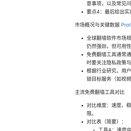
意事项，以及常见
要点4：最后给出实
市场概况与关键数据
Pr
全球翻墙软件市场
仍然强劲，但可用
免费翻墙工具通常
时要关注隐私政策
根据行业研究，用户
锁目标服务（如视
主流免费翻墙工具对比
对比维度：速度、
限。
对比表（简要）：
工具A：速度