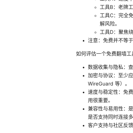
工具B：老牌
工具C：完全
解风险。
工具D：聚焦
注意：免费并不等
如何评估一个免费翻墙工
数据收集与隐私：
加密与协议：至少应支
WireGuard 等）。
速度与稳定性：免
用很重要。
兼容性与易用性：是否在
是否支持同时连接
客户支持与社区反