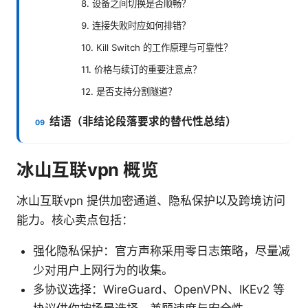
8. 设备之间切换是否顺畅？
9. 连接失败时应如何排错？
10. Kill Switch 的工作原理与可靠性？
11. 价格与续订的重要注意点？
12. 是否支持分割隧道？
结语（非结论段落要求的替代性总结）
冰山互联vpn 概览
冰山互联vpn 提供加密通道、隐私保护以及跨境访问
能力。核心卖点包括：
强化隐私保护：官方声称采用零日志策略，尽量减
少对用户上网行为的收集。
多协议选择：WireGuard、OpenVPN、IKEv2 等