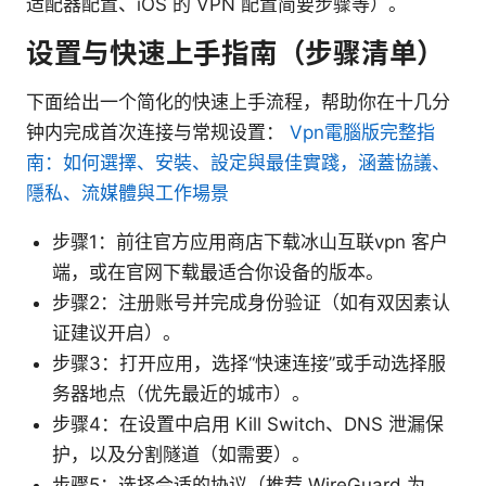
适配器配置、iOS 的 VPN 配置简要步骤等）。
设置与快速上手指南（步骤清单）
下面给出一个简化的快速上手流程，帮助你在十几分
钟内完成首次连接与常规设置：
Vpn電腦版完整指
南：如何選擇、安裝、設定與最佳實踐，涵蓋協議、
隱私、流媒體與工作場景
步骤1：前往官方应用商店下载冰山互联vpn 客户
端，或在官网下载最适合你设备的版本。
步骤2：注册账号并完成身份验证（如有双因素认
证建议开启）。
步骤3：打开应用，选择“快速连接”或手动选择服
务器地点（优先最近的城市）。
步骤4：在设置中启用 Kill Switch、DNS 泄漏保
护，以及分割隧道（如需要）。
步骤5：选择合适的协议（推荐 WireGuard 为