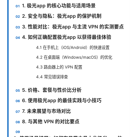
1. 极光app 的核心功能与适用场景
2. 安全与隐私：极光app 的保护机制
3. 性能对比：极光app 与主流 VPN 的实测要点
4. 如何正确配置极光app 以获得最佳体验
4.1 在手机上（iOS/Android）的快速设置
4.2 在桌面端（Windows/macOS）的优化
4.3 路由器上的 VPN 配置
4.4 常见错误排查
5. 价格、套餐与性价比分析
6. 使用极光app 的最佳实践与小技巧
7. 未来展望与市场对比
8. 与其他 VPN 的对比要点