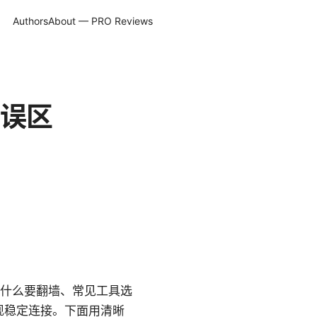
Authors
About — PRO Reviews
误区
从为什么要翻墙、常见工具选
现稳定连接。下面用清晰