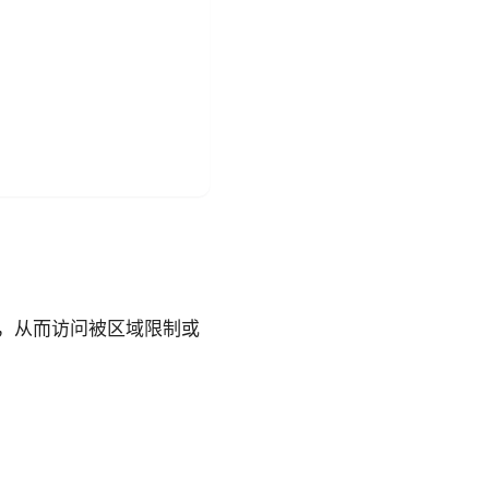
径，从而访问被区域限制或