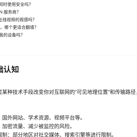
Tor 同时使用安全吗？
PN 服务商？
影响在线视频的观感吗？
VPN，哪个更适合翻墙？
染我的设备吗？
础认知
过某种技术手段改变你对互联网的“可见地理位置”和传输路
：国外网站、学术资源、视频平台等。
：加密流量、减少被监控的风险。
限制：部分地区对社交媒体、搜索引擎等进行限制。