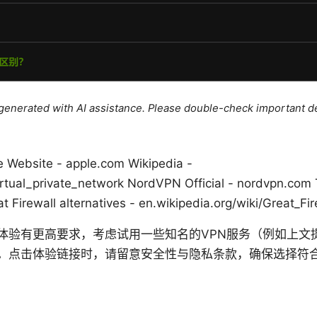
e generated with AI assistance. Please double-check important de
e Website - apple.com Wikipedia -
irtual_private_network NordVPN Official - nordvpn.com T
t Firewall alternatives - en.wikipedia.org/wiki/Great_Fir
验有更高要求，考虑试用一些知名的VPN服务（例如上文提到
。点击体验链接时，请留意安全性与隐私条款，确保选择符