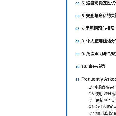
5. 速度与稳定性
6. 安全与隐私的
7. 常见问题与排障
8. 个人使用经验
9. 免责声明与合
10. 未来趋势
Frequently Aske
Q1: 电脑翻墙是
Q2: 使用 VPN
Q3: 免费 VPN
Q4: 为什么我的
Q5: 如何检测是