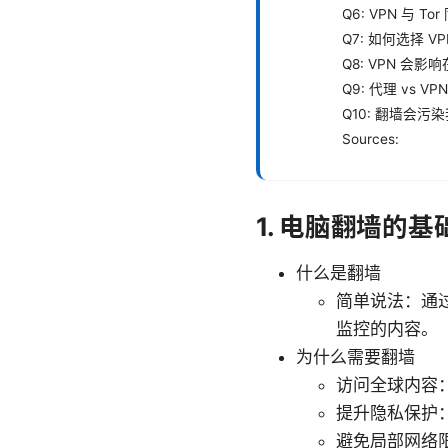
Q6: VPN 与 
Q7: 如何选择 V
Q8: VPN 会
Q9: 代理 vs 
Q10: 翻墙会污
Sources:
1. 电脑翻墙的基
什么是翻墙
简单说法：通
监控的内容。
为什么需要翻墙
访问全球内容
提升隐私保护
避免局部网络