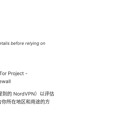
tails before relying on
or Project -
ewall
的 NordVPN）以评估
合你所在地区和用途的方