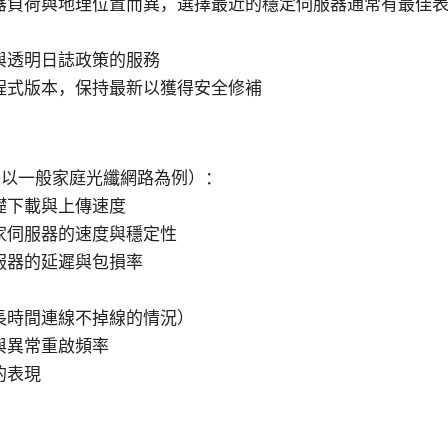
器負荷與地理位置而異，選擇最近的穩定伺服器通常有最佳
與透明日誌政策的服務
程式版本，保持最新以獲得安全修補
（以一般家庭光纖網路為例）：
礎下載與上傳速度
家伺服器的速度與穩定性
服器的延遲與包損率
長時間連線不掉線的情況）
與異常重啟頻率
的表現