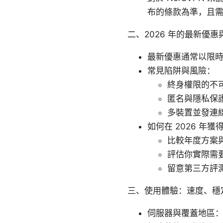
布的條款為準，且需
二、2026 年的最新優
最新優惠通常以限
常見陷阱與風險：
終身權限的不
匿名與隱私保
多裝置並發連
如何在 2026 年
比較年度方案
評估你實際需
留意第三方評
三、使用體驗：速度、穩
伺服器與覆蓋地區：