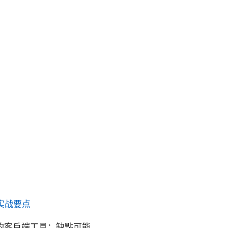
实战要点
熟的客戶端工具；缺點可能