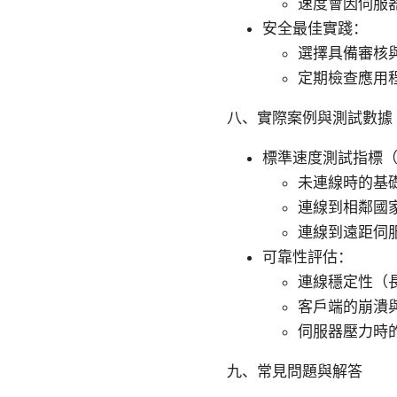
速度會因伺服
安全最佳實踐：
選擇具備審核
定期檢查應用
八、實際案例與測試數據
標準速度測試指標
未連線時的基
連線到相鄰國
連線到遠距伺
可靠性評估：
連線穩定性（
客戶端的崩潰
伺服器壓力時
九、常見問題與解答