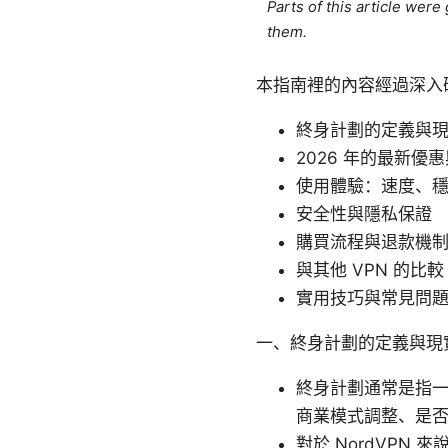
Parts of this article wer
them.
本指南裡的內容經過深入
終身計劃的定義與
2026 年的最新優
使用體驗：速度、
安全性與隱私保證
購買流程與退款機
與其他 VPN 的比較
實用技巧與常見問
一、終身計劃的定義與現
終身計劃通常是指
商業模式調整、是
對於 NordVP