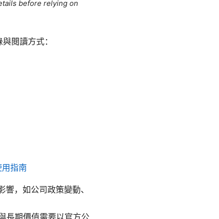
tails before relying on
錄與閱讀方式：
使用指南
影響，如公司政策變動、
性與長期價值需要以官方公