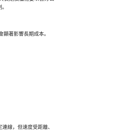
制。
會顯著影響長期成本。
穩定連線，但速度受距離、