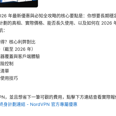
：2026 年最新優惠與必知全攻略的核心要點是：你想要長期穩
計劃的真相、實際價格、能否長久使用、以及如何在 2026
航：
值得？核心利弊對比
截至 2026 年）
服器覆蓋與客戶端體驗
風險控制
購清單
與使用技巧
VPN，並且想省下一筆可觀的費用，點擊下方連結查看實際
與終身計劃連結 - NordVPN 官方專屬優惠