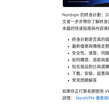
Nordvpn 的終身計劃
文會一步步帶你了解終身
本篇的快速指南與內容導
終身計劃是否真的
最新優惠與價格走勢（
安全性、速度、伺
如何購買、退款與
知名競品對比與選
下載、安裝、設置
常見問題解答
如果你正打算長期使用 
詳情：
NordVPN 優惠