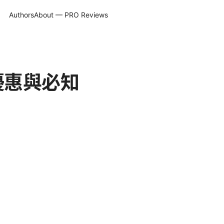
Authors
About — PRO Reviews
新優惠與必知