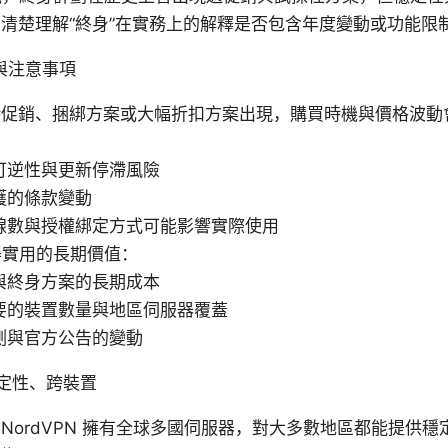
清楚理解“終身”在實務上的解釋是否包含年度變動或功能限
惠與注意事項
時促銷、捆綁方案或大幅折扣方案出現，購買時機與價格波動
可逆性與更新停滯風險
護的條款變動
線數與授權綁定方式可能影響實際使用
獲得實用的長期價值：
與終身方案的長期成本
要的裝置數量與地區伺服器覆蓋
測與官方公告的變動
定性、跨裝置
NordVPN 擁有全球多國伺服器，對大多數地區都能提供