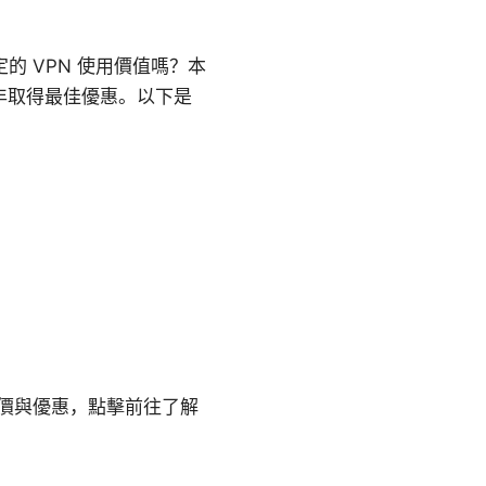
定的 VPN 使用價值嗎？本
 年取得最佳優惠。以下是
報價與優惠，點擊前往了解