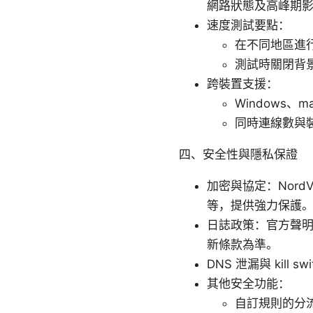
網路狀態及高峰期
速度測試要點：
在不同地區進
測試時關閉背
跨裝置支援：
Windows、m
同時連線數與
四、安全性與隱私保證
加密與協定：NordVP
等，提供強力保護
日誌政策：官方聲明
新條款為準。
DNS 泄漏與 kill
其他安全功能：
自訂規則的分流（Sp