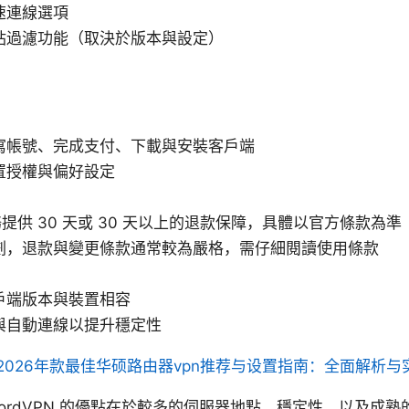
速連線選項
站過濾功能（取決於版本與設定）
寫帳號、完成支付、下載與安裝客戶端
置授權與偏好設定
服務提供 30 天或 30 天以上的退款保障，具體以官方條款為準
劃，退款與變更條款通常較為嚴格，需仔細閱讀使用條款
戶端版本與裝置相容
與自動連線以提升穩定性
2026年款最佳华硕路由器vpn推荐与设置指南：全面解析与
ordVPN 的優點在於較多的伺服器地點、穩定性、以及成