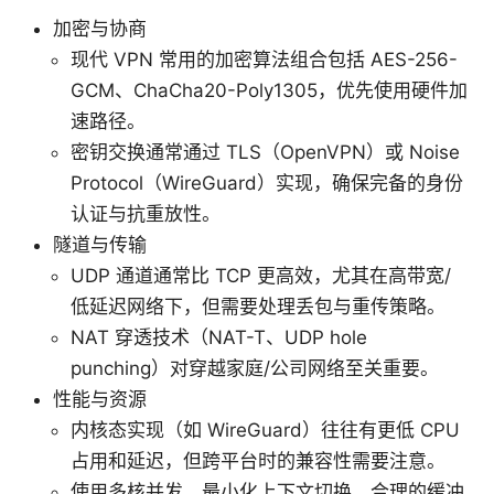
加密与协商
现代 VPN 常用的加密算法组合包括 AES-256-
GCM、ChaCha20-Poly1305，优先使用硬件加
速路径。
密钥交换通常通过 TLS（OpenVPN）或 Noise
Protocol（WireGuard）实现，确保完备的身份
认证与抗重放性。
隧道与传输
UDP 通道通常比 TCP 更高效，尤其在高带宽/
低延迟网络下，但需要处理丢包与重传策略。
NAT 穿透技术（NAT-T、UDP hole
punching）对穿越家庭/公司网络至关重要。
性能与资源
内核态实现（如 WireGuard）往往有更低 CPU
占用和延迟，但跨平台时的兼容性需要注意。
使用多核并发、最小化上下文切换、合理的缓冲