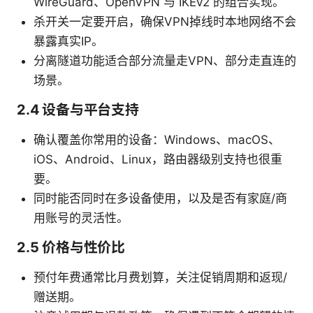
WireGuard、OpenVPN 与 IKEv2 的组合实现。
杀开关一定要开启，确保VPN掉线时本地网络不会
暴露真实IP。
分离隧道功能适合部分流量走VPN、部分走直连的
场景。
2.4 设备与平台支持
确认覆盖你常用的设备：Windows、macOS、
iOS、Android、Linux，路由器级别支持也很重
要。
同时能否同时在多设备使用，以及是否有家庭/商
用账号的灵活性。
2.5 价格与性价比
预付年费通常比月费划算，关注促销周期和返现/
赠送期。