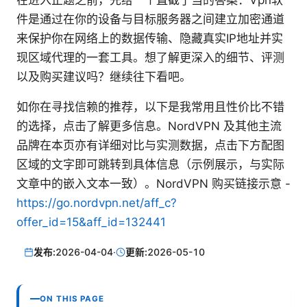
在进入正题之前，先给一个直截了当的答案：Vpn软
件是通过在你的设备与目标服务器之间建立加密通道
来保护你在网络上的数据传输、隐藏真实IP地址并实
现区域代理的一套工具。想了解更深入的细节、评测
以及购买建议吗？继续往下看吧。
如你在寻找信赖的推荐，以下是我常用且性价比不错
的选择，点击了解更多信息。NordVPN 及其他主流
品牌在本页亦有详细对比与实测数据，点击下方配图
区域的文字即可跳转到具体信息（示例展示，与实际
文章中的嵌入文本一致）。NordVPN 购买链接示意 -
https://go.nordvpn.net/aff_c?
offer_id=15&aff_id=132441
发布:
2026-04-04
·
更新:
2026-05-10
ON THIS PAGE