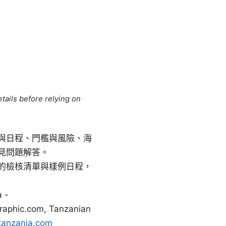
tails before relying on
與日程、門檻與風險、海
見問題解答。
的檢核清單與樣例日程，
 -
graphic.com, Tanzanian
tanzania.com