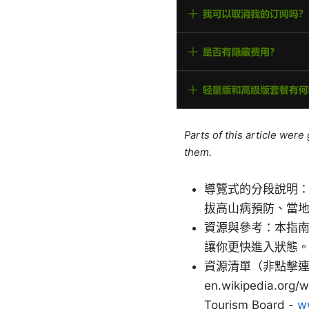
Parts of this article wer
them.
導覽式的分段說明
拔高山病預防、當
資源與參考：本指
讓你更快進入狀態
資源清單（非點擊連結，僅文字
en.wikipedia.org/w
Tourism Board -
w