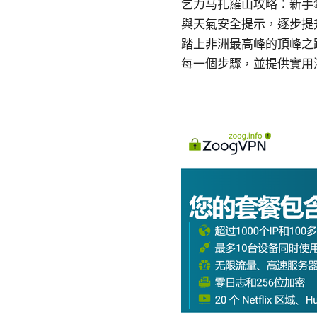
乞力马扎羅山攻略：新手
與天氣安全提示，逐步提
踏上非洲最高峰的頂峰之
每一個步驟，並提供實用