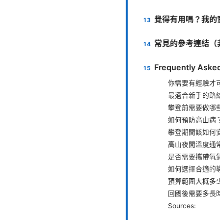
覺得有用嗎？我的
常見的參考連結（
Frequently Aske
你需要有經驗才
最適合新手的路
攀登前需要做哪
如何預防高山病
攀登期間該如何
高山夜間溫度通
是否需要攜帶氧
如何選擇合適的
預算範圍大概多
回國後需要多長
Sources: