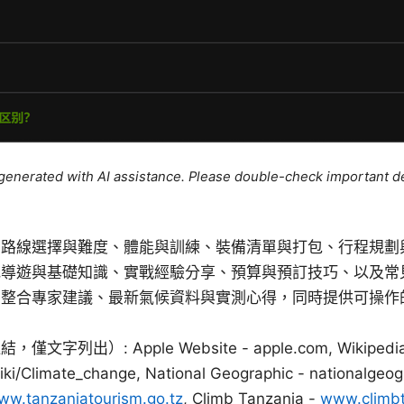
e generated with AI assistance. Please double-check important de
：路線選擇與難度、體能與訓練、裝備清單與打包、行程規劃
地導遊與基礎知識、實戰經驗分享、預算與預訂技巧、以及常
南整合專家建議、最新氣候資料與實測心得，同時提供可操作
。
列出）: Apple Website - apple.com, Wikipedia
iki/Climate_change, National Geographic - nationalgeo
ww.tanzaniatourism.go.tz
, Climb Tanzania -
www.climb