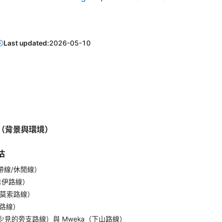
Last updated:
2026-05-10
（背景與環境）
估
（彩帶線/休閒線）
（韋伊路線）
（勒莫索路線）
榮蓋路線）
ll（極少見的旁支路線）與 Mweka（下山路線）