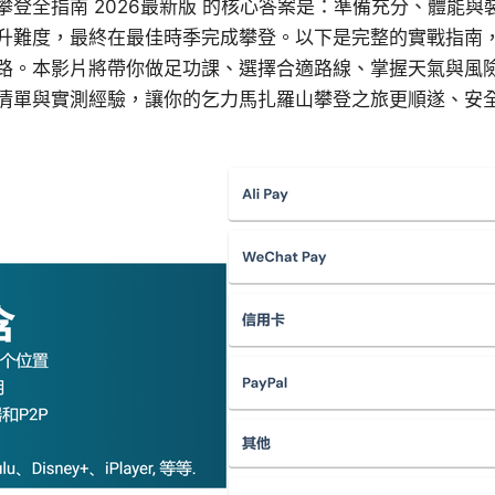
攀登全指南 2026最新版 的核心答案是：準備充分、體能
升難度，最終在最佳時季完成攀登。以下是完整的實戰指南
路。本影片將帶你做足功課、選擇合適路線、掌握天氣與風
清單與實測經驗，讓你的乞力馬扎羅山攀登之旅更順遂、安