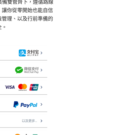
與裝備雙管齊下，遵循路線
，讓你從零開始也能自信
險管理、以及行前準備的
全。