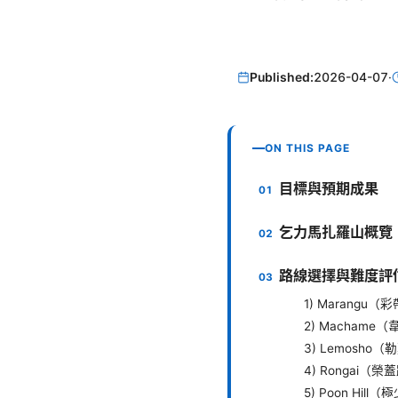
Published:
2026-04-07
·
ON THIS PAGE
目標與預期成果
乞力馬扎羅山概覽
路線選擇與難度評
1) Marangu
2) Machame
3) Lemosho
4) Rongai（
5) Poon Hi