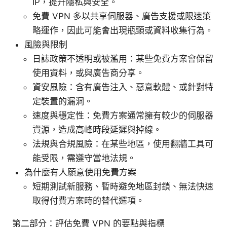
IP，提升隱私與安全。
免費 VPN 多以共享伺服器、廣告支援或限速策
略運作，因此可能會出現瓶頸或資料收集行為。
風險與限制
日誌政策不透明或被濫用：某些免費方案會保留
使用資料，或與廣告商分享。
資安風險：含有廣告注入、惡意軟體、或針對特
定裝置的漏洞。
速度與穩定性：免費方案通常擁有較少的伺服器
資源，造成高峰時段延遲與掉線。
法規與合規風險：在某些地區，使用翻牆工具可
能受限，需遵守當地法規。
為什麼有人願意使用免費方案
短期測試新服務、暫時避免地區封鎖、無法快速
取得付費方案時的替代選項。
第二部分：評估免費 VPN 的要點與指標