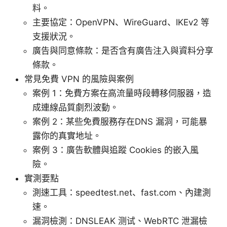
料。
主要協定：OpenVPN、WireGuard、IKEv2 等
支援狀況。
廣告與同意條款：是否含有廣告注入與資料分享
條款。
常見免費 VPN 的風險與案例
案例 1：免費方案在高流量時段轉移伺服器，造
成連線品質劇烈波動。
案例 2：某些免費服務存在DNS 漏洞，可能暴
露你的真實地址。
案例 3：廣告軟體與追蹤 Cookies 的嵌入風
險。
實測要點
測速工具：speedtest.net、fast.com、內建測
速。
漏洞檢測：DNSLEAK 测试、WebRTC 泄漏檢