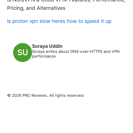
Pricing, and Alternatives
Is proton vpn slow heres how to speed it up
Soraya Uddin
Soraya writes about DNS-over-HTTPS and VPN
performance.
© 2026 PRO Reviews. All rights reserved.