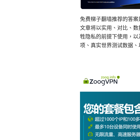
免费梯子翻墙推荐的答案
文章将以实用、对比、数
牲隐私的前提下使用，以
项、真实世界测试数据、