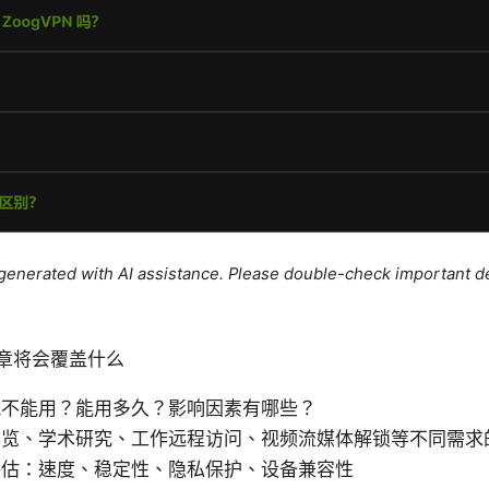
e generated with AI assistance. Please double-check important de
频/文章将会覆盖什么
能不能用？能用多久？影响因素有哪些？
浏览、学术研究、工作远程访问、视频流媒体解锁等不同需求
评估：速度、稳定性、隐私保护、设备兼容性