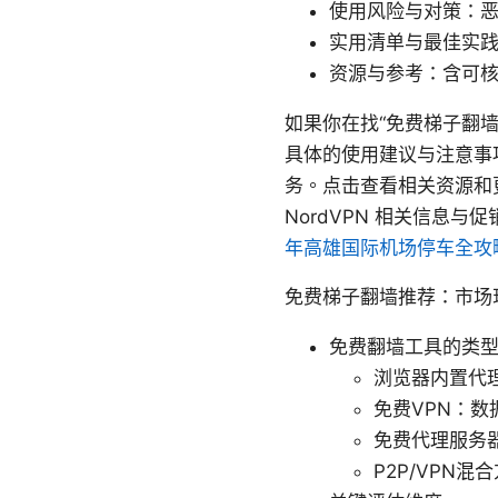
使用风险与对策：
实用清单与最佳实
资源与参考：含可
如果你在找“免费梯子翻
具体的使用建议与注意事
务。点击查看相关资源和
NordVPN 相关信息
年高雄国际机场停车全攻
免费梯子翻墙推荐：市场
免费翻墙工具的类
浏览器内置代
免费VPN：
免费代理服务
P2P/VPN