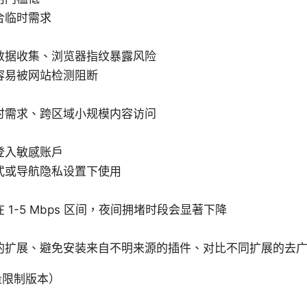
合临时需求
数据收集、浏览器指纹暴露风险
容易被网站检测阻断
时需求、跨区域小规模内容访问
登入敏感账户
式或导航隐私设置下使用
 1-5 Mbps 区间，夜间拥堵时段会显著下降
的扩展、避免安装来自不明来源的插件、对比不同扩展的去
量限制版本）