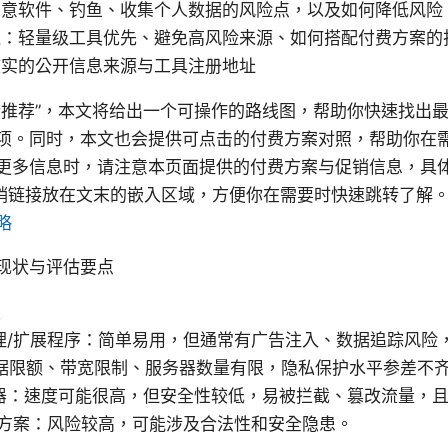
恶意软件、钓鱼、收集个人数据的风险点，以及如何降低风险
践：轻量级工具优先、避免高风险来源、如何搭配付费方案的
核实的公开信息来源与工具注册地址
墙推荐”，本文将给出一个可操作的路线图，帮助你快速找出
项。同时，本文也会提供可点击的付费方案对照，帮助你在
更多信息时，请注意本页面提供的付费方案与促销信息，具
与促销链接放在文末的嵌入区域，方便你在需要时快速跳转了解
略
现状与评估要点
型
理/扩展程序：简单易用，但通常有广告注入、数据追踪风险
数据限额、带宽限制、服务器数量有限，隐私保护水平参差不
器：速度可能很高，但安全性较低，易被拦截、篡改流量，
混合方案：风险较高，可能涉及合法性和安全隐患。