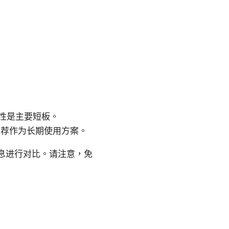
。
性是主要短板。
推荐作为长期使用方案。
息进行对比。请注意，免