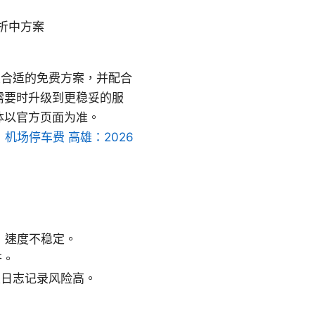
折中方案
最合适的免费方案，并配合
需要时升级到更稳妥的服
体以官方页面为准。
。
机场停车费 高雄：2026
，速度不稳定。
齐。
且日志记录风险高。