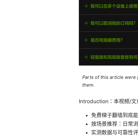
Parts of this article wer
them.
Introduction：本视
免费梯子翻墙到底
按场景推荐：日常
实测数据与可靠性