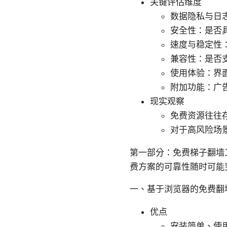
关键评估维度
数据隐私与日
安全性：是否具
速度与稳定性
兼容性：是否
使用体验：界
附加功能：广告拦
现实观察
免费资源往往
对于高风险场
第一部分：免费梯子翻墙
费方案的可靠性随时可能
一、基于浏览器的免费翻
优点
安装简单、使