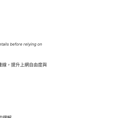
tails before relying on
連線，提升上網自由度與
策的理解