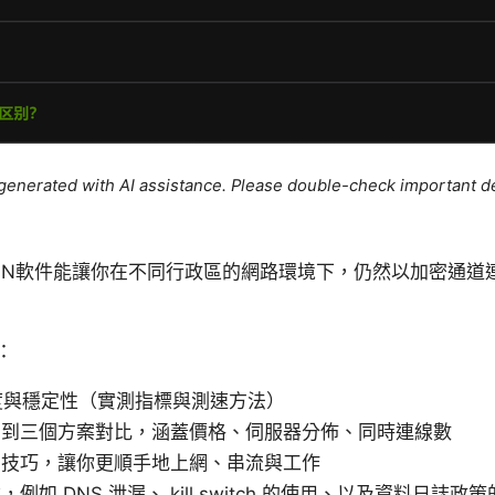
e generated with AI assistance. Please double-check important de
PN軟件能讓你在不同行政區的網路環境下，仍然以加密通道
：
度與穩定性（實測指標與測速方法）
兩到三個方案對比，涵蓋價格、伺服器分佈、同時連線數
用技巧，讓你更順手地上網、串流與工作
如 DNS 泄漏、 kill switch 的使用、以及資料日誌政