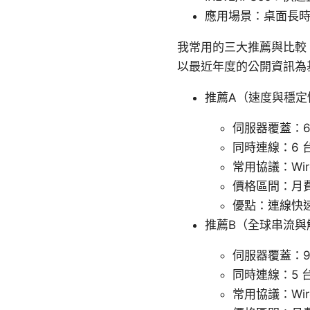
應用場景：桌面長時
我常用的三大推薦與比較
以最近年度的公開資訊為
推薦A（速度與穩定
伺服器覆蓋：6
同時連線：6 
常用協議：Wire
價格區間：月費低
優點：連線快
推薦B（全球串流與
伺服器覆蓋：9
同時連線：5 
常用協議：Wire