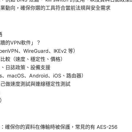
行業動向，確保你選的工具符合當前法規與安全需求
語
牆的VPN軟件」？
VPN、WireGuard、IKEv2 等）
與比較（速度、穩定性、價格）
蓋、日誌政策、設備支援
s、macOS、Android、iOS、路由器）
自己做速度測試與連線穩定性測試
踐
Q）
on）：確保你的資料在傳輸時被保護，常見的有 AES-256