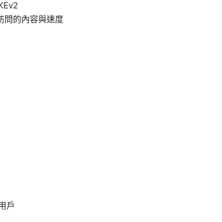
Ev2
你可訪問的內容與速度
用戶