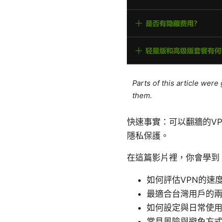
Parts of this article wer
them.
快速事實：可以翻牆的V
隱私保護。
在這篇影片裡，你會學到
如何評估VPN的速
最適合台灣用戶的
如何設定與日常使
常見風險與避免方式，例