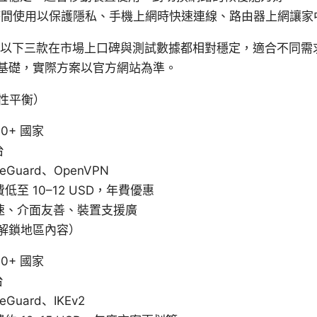
間使用以保護隱私、手機上網時快速連線、路由器上網讓家中
 以下三款在市場上口碑與測試數據都相對穩定，適合不同需
基礎，實際方案以官方網站為準。
性平衡）
0+ 國家
台
Guard、OpenVPN
至 10–12 USD，年費優惠
速、介面友善、裝置支援廣
解鎖地區內容）
0+ 國家
台
Guard、IKEv2