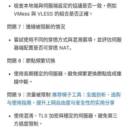
檢查本地端與伺服端設定的協議是否一致，例如
VMess 與 VLESS 的組合是否正確。
問題 7：連線被阻斷的情況
嘗試使用不同的穿透方式與混淆選項，並評估伺服
器端配置是否可穿透 NAT。
問題 8：節點頻繁切換
使用長期穩定的伺服器，避免頻繁更換節點造成連
線中斷。
問題 9：流量被限制
推荐梯子工具：全面剖析、选购
与使用指南，提升上网自由度与安全性的实用分享
使用混淆、TLS 加密與穩定的伺服器，避免第三
方過度限制。