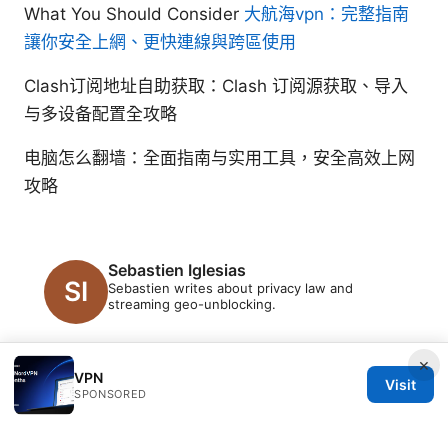
What You Should Consider
大航海vpn：完整指南
讓你安全上網、更快連線與跨區使用
Clash订阅地址自助获取：Clash 订阅源获取、导入
与多设备配置全攻略
电脑怎么翻墙：全面指南与实用工具，安全高效上网
攻略
Sebastien Iglesias
Sebastien writes about privacy law and
streaming geo-unblocking.
×
VPN
Visit
SPONSORED
© 2026 PRO Reviews. All rights reserved.