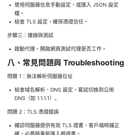
使用伺服器信息手動設定，或匯入 JSON 設定
檔。
檢查 TLS 設定，確保憑證信任。
步驟三：連線與測試
啟動代理，開啟網頁測試代理是否工作。
八、常見問題與 Troubleshooting
問題 1：無法解析伺服器位址
檢查域名解析、DNS 設定，嘗試切換到公用
DNS（如 1.1.1.1）。
問題 2：TLS 憑證錯誤
確認伺服器提供有效 TLS 證書、客戶端時鐘正
確，必要時重新匯入根證書。