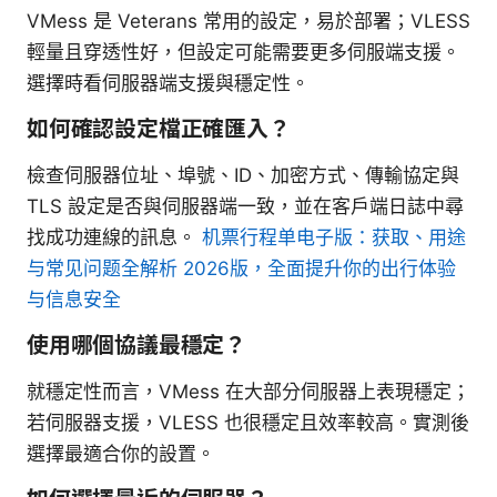
VMess 是 Veterans 常用的設定，易於部署；VLESS
輕量且穿透性好，但設定可能需要更多伺服端支援。
選擇時看伺服器端支援與穩定性。
如何確認設定檔正確匯入？
檢查伺服器位址、埠號、ID、加密方式、傳輸協定與
TLS 設定是否與伺服器端一致，並在客戶端日誌中尋
找成功連線的訊息。
机票行程单电子版：获取、用途
与常见问题全解析 2026版，全面提升你的出行体验
与信息安全
使用哪個協議最穩定？
就穩定性而言，VMess 在大部分伺服器上表現穩定；
若伺服器支援，VLESS 也很穩定且效率較高。實測後
選擇最適合你的設置。