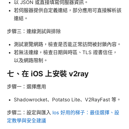
以 JSON 或直接填寫伺服器資訊。
若伺服器提供自定義連結，部分應用可直接解析該
連結。
步驟三：連線測試與排除
測試瀏覽網路，檢查是否能正常訪問被封鎖內容。
若無法連線，檢查日期與時區、TLS 證書信任，
以及網路限制。
七、在 iOS 上安裝 v2ray
步驟一：選擇應用
Shadowrocket、Potatso Lite、V2RayFast 等。
步驟二：設定與匯入
Ios 好用的梯子：最佳選擇、設
定教學與安全建議