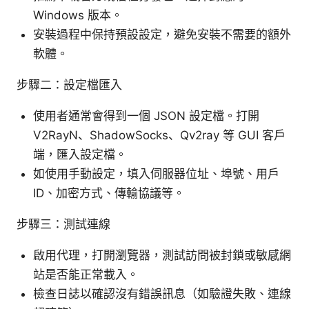
Windows 版本。
安裝過程中保持預設設定，避免安裝不需要的額外
軟體。
步驟二：設定檔匯入
使用者通常會得到一個 JSON 設定檔。打開
V2RayN、ShadowSocks、Qv2ray 等 GUI 客戶
端，匯入設定檔。
如使用手動設定，填入伺服器位址、埠號、用戶
ID、加密方式、傳輸協議等。
步驟三：測試連線
啟用代理，打開瀏覽器，測試訪問被封鎖或敏感網
站是否能正常載入。
檢查日誌以確認沒有錯誤訊息（如驗證失敗、連線