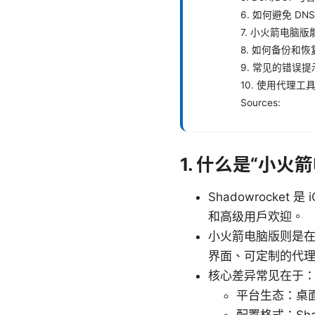
6. 如何避免 DN
7. 小火箭电脑版
8. 如何备份和
9. 常见的错误
10. 使用代理
Sources:
1. 什么是“小火箭
Shadowrock
和高级用户欢迎。
小火箭电脑版则是在桌
界面、可定制的代
核心差异常见在于
平台生态：桌面
配置格式：Sha