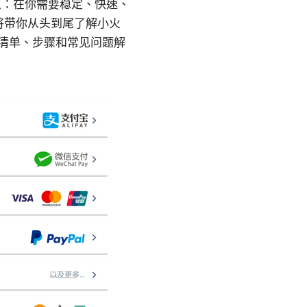
要点：在你需要稳定、快速、
将带你从头到尾了解小火
用的清单、步骤和常见问题解