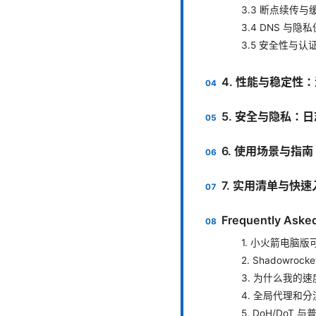
3.3 断点续传与
3.4 DNS 与隐
3.5 安全性与认
4. 性能与稳定性
5. 安全与隐私：
6. 使用场景与指南
7. 实用清单与快
Frequently Aske
1. 小火箭电脑版可
2. Shadow
3. 为什么我的
4. 全局代理和
5. DoH/DoT