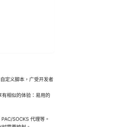
规则和自定义脚本，广受开发者
能享有相似的体验：易用的
C/SOCKS 代理等。
导出时需要映射。