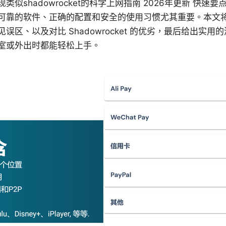
似shadowrocket的科学上网指南 2026年更新 快速
可靠的软件、正确的配置和安全的使用习惯尤其重要。本文
误区、以及对比 Shadowrocket 的优劣，最后给出实
室或外出时都能轻松上手。