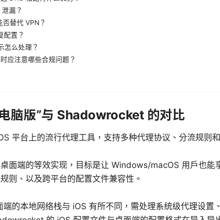
S 泄漏？
能否替代 VPN？
恢复配置？
提示怎么处理？
工具时应注意哪些合规问题？
电脑版”与 Shadowrocket 的对比
et 是 iOS 平台上的流行代理工具，支持多种代理协议、分流
面端的等效实现，目标是让 Windows/macOS 用户也
理规则、以及跨平台的配置文件兼容性。
：
端的本地网络栈与 iOS 有所不同，需处理系统级代理设置、PA
dowrocket 的 iOS 配置文件与桌面端的配置格式在导入