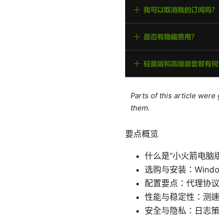
Parts of this article wer
them.
要点概览
什么是“小火箭电脑版”
选购与安装：Wind
配置要点：代理协
性能与稳定性：测速
安全与隐私：日志策