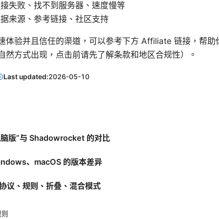
连接失败、找不到服务器、速度慢等
数据来源、参考链接、社区支持
体验并且信任的渠道，可以参考下方 Affiliate 链接，
自然方式出现，点击前请先了解条款和地区合规性）。
Last updated:
2026-05-10
脑版”与 Shadowrocket 的对比
indows、macOS 的版本差异
理协议、规则、折叠、混合模式
规则