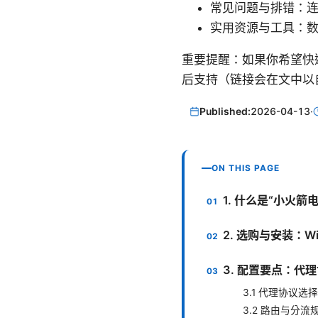
常见问题与排错：
实用资源与工具：
重要提醒：如果你希望快速
后支持（链接会在文中以
Published:
2026-04-13
·
ON THIS PAGE
1. 什么是“小火箭电
2. 选购与安装：W
3. 配置要点：代
3.1 代理协议选择
3.2 路由与分流