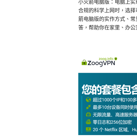
小火箭电脑版：电脑上实现类
合规的科学上网时，选择
箭电脑版的实作方式、常见
答，帮助你在家里、办公