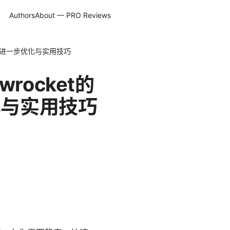
Authors
About — PRO Reviews
新 进一步优化与实用技巧
rocket的
化与实用技巧