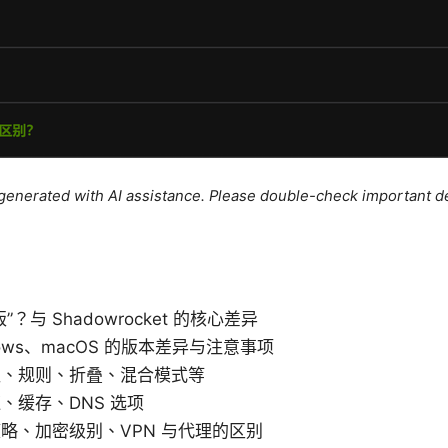
e generated with AI assistance. Please double-check important de
？与 Shadowrocket 的核心差异
ows、macOS 的版本差异与注意事项
议、规则、折叠、混合模式等
、缓存、DNS 选项
略、加密级别、VPN 与代理的区别