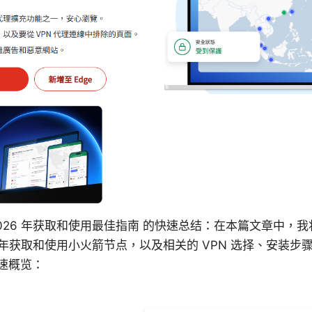
026 年获取和使用最佳指南 的快速总结：在本篇文章中，
6 年获取和使用小火箭节点，以及相关的 VPN 选择、安装
速概览：