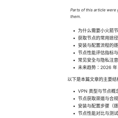
Parts of this article wer
them.
为什么需要小火箭
获取节点的常用途
安装与配置流程的
节点性能评估指标
常见安全与隐私注
未来趋势：2026 
以下是本篇文章的主要结
VPN 类型与节点概
节点获取渠道与合
安装与配置步骤（
节点性能对比与测