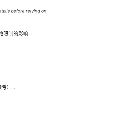
tails before relying on
络限制的影响。
参考）：