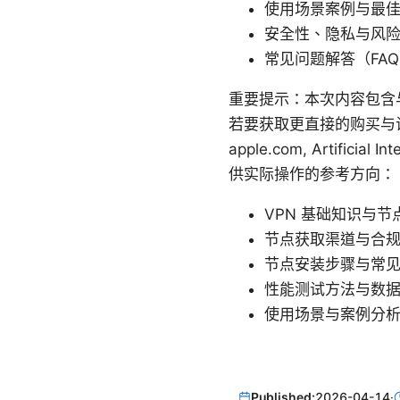
使用场景案例与最
安全性、隐私与风
常见问题解答（FA
重要提示：本次内容包含
若要获取更直接的购买与试用
apple.com, Artificial I
供实际操作的参考方向：
VPN 基础知识与节点
节点获取渠道与合规
节点安装步骤与常见
性能测试方法与数据
使用场景与案例分析
Published:
2026-04-14
·