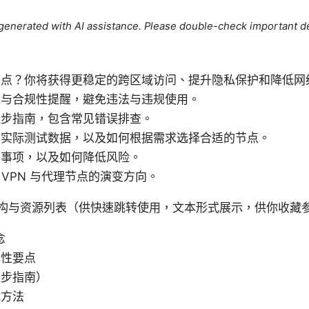
e generated with AI assistance. Please double-check important de
节点？你将获得更稳定的跨区域访问、提升隐私保护和降低网
径与合规性提醒，避免违法与违规使用。
逐步指南，包含常见错误排查。
与实际测试数据，以及如何根据需求选择合适的节点。
意事项，以及如何降低风险。
年 VPN 与代理节点的演变方向。
构与资源列表（供快速跳转使用，文本形式展示，供你收藏
念
规性要点
逐步指南）
试方法