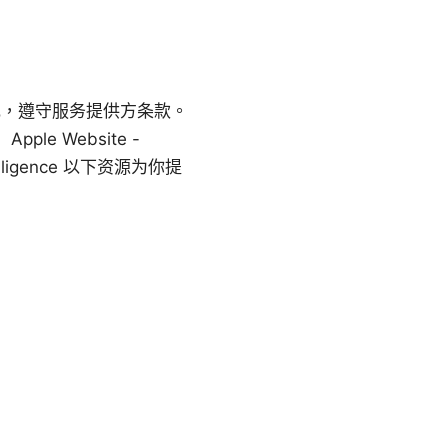
规，遵守服务提供方条款。
 Website -
al_intelligence 以下资源为你提