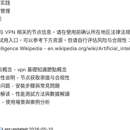
佳实践
险管理
Q）
与 VPN 相关的节点信息。请在使用前确认所在地区法律法
入口，可以参考下方资源，但请自行评估风险与合规性： Apple
ntelligence Wikipedia - en.wikipedia.org/wiki/Artifici
概念 - vpn 基礎知識節點概念
性说明 - 节点获取渠道与合规性
问题 - 安裝步驟與常見問題
解读 - 性能測試方法與數據解讀
 - 使用場景與案例分析
Last updated:
2026-05-10