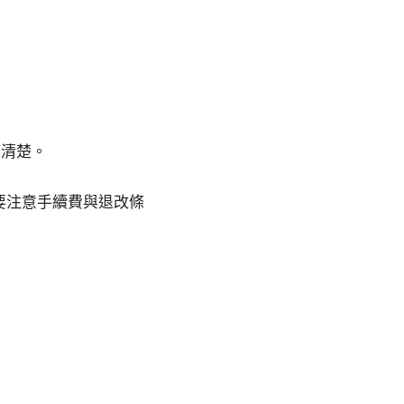
策清楚。
要注意手續費與退改條