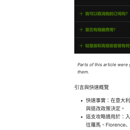
Parts of this article wer
them.
引言與快速概覽
快速事實：在意大利，最
與退改政策決定。
這支攻略適用於：
往羅馬、Florenc