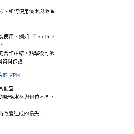
險、如何使用優惠與地區
如 "Trenitalia
等等。
的合作連結，點擊後可獲
與資料保護。
的 VPN
常便宜。
lo等車型的服務水平與價位不同，
時改變造成的損失。