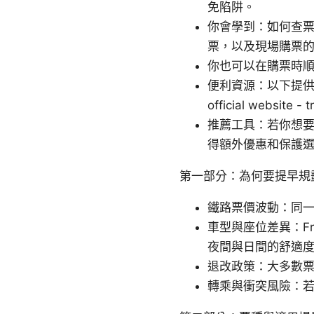
免陷阱。
你會學到：如何查
票，以及現場購票
你也可以在購票時
便利資源：以下提供若
official website - 
推薦工具：若你想
得額外優惠和保護選
第一部分：為何要提早規
鐵路票價波動：同
車型與座位差異：Frecc
夜間與日間的舒適
退改政策：大多數
轉乘與衝突風險：