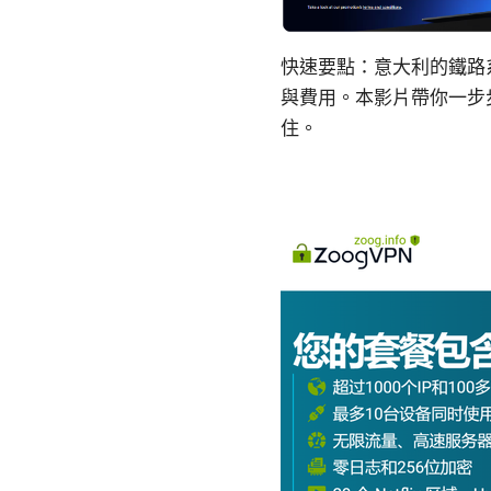
快速要點：意大利的鐵路系統
與費用。本影片帶你一步
住。