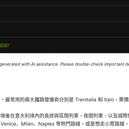
e generated with AI assistance. Please double-check important de
常用的兩大鐵路營運商分別是 Trenitalia 和 Italo
入境後在意大利境內的長途與區間列車、夜間列車、以及城際
e、Venice、Milan、Naples 等熱門路線，或是想走小