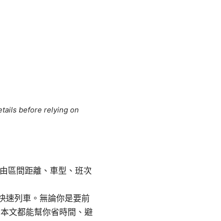
tails before relying on
，票價由區間距離、車型、班次
快速列車。無論你是要前
眾路線，本文都能幫你省時間、避