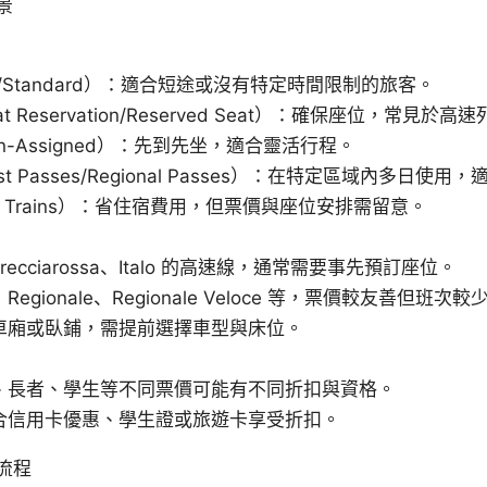
景
e/Standard）：適合短途或沒有特定時間限制的旅客。
 Reservation/Reserved Seat）：確保座位，常見於高
n-Assigned）：先到先坐，適合靈活行程。
st Passes/Regional Passes）：在特定區域內多日使
ht Trains）：省住宿費用，但票價與座位安排需留意。
ecciarossa、Italo 的高速線，通常需要事先預訂座位。
gionale、Regionale Veloce 等，票價較友善但班次較
車廂或臥鋪，需提前選擇車型與床位。
、長者、學生等不同票價可能有不同折扣與資格。
合信用卡優惠、學生證或旅遊卡享受折扣。
流程