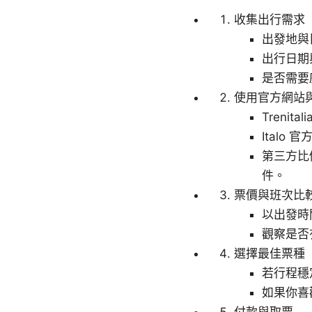
收集出行需求
出發地與
出行日期
是否需要
使用官方網站
Treni
Italo
第三方比
件。
票價與班次比
以出發時
觀察是否
選擇最佳票種
若行程穩
如果你喜
付款與取票