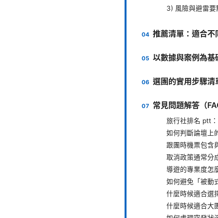
3) 風險與避雷要
推薦清單：適合不
以數據與案例為基
選團的實用步驟清
常見問題解答（FA
旅行社排名 ptt
如何判斷論壇上
跟團時機票包含
取消政策通常分
導遊的專業度怎
如何避免「被動
什麼時候適合選
什麼時候適合大
如何處理突發狀