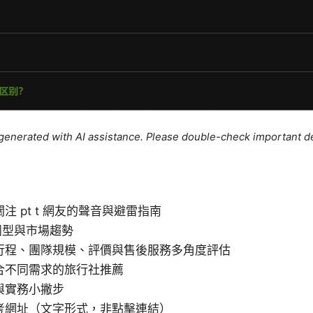
e generated with AI assistance. Please double-check important de
注 pt t 網友的聲音與避雷指南
門團型與市場趨勢
行程、團隊規模、評價與售後服務多角度評估
合不同需求的旅行社推薦
與實務小撇步
考網址（文字形式，非點擊連結）