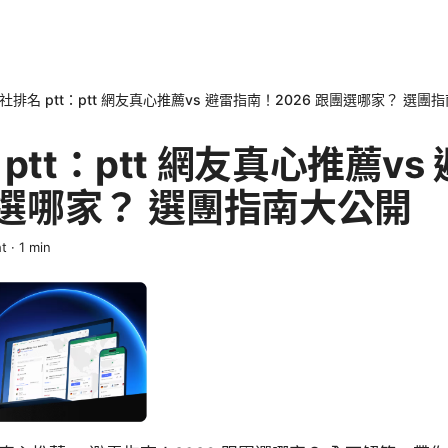
社排名 ptt：ptt 網友真心推薦vs 避雷指南！2026 跟團選哪家？ 選團
ptt：ptt 網友真心推薦vs
團選哪家？ 選團指南大公開
t
·
1
min