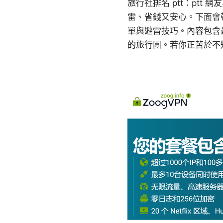
旅行社排名 ptt：ptt
雷、省錢又安心。下面會
單與避雷技巧。內容包含
的旅行團。若你正苦於不