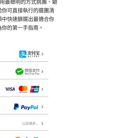
，帶你用最聰明的方式挑團、避
給你可直接執行的選團清
項中快速篩選出最適合你
為你的第一手指南。