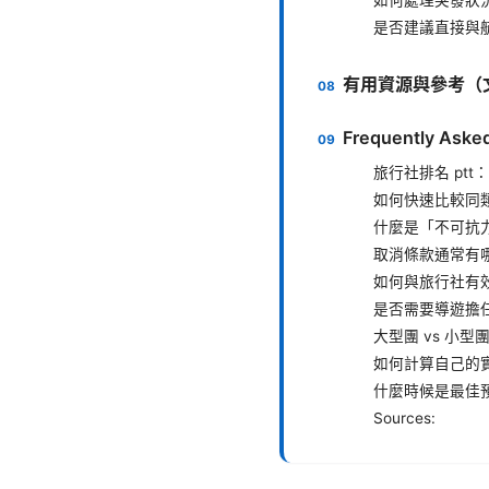
是否建議直接與
有用資源與參考（
Frequently Aske
旅行社排名 ptt
如何快速比較同
什麼是「不可抗
取消條款通常有
如何與旅行社有
是否需要導遊擔
大型團 vs 小
如何計算自己的
什麼時候是最佳
Sources: