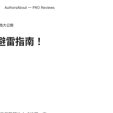
Authors
About — PRO Reviews
指南大公開
 避雷指南！