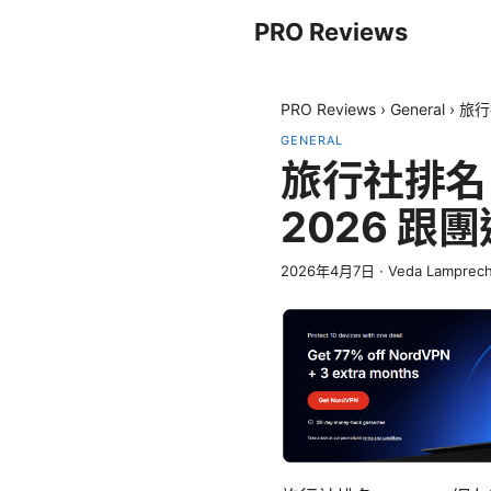
PRO Reviews
PRO Reviews
›
General
›
旅行
GENERAL
旅行社排名 
2026 跟
2026年4月7日
·
Veda Lamprech