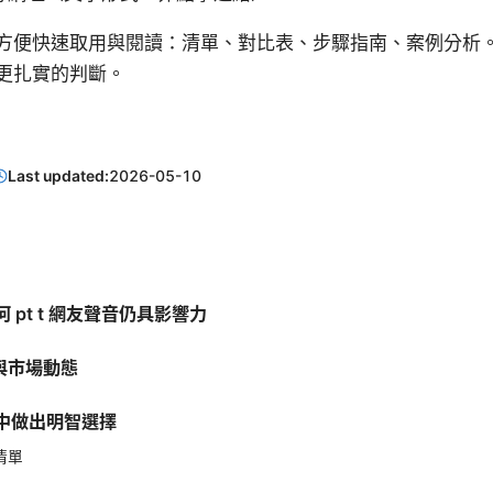
方便快速取用與閱讀：清單、對比表、步驟指南、案例分析
更扎實的判斷。
Last updated:
2026-05-10
 pt t 網友聲音仍具影響力
型與市場動態
中做出明智選擇
清單