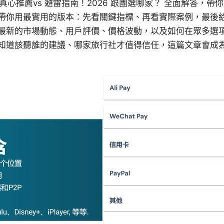
 網友真心推薦vs 避雷指南！2026 跟團選哪家？ 全面解答
帶你用最實用的版本：先看關鍵指標、再看實際案例，最後
最新的市場動態、用戶評價、價格波動，以及如何在眾多選
知道該聽誰的建議、哪家旅行社才值得信任，這篇文章會成