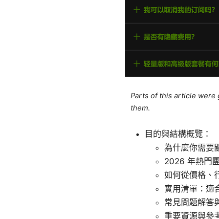
Parts of this article wer
them.
目的與結構概覽：
為什麼你需要關
2026 年熱
如何從價格、
實用清單：適
常見問題解答
重要資源與參