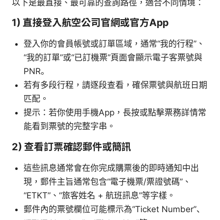
以下是最直接、最可靠的查詢路徑，適合不同情境：
1) 直接登入航空公司官網或官方App
登入你的會員帳號或訂單區域，通常“我的行程”、
“我的訂單”或“已訂機票”頁面會顯示電子客票號與
PNR。
若有多段行程，請逐段查看，確保票號與航班日期
匹配。
提示：若你使用手機App，長按或點擊票務詳情常
能看到票號的完整字串。
2) 查看訂票確認郵件或簡訊
這些訊息通常會在你完成購票後的即時通知中出
現，郵件主旨通常包含“電子機票/票證號碼”、
“ETKT”、“旅客姓名 + 航班訊息”等字樣。
郵件內的票號欄位可能標示為“Ticket Number”、