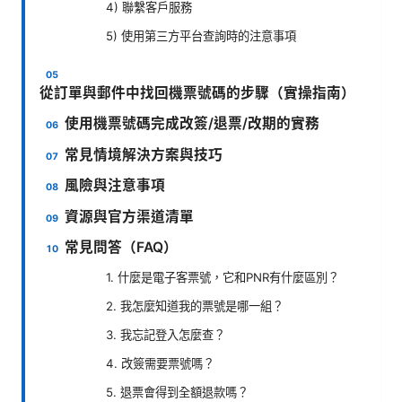
4) 聯繫客戶服務
5) 使用第三方平台查詢時的注意事項
從訂單與郵件中找回機票號碼的步驟（實操指南）
使用機票號碼完成改簽/退票/改期的實務
常見情境解決方案與技巧
風險與注意事項
資源與官方渠道清單
常見問答（FAQ）
1. 什麼是電子客票號，它和PNR有什麼區別？
2. 我怎麼知道我的票號是哪一組？
3. 我忘記登入怎麼查？
4. 改簽需要票號嗎？
5. 退票會得到全額退款嗎？