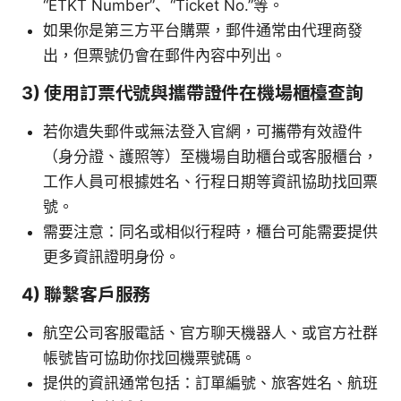
“ETKT Number”、“Ticket No.”等。
如果你是第三方平台購票，郵件通常由代理商發
出，但票號仍會在郵件內容中列出。
3) 使用訂票代號與攜帶證件在機場櫃檯查詢
若你遺失郵件或無法登入官網，可攜帶有效證件
（身分證、護照等）至機場自助櫃台或客服櫃台，
工作人員可根據姓名、行程日期等資訊協助找回票
號。
需要注意：同名或相似行程時，櫃台可能需要提供
更多資訊證明身份。
4) 聯繫客戶服務
航空公司客服電話、官方聊天機器人、或官方社群
帳號皆可協助你找回機票號碼。
提供的資訊通常包括：訂單編號、旅客姓名、航班