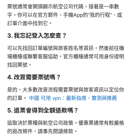
票號通常會開頭顯示航空公司代碼，接著是一串數
字。你可以在官方郵件、手機App的“我的行程”、或
訂單介面中找到它。
3. 我忘記登入怎麼查？
可以先找回訂單編號與旅客姓名等資訊，然後前往機
場櫃檯或聯繫客服協助。官方櫃檯通常可用身份證明
找回票號。
4. 改簽需要票號嗎？
是的，大多數改簽流程需要票號與旅客資訊以定位你
的訂單。
中國 可用 vpn：最新指南、實測與推薦
5. 退票會得到全額退款嗎？
這取決於票種與航空公司政策。優惠票通常有較嚴格
的退改條件，請事先閱讀條款。