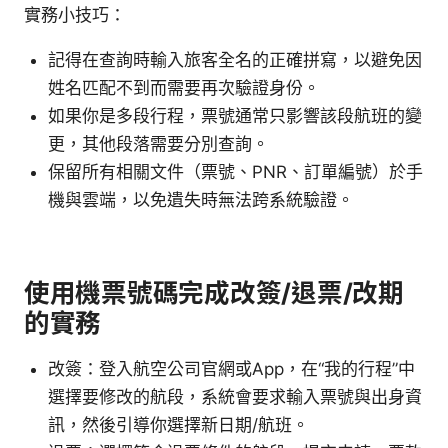
實務小技巧：
記得在查詢時輸入旅客全名的正確拼寫，以避免因
姓名匹配不到而需要再次驗證身份。
如果你是多段行程，票號通常只影響該段航班的變
更，其他段落需要分別查詢。
保留所有相關文件（票號、PNR、訂單編號）於手
機與雲端，以免遺失時無法跨系統驗證。
使用機票號碼完成改簽/退票/改期
的實務
改簽：登入航空公司官網或App，在“我的行程”中
選擇要修改的航段，系統會要求輸入票號與出身資
訊，然後引導你選擇新日期/航班。