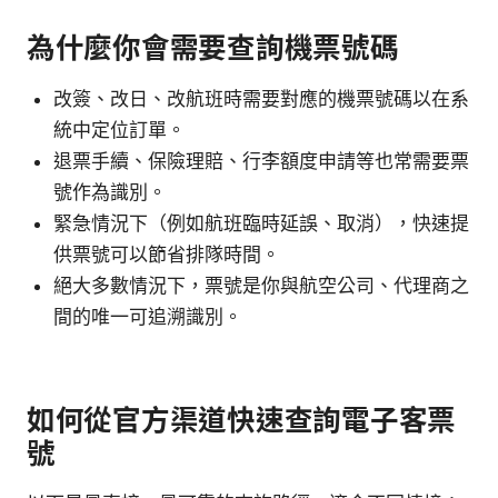
為什麼你會需要查詢機票號碼
改簽、改日、改航班時需要對應的機票號碼以在系
統中定位訂單。
退票手續、保險理賠、行李額度申請等也常需要票
號作為識別。
緊急情況下（例如航班臨時延誤、取消），快速提
供票號可以節省排隊時間。
絕大多數情況下，票號是你與航空公司、代理商之
間的唯一可追溯識別。
如何從官方渠道快速查詢電子客票
號