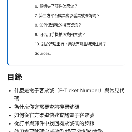
6. 我遺失了郵件怎麼辦？
7. 第三方平台購票會影響票號查詢嗎？
8. 如何保護我的機票資訊？
9. 可否用手機拍照找回票號？
10. 對於跨境出行，票號有哪些特別注意？
Sources:
目錄
什麼是電子客票號（E-Ticket Number）與常見代
碼
為什麼你會需要查詢機票號碼
如何從官方渠道快速查詢電子客票號
從訂單與郵件中找回機票號碼的步驟
使用機票號碼完成改簽/退票/改期的實務