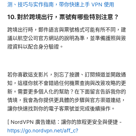
测、技巧与实作指南，带你快速上手 VPN 使用
10. 對於跨境出行，票號有哪些特別注意？
跨境出行時，郵件語言與票號格式可能有所不同，建
議以航空公司官方網站的說明為準，並準備護照與簽
證資料以配合身分驗證。
若你喜歡這支影片，別忘了按讚、訂閱頻道並開啟通
知，這樣你就不會錯過任何機票查詢與改簽攻略的更
新。需要更多個人化的幫助？在下面留言告訴我你的
情境，我會為你提供更具體的步驟與官方渠道連結，
讓你快速找到你的電子客票號並完成後續操作。
[ NordVPN 廣告連結：讓你的旅程更安全與便捷 -
https://go.nordvpn.net/aff_c?