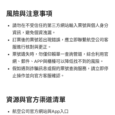
風險與注意事項
請勿在不受信任的第三方網站輸入票號與個人身分
資訊，避免個資洩漏。
訂票後的票號若出現錯誤，應立即聯繫航空公司客
服進行核對與更正。
票號遺失時，勿僅仰賴單一查詢管道，綜合利用官
網、郵件、APP與櫃檯可以降低找不到的風險。
假如遇到詐騙訊息或假的票號查詢服務，請立即停
止操作並向官方客服確認。
資源與官方渠道清單
航空公司官方網站與App入口