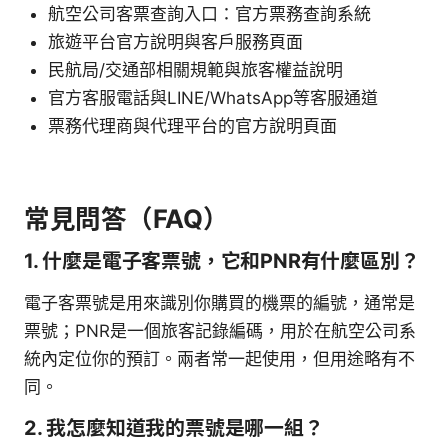
航空公司客票查詢入口：官方票務查詢系統
旅遊平台官方說明與客戶服務頁面
民航局/交通部相關規範與旅客權益說明
官方客服電話與LINE/WhatsApp等客服通道
票務代理商與代理平台的官方說明頁面
常見問答（FAQ）
1. 什麼是電子客票號，它和PNR有什麼區別？
電子客票號是用來識別你購買的機票的編號，通常是
票號；PNR是一個旅客記錄編碼，用於在航空公司系
統內定位你的預訂。兩者常一起使用，但用途略有不
同。
2. 我怎麼知道我的票號是哪一組？