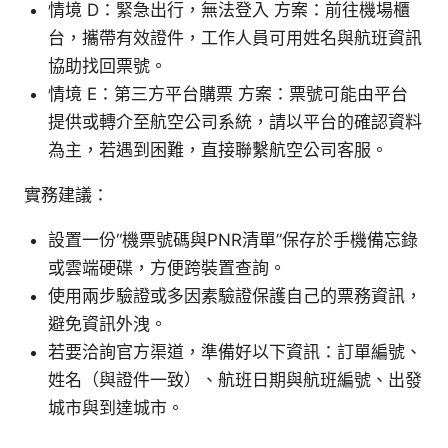
情境 D：緊急出行，無法登入 方案：前往機場櫃
台，攜帶有效證件，工作人員可用姓名與航班資訊
協助找回票號。
情境 E：第三方平台購票 方案：票號可能由平台
提供或轉介至航空公司系統，請以平台的確認資料
為主，若遇到困難，直接聯繫航空公司客服。
實務建議：
設置一份“機票號碼與PNR清單”保存於手機備忘錄
或雲端硬碟，方便跨裝置查詢。
使用兩步驗證或多因素驗證保護自己的票務資訊，
避免資訊外洩。
若要洽詢官方渠道，準備好以下資訊：訂單編號、
姓名（與證件一致）、航班日期與航班編號、出發
城市與到達城市。