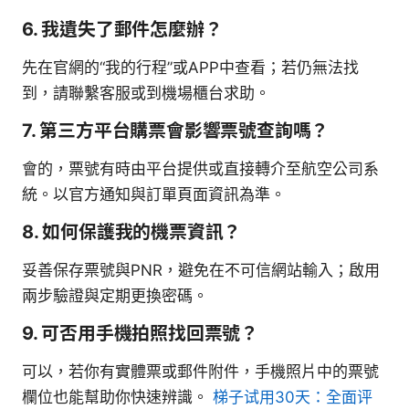
6. 我遺失了郵件怎麼辦？
先在官網的“我的行程”或APP中查看；若仍無法找
到，請聯繫客服或到機場櫃台求助。
7. 第三方平台購票會影響票號查詢嗎？
會的，票號有時由平台提供或直接轉介至航空公司系
統。以官方通知與訂單頁面資訊為準。
8. 如何保護我的機票資訊？
妥善保存票號與PNR，避免在不可信網站輸入；啟用
兩步驗證與定期更換密碼。
9. 可否用手機拍照找回票號？
可以，若你有實體票或郵件附件，手機照片中的票號
欄位也能幫助你快速辨識。
梯子试用30天：全面评