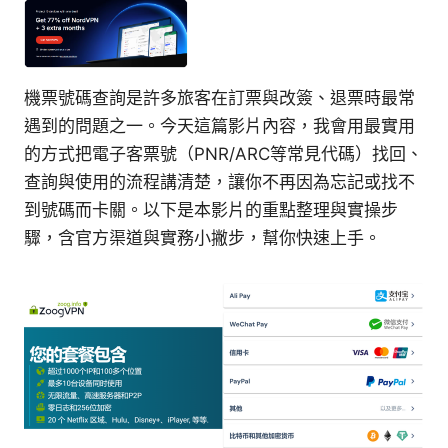
機票號碼查詢是許多旅客在訂票與改簽、退票時最常
遇到的問題之一。今天這篇影片內容，我會用最實用
的方式把電子客票號（PNR/ARC等常見代碼）找回、
查詢與使用的流程講清楚，讓你不再因為忘記或找不
到號碼而卡關。以下是本影片的重點整理與實操步
驟，含官方渠道與實務小撇步，幫你快速上手。