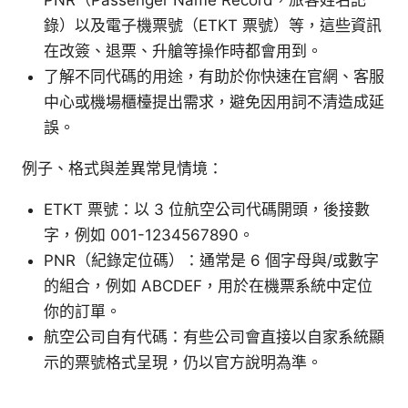
錄）以及電子機票號（ETKT 票號）等，這些資訊
在改簽、退票、升艙等操作時都會用到。
了解不同代碼的用途，有助於你快速在官網、客服
中心或機場櫃檯提出需求，避免因用詞不清造成延
誤。
例子、格式與差異常見情境：
ETKT 票號：以 3 位航空公司代碼開頭，後接數
字，例如 001-1234567890。
PNR（紀錄定位碼）：通常是 6 個字母與/或數字
的組合，例如 ABCDEF，用於在機票系統中定位
你的訂單。
航空公司自有代碼：有些公司會直接以自家系統顯
示的票號格式呈現，仍以官方說明為準。