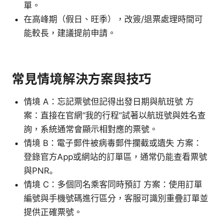
單。
在高峰期（假日、旺季），改簽/退票處理時間可
能較長，建議提前申請。
常見情境解決方案與技巧
情境 A：忘記票號但記得出發日期與航班號 方
案：直接在官網“我的行程”試著以航班號與姓名查
詢，系統通常會顯示相對應的票號。
情境 B：電子郵件被病毒郵件攔截或遺失 方案：
登錄官方App或網站的訂單區，通常仍能查看票號
與PNR。
情境 C：多個同名乘客同時預訂 方案：使用訂單
編號與手機號碼進行區分，客服可識別重疊訂單並
提供正確票號。