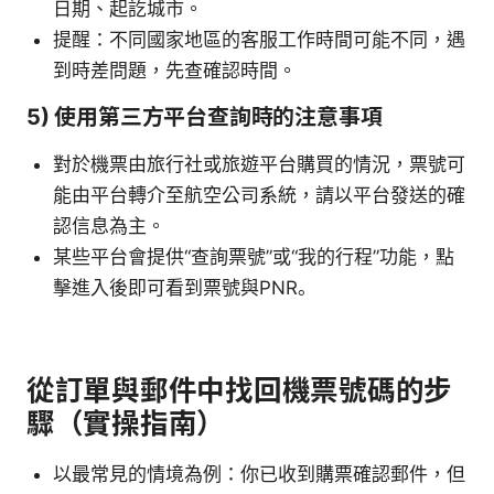
日期、起訖城市。
提醒：不同國家地區的客服工作時間可能不同，遇
到時差問題，先查確認時間。
5) 使用第三方平台查詢時的注意事項
對於機票由旅行社或旅遊平台購買的情況，票號可
能由平台轉介至航空公司系統，請以平台發送的確
認信息為主。
某些平台會提供“查詢票號”或“我的行程”功能，點
擊進入後即可看到票號與PNR。
從訂單與郵件中找回機票號碼的步
驟（實操指南）
以最常見的情境為例：你已收到購票確認郵件，但