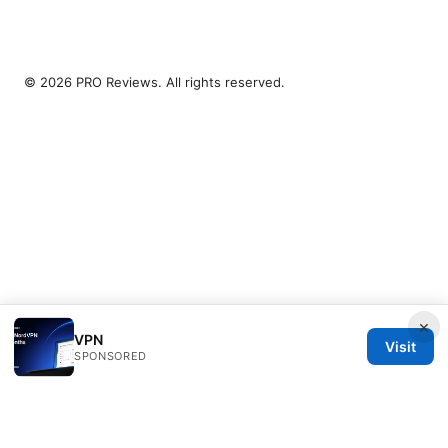
© 2026 PRO Reviews. All rights reserved.
×
VPN
Visit
SPONSORED
PRO Reviews LLC
100 King Street West