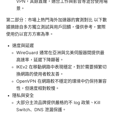
VPN，其餘直連，適合工作與影音等混合使用場
景。
第二部分：市場上熱門海外加速器的實測對比 以下數
據摘錄自多方獨立測試與用戶回饋，僅供參考，實際
使用仍以官方方案為準。
速度與延遲
WireGuard 通常在亞洲與北美伺服器間提供最
高速率，延遲下降顯著。
IKEv2 在移動網路中表現穩定，對於需要頻繁切
換網路的使用者較友善。
OpenVPN 在網路較不穩定的環境中仍保持兼容
性，但速度相對較慢。
隱私與安全
大部分主流品牌提供嚴格的不 log 政策、Kill
Switch、DNS 泄漏保護。