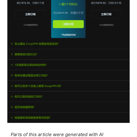
Parts of this article were generated with AI