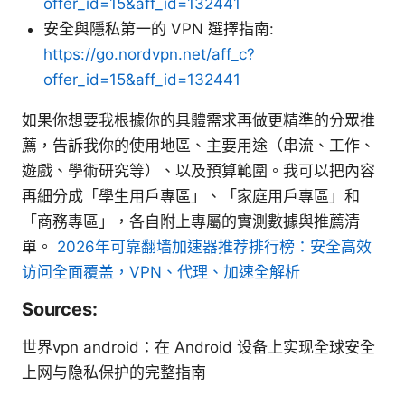
offer_id=15&aff_id=132441
安全與隱私第一的 VPN 選擇指南:
https://go.nordvpn.net/aff_c?
offer_id=15&aff_id=132441
如果你想要我根據你的具體需求再做更精準的分眾推
薦，告訴我你的使用地區、主要用途（串流、工作、
遊戲、學術研究等）、以及預算範圍。我可以把內容
再細分成「學生用戶專區」、「家庭用戶專區」和
「商務專區」，各自附上專屬的實測數據與推薦清
單。
2026年可靠翻墙加速器推荐排行榜：安全高效
访问全面覆盖，VPN、代理、加速全解析
Sources:
世界vpn android：在 Android 设备上实现全球安全
上网与隐私保护的完整指南