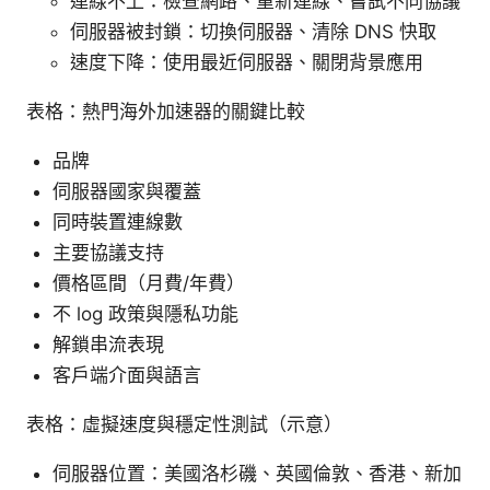
連線不上：檢查網路、重新連線、嘗試不同協議
伺服器被封鎖：切換伺服器、清除 DNS 快取
速度下降：使用最近伺服器、關閉背景應用
表格：熱門海外加速器的關鍵比較
品牌
伺服器國家與覆蓋
同時裝置連線數
主要協議支持
價格區間（月費/年費）
不 log 政策與隱私功能
解鎖串流表現
客戶端介面與語言
表格：虛擬速度與穩定性測試（示意）
伺服器位置：美國洛杉磯、英國倫敦、香港、新加