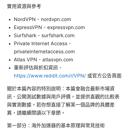
實用資源與參考
NordVPN - nordvpn.com
ExpressVPN - expressvpn.com
Surfshark - surfshark.com
Private Internet Access -
privateinternetaccess.com
Atlas VPN - atlasvpn.com
重新評估與折扣資訊 -
https://www.reddit.com/r/VPN/
或官方公告頁面
關於本篇內容的特別說明：本篇會融合最新市場資
訊、公開測試數據與用戶評價，並提供直觀的比較表
與實測數據。若你想直接了解某一個品牌的具體差
異，請繼續閱讀以下章節。
第一部分：海外加速器的基本原理與常見技術