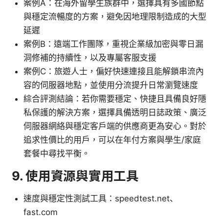
案例A：在海外留學生族群中，選擇具有多國節點
與穩定流暢度的方案，避免因地理限制造成的大型
延遲
案例B：遠端工作團隊，重視企業級加密與零日漏
洞修補的持續性，以及專屬客服支援
案例C：旅遊人士，偏好快速連接且能解鎖串流內
容的伺服器地點，並使用分流提升日常瀏覽速度
綜合評測結論：若你需要穩定、快捷且具備良好隱
私保護的解決方案，選擇具備透明日誌政策、廣泛
伺服器網絡與穩定客戶端的供應商更為安心。對於
追求性價比的用戶，可以在年付方案與學生/家庭
套餐中尋找平衡。
9. 使用資源與實用工具
速度與穩定性測試工具：speedtest.net、
fast.com