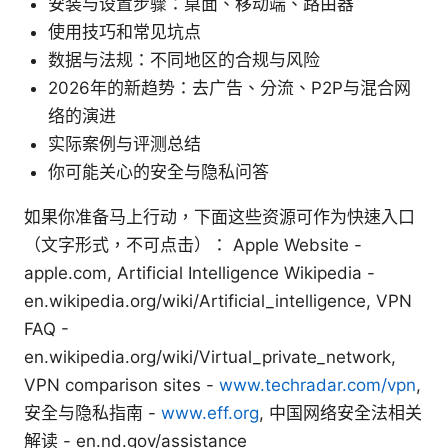
安装与设置步骤：桌面、移动端、路由器
使用技巧和常见坑点
数据与法规：不同地区的合规与风险
2026年的新趋势：去广告、分流、P2P与混合网
络的演进
实际案例与评测总结
你可能关心的安全与隐私问答
如果你准备马上行动，下面这些资源可作为快速入口
（文字形式，不可点击）： Apple Website -
apple.com, Artificial Intelligence Wikipedia -
en.wikipedia.org/wiki/Artificial_intelligence, VPN
FAQ -
en.wikipedia.org/wiki/Virtual_private_network,
VPN comparison sites -
www.techradar.com/vpn
,
安全与隐私指南 -
www.eff.org
, 中国网络安全法相关
解读 - en.nd.gov/assistance