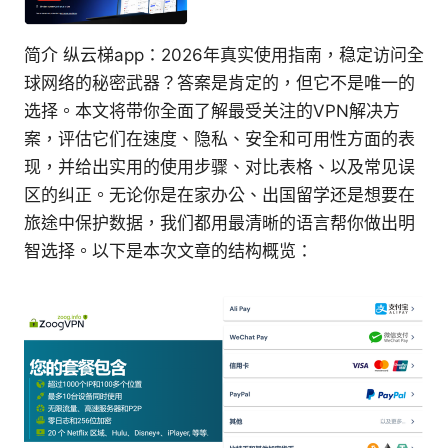
简介 纵云梯app：2026年真实使用指南，稳定访问全
球网络的秘密武器？答案是肯定的，但它不是唯一的
选择。本文将带你全面了解最受关注的VPN解决方
案，评估它们在速度、隐私、安全和可用性方面的表
现，并给出实用的使用步骤、对比表格、以及常见误
区的纠正。无论你是在家办公、出国留学还是想要在
旅途中保护数据，我们都用最清晰的语言帮你做出明
智选择。以下是本次文章的结构概览：