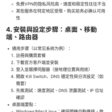
免费VPN的隐私风险高，速度和稳定性往往不当
某些服务在特定地区受限，购买前务必确认可用
性
4. 安裝與設定步驟：桌面、移動
端、路由器
通用步骤（以常见系统为例）：
註冊與購買套餐
下載官方客戶端並安裝
登入並選擇伺服器（按地理位置與用途）
開啟 Kill Switch、DNS 穩定性與分流設定（如
需要）
先進測試：速度測試、DNS 泄露測試、IP 位址
確認
桌面端要點：
Windows/Mac/Linux：確保開機自動連接，啟