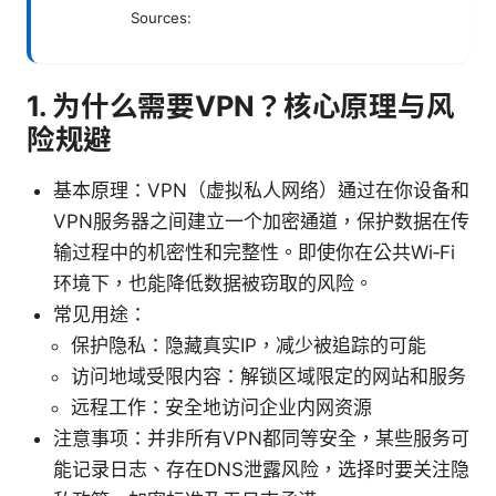
Sources:
1. 为什么需要VPN？核心原理与风
险规避
基本原理：VPN（虚拟私人网络）通过在你设备和
VPN服务器之间建立一个加密通道，保护数据在传
输过程中的机密性和完整性。即使你在公共Wi‑Fi
环境下，也能降低数据被窃取的风险。
常见用途：
保护隐私：隐藏真实IP，减少被追踪的可能
访问地域受限内容：解锁区域限定的网站和服务
远程工作：安全地访问企业内网资源
注意事项：并非所有VPN都同等安全，某些服务可
能记录日志、存在DNS泄露风险，选择时要关注隐