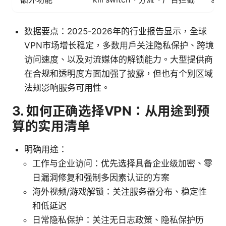
数据要点：2025-2026年的行业报告显示，全球
VPN市场增长稳定，多数用户关注隐私保护、跨境
访问速度、以及对流媒体的解锁能力。大型提供商
在合规和透明度方面加强了披露，但也有个别区域
法规影响服务可用性。
3. 如何正确选择VPN：从用途到预
算的实用清单
明确用途：
工作与企业访问：优先选择具备企业级加密、零
日漏洞修复和强制多因素认证的方案
海外视频/游戏解锁：关注服务器分布、稳定性
和低延迟
日常隐私保护：关注无日志政策、隐私保护历