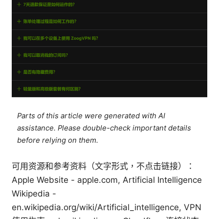
Parts of this article were generated with AI
assistance. Please double-check important details
before relying on them.
可用资源和参考资料（文字形式，不点击链接）：
Apple Website - apple.com, Artificial Intelligence
Wikipedia -
en.wikipedia.org/wiki/Artificial_intelligence, VPN