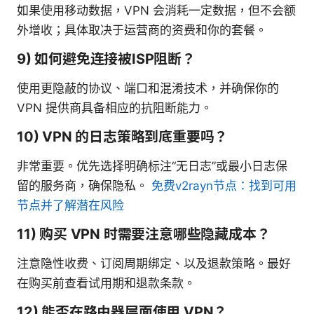
如果使用移动数据，VPN 会消耗一定数据，但不会额
外增收；具体取决于运营商的资费和你的套餐。
9) 如何避免连接被ISP阻断？
使用更隐蔽的协议、端口和混淆技术，并确保你的
VPN 提供商具备相应的抗阻断能力。
10) VPN 的日志策略到底重要吗？
非常重要。优先选择明确标注“无日志”或最小日志保
留的服务商，确保隐私。
免费v2rayn节点：找到可用
节点并了解潜在风险
11) 购买 VPN 时需要注意哪些隐藏成本？
注意隐性收费、订阅周期绑定、以及退款策略。最好
在购买前查看试用期和退款条款。
12) 能否在路由器层面使用 VPN？