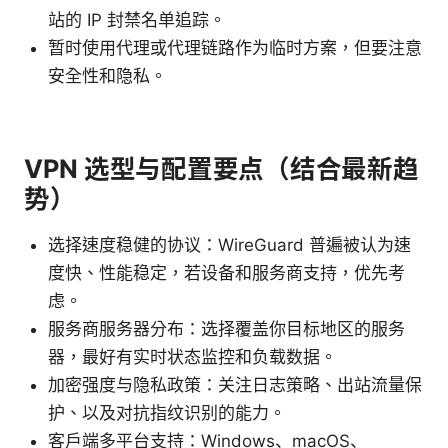
站的 IP 封禁名单追踪。
暂时使用代理或代理链路作为临时方案，但要注意
安全性和隐私。
VPN 选型与配置要点（结合最新趋
势）
选择速度稳健的协议：WireGuard 普遍被认为速
度快、性能稳定，若设备和服务商支持，优先考
虑。
服务商服务器分布：选择覆盖你目标地区的服务
器，最好有实时状态监控和负载数据。
加密强度与隐私政策：关注日志策略、出站流量保
护、以及对抗指纹识别的能力。
客户端多平台支持：Windows、macOS、