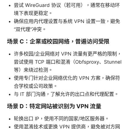
尝试 WireGuard 协议（若可用），通常在移动环
境下表现更稳定。
确保应用内代理设置与系统 VPN 设置一致，避免
“双代理”冲突。
场景 C：企業或校园网络，普遍访问受限
许多校园/企业网络对 VPN 流量有更严格的限制，
尝试使用 TCP 端口和混淆（Obfsproxy、Stunnel
等）来绕过检测。
使用专门针对企业网络优化的 VPN 方案，确保符
合学校或公司政策。
与 IT 部门沟通，了解允许的出口点和代理配置。
场景 D：特定网站被识别为 VPN 流量
轮换出口 IP，使用不同的国家/地区服务器。
使用混淆技术或更换 VPN 提供商，避免被对方网