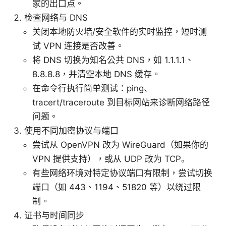
家的出口点。
检查网络与 DNS
关闭本地防火墙/安全软件的实时监控，短时测
试 VPN 连接是否改善。
将 DNS 切换为知名公共 DNS，如 1.1.1.1、
8.8.8.8，并清空本地 DNS 缓存。
在命令行执行简单测试：ping、
tracert/traceroute 到目标网站来诊断网络路径
问题。
使用不同加密协议与端口
尝试从 OpenVPN 改为 WireGuard（如果你的
VPN 提供支持），或从 UDP 改为 TCP。
有些网络环境对特定协议端口有限制，尝试切换
端口（如 443、1194、51820 等）以绕过限
制。
证书与时间同步