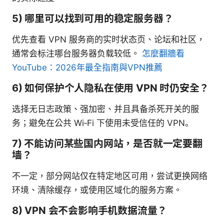
5) 哪里可以找到可用的稳定服务器？
优先查看 VPN 服务商的实时状态页、论坛和社区，
通常会标注哪台服务器负载较低。
怎麼翻牆看
YouTube：2026年最全指南與VPN推薦
6) 如何保护个人隐私在使用 VPN 时仍安全？
选择无日志政策、强加密、并且具备杀死开关的服
务；避免在公共 Wi‑Fi 下使用未受信任的 VPN。
7) 不能访问某些国内网站，是否就一定要翻
墙？
不一定，部分网站仅在特定地区可用，尝试更换网络
环境、清除缓存，或使用区域化的服务方案。
8) VPN 会不会影响手机数据流量？