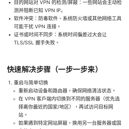
目的网站对 VPN 的检测/屏蔽：一些网站会主动检
测并阻断已知 VPN IP。
软件冲突：防毒软件、系统防火墙或其他网络工具
可能干扰 VPN 连接。
证书或时间不同步：系统时间偏差过大会让
TLS/SSL 握手失败。
快速解决步骤（一步一步来）
重启与简单切换
重新启动设备和路由器，确保网络清洁状态。
在 VPN 客户端内切换到不同的服务器（优先选
择离你最近的国家/地区），再试访问目标网
站。
如果遇到特定网站屏蔽，换用另一台服务器或国