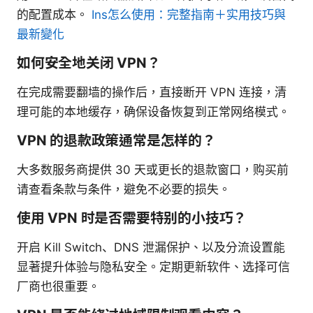
的配置成本。
Ins怎么使用：完整指南＋实用技巧與
最新變化
如何安全地关闭 VPN？
在完成需要翻墙的操作后，直接断开 VPN 连接，清
理可能的本地缓存，确保设备恢复到正常网络模式。
VPN 的退款政策通常是怎样的？
大多数服务商提供 30 天或更长的退款窗口，购买前
请查看条款与条件，避免不必要的损失。
使用 VPN 时是否需要特别的小技巧？
开启 Kill Switch、DNS 泄漏保护、以及分流设置能
显著提升体验与隐私安全。定期更新软件、选择可信
厂商也很重要。