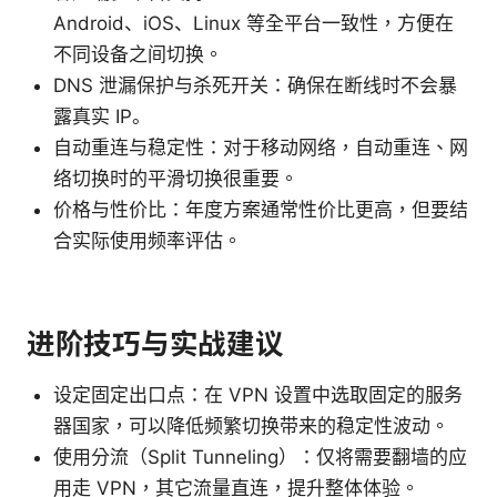
Android、iOS、Linux 等全平台一致性，方便在
不同设备之间切换。
DNS 泄漏保护与杀死开关：确保在断线时不会暴
露真实 IP。
自动重连与稳定性：对于移动网络，自动重连、网
络切换时的平滑切换很重要。
价格与性价比：年度方案通常性价比更高，但要结
合实际使用频率评估。
进阶技巧与实战建议
设定固定出口点：在 VPN 设置中选取固定的服务
器国家，可以降低频繁切换带来的稳定性波动。
使用分流（Split Tunneling）：仅将需要翻墙的应
用走 VPN，其它流量直连，提升整体体验。