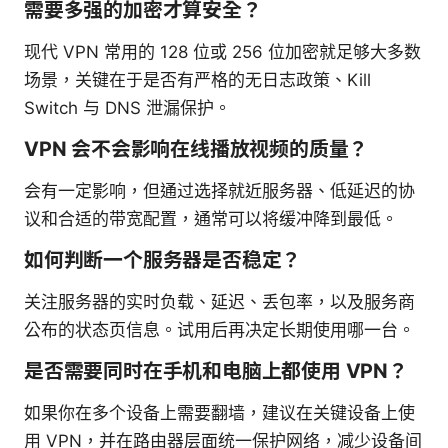
需要多强的加密才算安全？
现代 VPN 常用的 128 位或 256 位加密就足够大多数
场景，关键在于是否有严格的无日志政策、Kill
Switch 与 DNS 泄漏保护。
VPN 会不会影响在线播放视频的质量？
会有一定影响，但通过选择就近服务器、低延迟的协
议和合适的带宽配置，通常可以将缓冲降到最低。
如何判断一个服务器是否稳定？
关注服务器的实时负载、延迟、丢包率，以及服务商
公布的状态页信息。试用后再决定长期使用哪一台。
是否需要同时在手机和电脑上都使用 VPN？
如果你在多个设备上需要翻墙，建议在关键设备上使
用 VPN，并在路由器层面统一保护网络，减少设备间