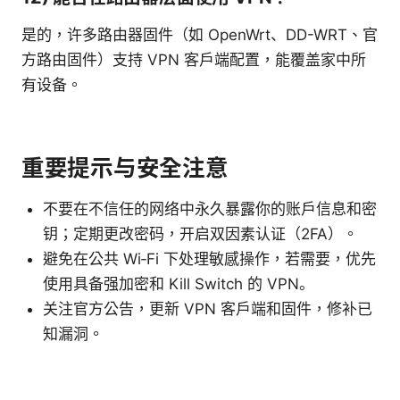
是的，许多路由器固件（如 OpenWrt、DD-WRT、官
方路由固件）支持 VPN 客户端配置，能覆盖家中所
有设备。
重要提示与安全注意
不要在不信任的网络中永久暴露你的账户信息和密
钥；定期更改密码，开启双因素认证（2FA）。
避免在公共 Wi‑Fi 下处理敏感操作，若需要，优先
使用具备强加密和 Kill Switch 的 VPN。
关注官方公告，更新 VPN 客户端和固件，修补已
知漏洞。