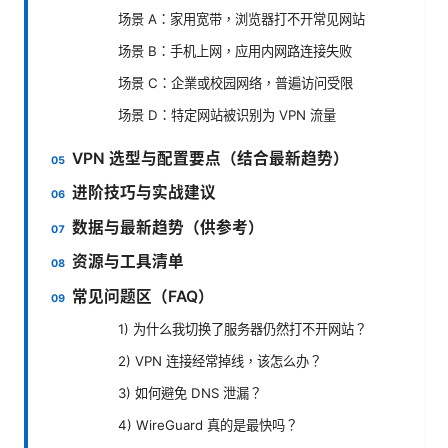
场景 A：家用宽带，浏览器打不开常见网站
场景 B：手机上网，应用内网路连接失败
场景 C：企業或校园网络，普遍访问受限
场景 D：特定网站被识别为 VPN 流量
VPN 选型与配置要点（结合最新趋势）
进阶技巧与实战建议
数据与最新趋势（供参考）
资源与工具清单
常见问题区（FAQ）
1) 为什么我切换了服务器仍然打不开网站？
2) VPN 连接经常掉线，该怎么办？
3) 如何避免 DNS 泄漏？
4) WireGuard 真的是最快吗？