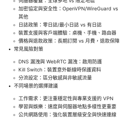
伺服器覆蓋：全球多地 vs 限定地區
加密協定與安全性：OpenVPN/WireGuard vs
其他
日誌政策：零日誌/最小日誌 vs 有日誌
裝置支援與客戶端體驗：桌機、手機、路由器
價格與退款政策：長期訂閱 vs 月費，退款保障
常見風險對策
DNS 漏洩與 WebRTC 漏洩：啟用防護
Kill Switch：裝置意外斷線時保護資料
分流設定：區分敏感與非敏感流量
不同場景的選擇建議
工作需求：更注重穩定性與專業支援的 VPN
學習與娛樂：速度與伺服器地點多樣性更重要
公共網路使用：強化裝置層級安全與快速連線