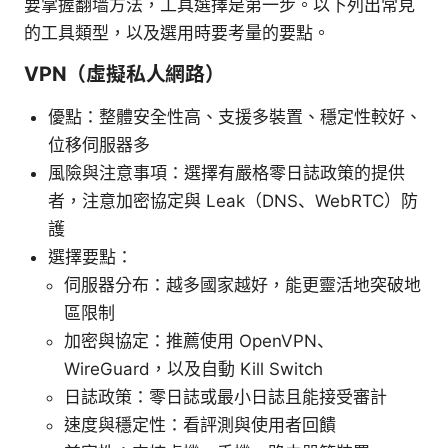
要掌握翻墙方法，工具選擇是第一步。以下列出常見
的工具類型，以及選用時要考量的要點。
VPN（虛擬私人網路）
優點：整體安全性高、支援多裝置、穩定性較好、
位移伺服器多
風險與注意事項：選擇有嚴格零日誌政策的提供
者，注意加密協定與 Leak（DNS、WebRTC）防
護
選擇要點：
伺服器分布：越多國家越好，能更靈活地突破地
區限制
加密與協定：推薦使用 OpenVPN、
WireGuard，以及自動 Kill Switch
日誌政策：零日誌或最小日誌且能接受審計
速度與穩定性：看評測與使用者回饋