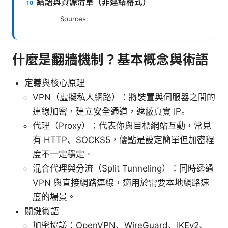
結語與資源清單（非連結格式）
Sources:
什麼是翻牆機制？基本概念與術語
定義與核心原理
VPN（虛擬私人網路）：將裝置與伺服器之間的
連線加密，建立安全通道，遮蔽真實 IP。
代理（Proxy）：代表你與目標網站互動，常見
有 HTTP、SOCKS5，優點是設定簡單但加密程
度不一定穩定。
混合代理與分流（Split Tunneling）：同時透過
VPN 與直接網路連線，適用於需要本地網路速
度的場景。
關鍵術語
加密協議：OpenVPN、WireGuard、IKEv2、