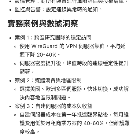
設備管理：對所有裝置進行風險評估與授權清單。
監控與告警：設定連線異常時的通知。
實務案例與數據洞察
案例 1：跨區研究團隊的穩定訪問
使用 WireGuard 的 VPN 伺服器集群，平均延
遲下降 20-40%。
伺服器密度提升後，峰值時段的連線穩定性提升
顯著。
案例 2：媒體消費與地區限制
選擇美國、歐洲多區伺服器，快速切換，成功解
決內容地區限制問題。
案例 3：自建伺服器的成本與收益
自建伺服器成本在第一年抵達臨界點後，每月維
護費用低於月租商業方案的 40-60%，但維護難
度較高。