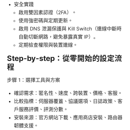
安全實踐
啟用雙因素認證（2FA）。
使用強密碼與定期更新。
啟用 DNS 泄漏保護與 Kill Switch（連線中斷時
自動切斷網路，避免暴露真實 IP）。
定期檢查權限與裝置連線。
Step-by-step：從零開始的設定流
程
步驟 1：選擇工具與方案
確認需求：匿名性、速度、跨裝置、價格、客服。
比較指標：伺服器覆蓋、協議選項、日誌政策、客
戶服務評價、評測分數。
安裝來源：官方網站下載、應用商店安裝、路由器
韌體支援。