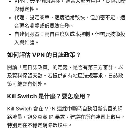
VPN：最平衡的選擇，適合大部分用戶，提供加密
與穩定性。
代理：設定簡單，速度通常較快，但加密不足，適
合匿名瀏覽或低風險任務。
自建伺服器：高自由度與成本控制，但需要技術投
入與維護。
如何評估 VPN 的日誌政策？
閱讀「無日誌政策」的定義、是否有第三方審計、以
及資料保留天數。若提供商有地區法規要求，日誌政
策可能會有例外。
Kill Switch 是什麼？要怎麼用？
Kill Switch 會在 VPN 連線中斷時自動阻斷裝置的網
路流量，避免真實 IP 暴露。建議在所有裝置上啟用，
特別是在不穩定網路環境中。