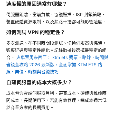
速度慢的原因通常有哪些？
伺服器距離、當前負載、協議選擇、ISP 封鎖策略、
裝置硬體資源限制，以及網路干擾都可能影響速度。
如何測試 VPN 的穩定性？
多次測速、在不同時間段測試、切換伺服器與協議，
觀察延遲與穩定性變化。記錄數據後選擇最穩定的組
合。
火車票馬來西亞： ktm ets 購票、路線、時間與
省錢全攻略 2026 最新版，全面掌握 KTM ETS 路
線、票價、時刻與省錢技巧
自建伺服器的成本大概多少？
成本包含雲端伺服器月租、帶寬成本、硬體與維護時
間成本。長期使用下，若能有效管理，總成本通常低
於商業方案的長期費用。