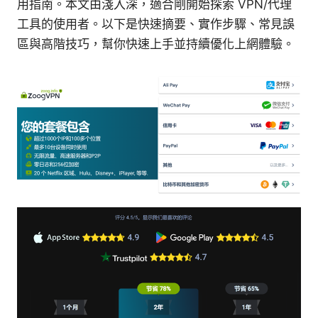
用指南。本文由淺入深，適合剛開始探索 VPN/代理
工具的使用者。以下是快速摘要、實作步驟、常見誤
區與高階技巧，幫你快速上手並持續優化上網體驗。