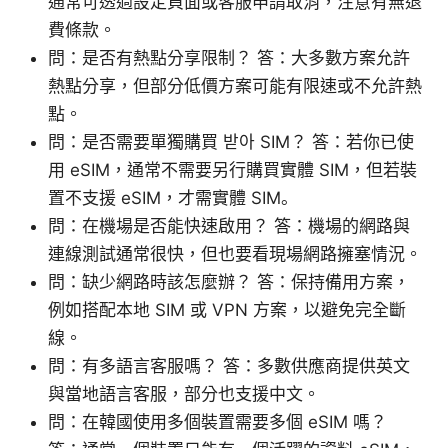
通常可透過設定頁面或客服申請取消，注意有無退
費條款。
問：是否有熱點分享限制？ 答：大多數方案允許
熱點分享，但部分低價方案可能有限速或不允許熱
點。
問：是否需要單獨購買 받아 SIM？ 答：若你已使
用 eSIM，通常不需要另行購買實體 SIM，但若裝
置不支援 eSIM，才需實體 SIM。
問：在機場是否能快速啟用？ 答：機場的網路與
連線測試通常很快，但也要看現場網路擁塞情況。
問：缺少網路時該怎麼辦？ 答：保持備用方案，
例如搭配本地 SIM 或 VPN 方案，以避免完全斷
線。
問：有多語言客服嗎？ 答：多數供應商提供英文
與當地語言客服，部分也支援中文。
問：在韓國使用多個裝置需要多個 eSIM 嗎？