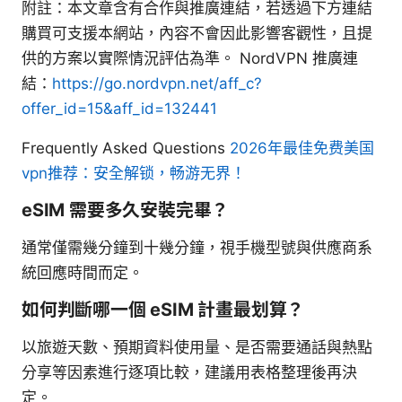
附註：本文章含有合作與推廣連結，若透過下方連結
購買可支援本網站，內容不會因此影響客觀性，且提
供的方案以實際情況評估為準。 NordVPN 推廣連
結：
https://go.nordvpn.net/aff_c?
offer_id=15&aff_id=132441
Frequently Asked Questions
2026年最佳免费美国
vpn推荐：安全解锁，畅游无界！
eSIM 需要多久安裝完畢？
通常僅需幾分鐘到十幾分鐘，視手機型號與供應商系
統回應時間而定。
如何判斷哪一個 eSIM 計畫最划算？
以旅遊天數、預期資料使用量、是否需要通話與熱點
分享等因素進行逐項比較，建議用表格整理後再決
定。