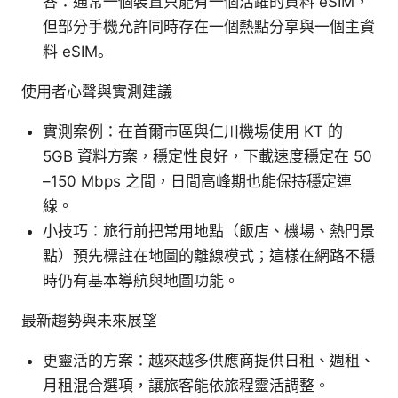
答：通常一個裝置只能有一個活躍的資料 eSIM，
但部分手機允許同時存在一個熱點分享與一個主資
料 eSIM。
使用者心聲與實測建議
實測案例：在首爾市區與仁川機場使用 KT 的
5GB 資料方案，穩定性良好，下載速度穩定在 50
–150 Mbps 之間，日間高峰期也能保持穩定連
線。
小技巧：旅行前把常用地點（飯店、機場、熱門景
點）預先標註在地圖的離線模式；這樣在網路不穩
時仍有基本導航與地圖功能。
最新趨勢與未來展望
更靈活的方案：越來越多供應商提供日租、週租、
月租混合選項，讓旅客能依旅程靈活調整。