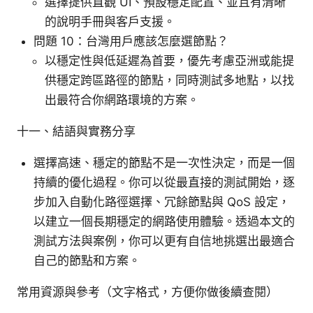
選擇提供直觀 UI、預設穩定配置、並且有清晰
的說明手冊與客戶支援。
問題 10：台灣用戶應該怎麼選節點？
以穩定性與低延遲為首要，優先考慮亞洲或能提
供穩定跨區路徑的節點，同時測試多地點，以找
出最符合你網路環境的方案。
十一、結語與實務分享
選擇高速、穩定的節點不是一次性決定，而是一個
持續的優化過程。你可以從最直接的測試開始，逐
步加入自動化路徑選擇、冗餘節點與 QoS 設定，
以建立一個長期穩定的網路使用體驗。透過本文的
測試方法與案例，你可以更有自信地挑選出最適合
自己的節點和方案。
常用資源與參考（文字格式，方便你做後續查閱）