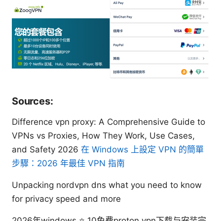
Sources:
Difference vpn proxy: A Comprehensive Guide to
VPNs vs Proxies, How They Work, Use Cases,
and Safety 2026
在 Windows 上設定 VPN 的簡單
步驟：2026 年最佳 VPN 指南
Unpacking nordvpn dns what you need to know
for privacy speed and more
2026年windows ⭐ 10免费proton vpn下载与安装完