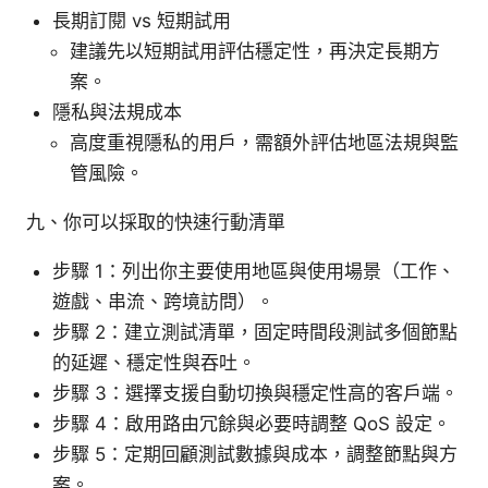
長期訂閱 vs 短期試用
建議先以短期試用評估穩定性，再決定長期方
案。
隱私與法規成本
高度重視隱私的用戶，需額外評估地區法規與監
管風險。
九、你可以採取的快速行動清單
步驟 1：列出你主要使用地區與使用場景（工作、
遊戲、串流、跨境訪問）。
步驟 2：建立測試清單，固定時間段測試多個節點
的延遲、穩定性與吞吐。
步驟 3：選擇支援自動切換與穩定性高的客戶端。
步驟 4：啟用路由冗餘與必要時調整 QoS 設定。
步驟 5：定期回顧測試數據與成本，調整節點與方
案。