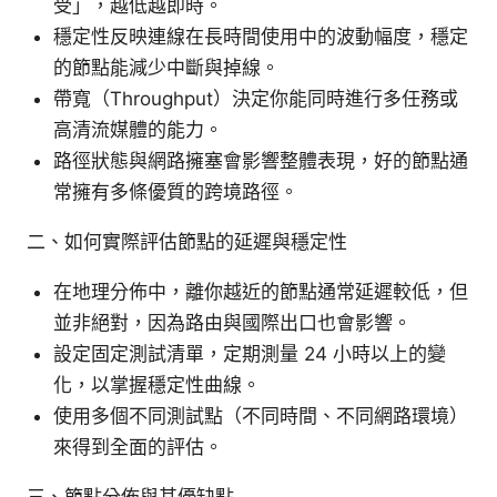
受」，越低越即時。
穩定性反映連線在長時間使用中的波動幅度，穩定
的節點能減少中斷與掉線。
帶寬（Throughput）決定你能同時進行多任務或
高清流媒體的能力。
路徑狀態與網路擁塞會影響整體表現，好的節點通
常擁有多條優質的跨境路徑。
二、如何實際評估節點的延遲與穩定性
在地理分佈中，離你越近的節點通常延遲較低，但
並非絕對，因為路由與國際出口也會影響。
設定固定測試清單，定期測量 24 小時以上的變
化，以掌握穩定性曲線。
使用多個不同測試點（不同時間、不同網路環境）
來得到全面的評估。
三、節點分佈與其優缺點