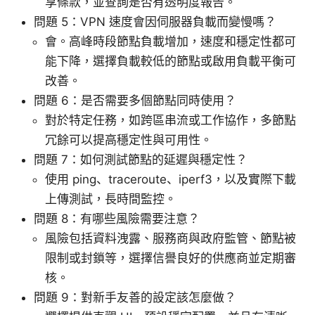
享條款，並查詢是否有透明度報告。
問題 5：VPN 速度會因伺服器負載而變慢嗎？
會。高峰時段節點負載增加，速度和穩定性都可
能下降，選擇負載較低的節點或啟用負載平衡可
改善。
問題 6：是否需要多個節點同時使用？
對於特定任務，如跨區串流或工作協作，多節點
冗餘可以提高穩定性與可用性。
問題 7：如何測試節點的延遲與穩定性？
使用 ping、traceroute、iperf3，以及實際下載
上傳測試，長時間監控。
問題 8：有哪些風險需要注意？
風險包括資料洩露、服務商與政府監管、節點被
限制或封鎖等，選擇信譽良好的供應商並定期審
核。
問題 9：對新手友善的設定該怎麼做？