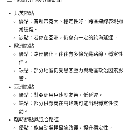
北美節點
優點：普遍帶寬大、穩定性好，跨區連線表現通
常穩健。
缺點：若你在亞洲，仍會有一定的跨海延遲。
歐洲節點
優點：路徑優化，往往有多條光纖路線，穩定性
佳。
缺點：部分地區仍受黑客壓力與地區政治因素影
響。
亞洲節點
優點：對亞洲用戶速度友善，低延遲。
缺點：部分供應商在高峰期可能出現穩定性波
動。
臨時節點與混合路徑
優點：能自動選擇最適路徑，提升穩定性。