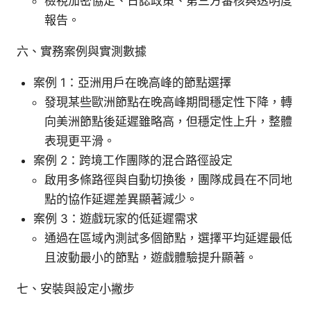
檢視加密協定、日誌政策、第三方審核與透明度
報告。
六、實務案例與實測數據
案例 1：亞洲用戶在晚高峰的節點選擇
發現某些歐洲節點在晚高峰期間穩定性下降，轉
向美洲節點後延遲雖略高，但穩定性上升，整體
表現更平滑。
案例 2：跨境工作團隊的混合路徑設定
啟用多條路徑與自動切換後，團隊成員在不同地
點的協作延遲差異顯著減少。
案例 3：遊戲玩家的低延遲需求
通過在區域內測試多個節點，選擇平均延遲最低
且波動最小的節點，遊戲體驗提升顯著。
七、安裝與設定小撇步