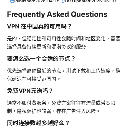
Published:
2026-04-15
·
Last updated:
2026-05-10
Frequently Asked Questions
VPN 在中国真的可用吗？
是的，但稳定性和可用性会随时间和地区变化，需要
选择具备持续更新和混淆协议的服务。
要怎么选一个合适的节点？
优先选择离你最近的节点，测试下载和上传速度，确
保延迟在可接受范围内。
免费VPN靠谱吗？
通常不如付费服务，免费方案往往有流量或带宽限
制，隐私保护也较弱，存在广告注入风险。
同时连接数越多越好么？