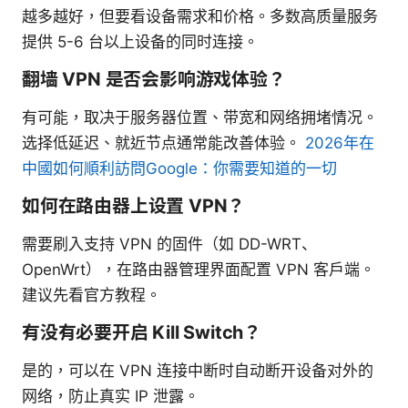
越多越好，但要看设备需求和价格。多数高质量服务
提供 5-6 台以上设备的同时连接。
翻墙 VPN 是否会影响游戏体验？
有可能，取决于服务器位置、带宽和网络拥堵情况。
选择低延迟、就近节点通常能改善体验。
2026年在
中國如何順利訪問Google：你需要知道的一切
如何在路由器上设置 VPN？
需要刷入支持 VPN 的固件（如 DD-WRT、
OpenWrt），在路由器管理界面配置 VPN 客户端。
建议先看官方教程。
有没有必要开启 Kill Switch？
是的，可以在 VPN 连接中断时自动断开设备对外的
网络，防止真实 IP 泄露。