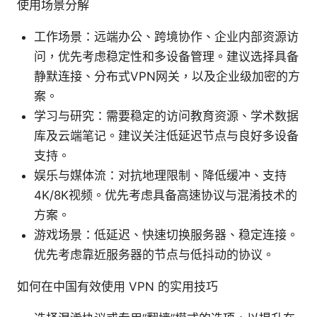
使用场景分解
工作场景：远端办公、跨境协作、企业内部资源访
问，优先考虑稳定性和多设备管理。建议选择具备
静默连接、分布式VPN网关，以及企业级加密的方
案。
学习与研究：需要稳定的访问教育资源、学术数据
库及云端笔记。建议关注低延迟节点与良好多设备
支持。
娱乐与媒体流：对抗地理限制、降低缓冲、支持
4K/8K视频。优先考虑具备高速协议与混淆技术的
方案。
游戏场景：低延迟、快速切换服务器、稳定连接。
优先考虑靠近服务器的节点与低抖动的协议。
如何在中国有效使用 VPN 的实用技巧