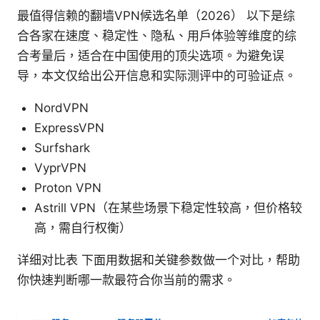
最值得信赖的翻墙VPN候选名单（2026） 以下是综
合各家在速度、稳定性、隐私、用户体验等维度的综
合考量后，适合在中国使用的顶尖选项。为避免误
导，本文仅给出公开信息和实际测评中的可验证点。
NordVPN
ExpressVPN
Surfshark
VyprVPN
Proton VPN
Astrill VPN（在某些场景下稳定性较高，但价格较
高，需自行权衡）
详细对比表 下面用数据和关键参数做一个对比，帮助
你快速判断哪一款最符合你当前的需求。