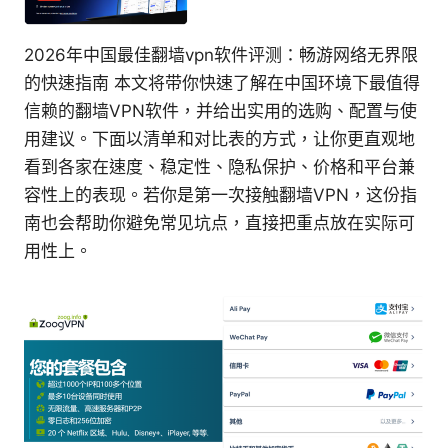
2026年中国最佳翻墙vpn软件评测：畅游网络无界限
的快速指南 本文将带你快速了解在中国环境下最值得
信赖的翻墙VPN软件，并给出实用的选购、配置与使
用建议。下面以清单和对比表的方式，让你更直观地
看到各家在速度、稳定性、隐私保护、价格和平台兼
容性上的表现。若你是第一次接触翻墙VPN，这份指
南也会帮助你避免常见坑点，直接把重点放在实际可
用性上。