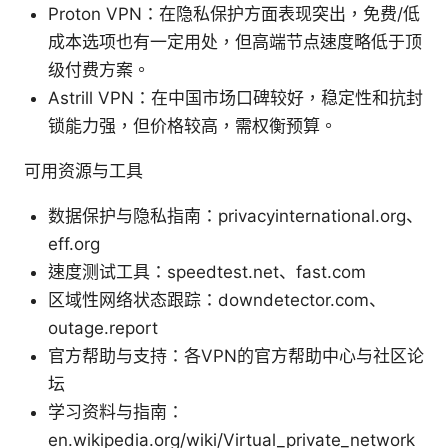
Proton VPN：在隐私保护方面表现突出，免费/低
成本选项也有一定用处，但高端节点速度略低于顶
级付费方案。
Astrill VPN：在中国市场口碑较好，稳定性和抗封
锁能力强，但价格较高，需权衡预算。
可用资源与工具
数据保护与隐私指南：privacyinternational.org、
eff.org
速度测试工具：speedtest.net、fast.com
区域性网络状态跟踪：downdetector.com、
outage.report
官方帮助与支持：各VPN的官方帮助中心与社区论
坛
学习资料与指南：
en.wikipedia.org/wiki/Virtual_private_network