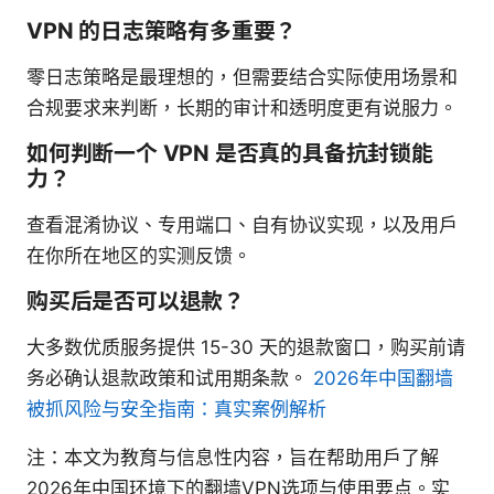
VPN 的日志策略有多重要？
零日志策略是最理想的，但需要结合实际使用场景和
合规要求来判断，长期的审计和透明度更有说服力。
如何判断一个 VPN 是否真的具备抗封锁能
力？
查看混淆协议、专用端口、自有协议实现，以及用户
在你所在地区的实测反馈。
购买后是否可以退款？
大多数优质服务提供 15-30 天的退款窗口，购买前请
务必确认退款政策和试用期条款。
2026年中国翻墙
被抓风险与安全指南：真实案例解析
注：本文为教育与信息性内容，旨在帮助用户了解
2026年中国环境下的翻墙VPN选项与使用要点。实