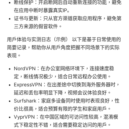
断线保护：开启断网后自动重新连接的功能，避免
在应用中断时暴露真实IP。
证书与更新：只从官方渠道获取应用程序，避免第
三方来源的假冒软件。
用户体验与实测日志（示例） 以下是基于日常使用的
简要记录，帮助你从用户角度把握不同场景下的实际
表现。
NordVPN：在办公室网络环境下，连接速度稳
定，断线情况极少，适合日常远程办公使用。
ExpressVPN：在出差途中切换到海外服务器时，
延迟和丢包率明显下降，视频会议体验良好。
Surfshark：家庭多设备同时使用时表现良好，性
价比很高，适合预算有限的学生和家庭用户。
VyprVPN：在中国区域的可访问性较高，混淆模
式下稳定性不错，适合需要稳定访问的用户。