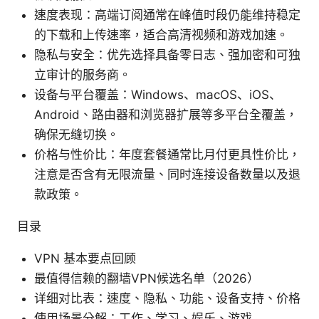
速度表现：高端订阅通常在峰值时段仍能维持稳定
的下载和上传速率，适合高清视频和游戏加速。
隐私与安全：优先选择具备零日志、强加密和可独
立审计的服务商。
设备与平台覆盖：Windows、macOS、iOS、
Android、路由器和浏览器扩展等多平台全覆盖，
确保无缝切换。
价格与性价比：年度套餐通常比月付更具性价比，
注意是否含有无限流量、同时连接设备数量以及退
款政策。
目录
VPN 基本要点回顾
最值得信赖的翻墙VPN候选名单（2026）
详细对比表：速度、隐私、功能、设备支持、价格
使用场景分解：工作、学习、娱乐、游戏