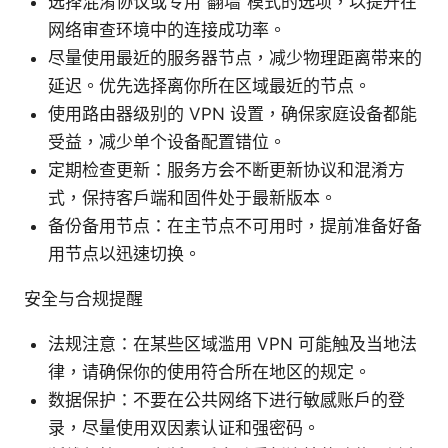
选择混淆协议或专用“翻墙”模式的选项，以提升在
网络审查环境中的连接成功率。
尽量使用最近的服务器节点，减少物理距离带来的
延迟。优先选择离你所在区域最近的节点。
使用路由器级别的 VPN 设置，确保家庭设备都能
受益，减少单个设备配置错位。
定期检查更新：服务方会不断更新协议和混淆方
式，保持客户端和固件处于最新版本。
备份备用节点：在主节点不可用时，提前准备好备
用节点以迅速切换。
安全与合规提醒
法规注意：在某些区域滥用 VPN 可能触及当地法
律，请确保你的使用符合所在地区的规定。
数据保护：不要在公共网络下进行敏感账户的登
录，尽量使用双因素认证和强密码。