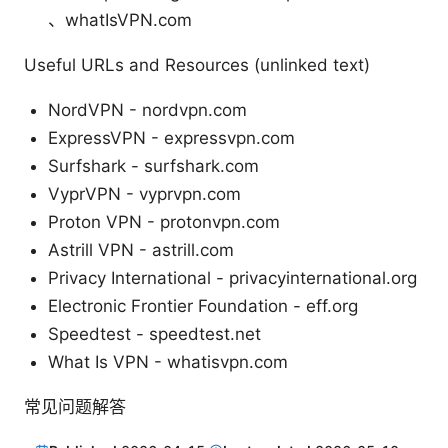
、whatIsVPN.com
Useful URLs and Resources (unlinked text)
NordVPN - nordvpn.com
ExpressVPN - expressvpn.com
Surfshark - surfshark.com
VyprVPN - vyprvpn.com
Proton VPN - protonvpn.com
Astrill VPN - astrill.com
Privacy International - privacyinternational.org
Electronic Frontier Foundation - eff.org
Speedtest - speedtest.net
What Is VPN - whatisvpn.com
常见问题解答