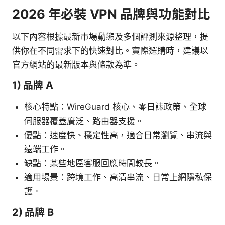
2026 年必裝 VPN 品牌與功能對比
以下內容根據最新市場動態及多個評測來源整理，提
供你在不同需求下的快速對比。實際選購時，建議以
官方網站的最新版本與條款為準。
1) 品牌 A
核心特點：WireGuard 核心、零日誌政策、全球
伺服器覆蓋廣泛、路由器支援。
優點：速度快、穩定性高，適合日常瀏覽、串流與
遠端工作。
缺點：某些地區客服回應時間較長。
適用場景：跨境工作、高清串流、日常上網隱私保
護。
2) 品牌 B