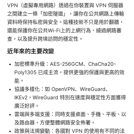
VPN（虛擬專用網路）透過在你裝置與 VPN 伺服器
之間建立一條「加密隧道」，讓你在公共網路上傳輸
資料時保持私密與安全。這種技術不只是用於翻牆，
還能保護你在公共Wi-Fi上的上網行為、繞過網路審
查，以及提升跨境訪問的穩定性。
近年來的主要改變
加密標準升級：AES-256GCM、ChaCha20-
Poly1305 已成主流，提供更強的保護與更高的效
能。
協議多樣化：如 OpenVPN、WireGuard、
IKEv2，WireGuard 特別在速度與穩定性方面獲得
廣泛好評。
雲端與多端支援：同時支援桌面、手機、平板、以
及路由器，方便整體網路安全佈署。
政策與法規變動：各國對 VPN 的使用有不同的法