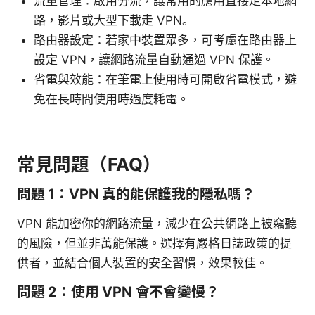
流量管理：啟用分流，讓常用的應用直接走本地網
路，影片或大型下載走 VPN。
路由器設定：若家中裝置眾多，可考慮在路由器上
設定 VPN，讓網路流量自動通過 VPN 保護。
省電與效能：在筆電上使用時可開啟省電模式，避
免在長時間使用時過度耗電。
常見問題（FAQ）
問題 1：VPN 真的能保護我的隱私嗎？
VPN 能加密你的網路流量，減少在公共網路上被竊聽
的風險，但並非萬能保護。選擇有嚴格日誌政策的提
供者，並結合個人裝置的安全習慣，效果較佳。
問題 2：使用 VPN 會不會變慢？