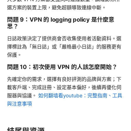
選方案的裝置上限，避免超額導致連線中斷。
問題 9：VPN 的 logging policy 是什麼意
思？
日誌政策決定了提供商會否收集使用者活動資料。選
擇標註為「無日誌」或「嚴格最小日誌」的服務更有
保護。
問題 10：初次使用 VPN 的人該怎麼開始？
先確定你的需求，選擇有良好評測的品牌與方案；下
載客戶端、完成註冊、設定基本偏好，後續再優化伺
服器與協議。
如何翻墙看youtube：完整指南、工具
與注意事項
結尾與資源