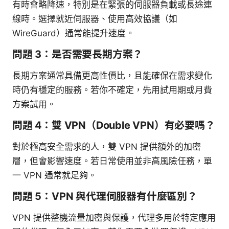
有時會略降速，特別是在緊張的伺服器負載或長途連
線時。選擇就近伺服器、使用高效協議（如
WireGuard）通常能提升速度。
問題 3：是否需要長期方案？
長期方案通常具備更高性價比，且能確保在需求變化
時仍有穩定的服務。若你不確定，先用試用期或月費
方案試用。
問題 4：雙 VPN（Double VPN）有必要嗎？
對於極高安全需求的人，雙 VPN 提供額外的加密
層，但會影響速度。若日常使用並非高風險任務，單
一 VPN 通常就足夠。
問題 5：VPN 與代理伺服器有什麼區別？
VPN 提供整機流量加密與保護，代理多用於特定應用