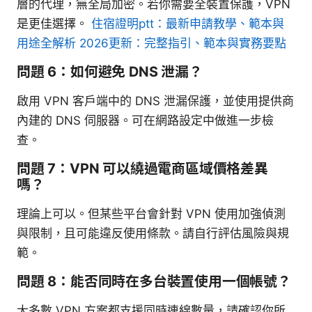
層的代理，無全局加密。若你需要全裝置保護，VPN
是更佳選擇。
住宿證明ptt：最新申請教學、範本與
用途全解析 2026更新：完整指引、範本與實務要點
問題 6：如何避免 DNS 泄漏？
啟用 VPN 客戶端中的 DNS 泄漏保護，並使用提供商
內建的 DNS 伺服器。可在網路設定中做進一步檢
查。
問題 7：VPN 可以繞過電商區域價格差異
嗎？
理論上可以。但某些平台會針對 VPN 使用加強偵測
與限制，且可能違反使用條款。請自行評估風險與規
範。
問題 8：能否同時在多台裝置使用一個帳號？
大多數 VPN 方案都支援同時連線數量，請確認你所