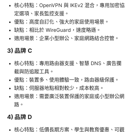
核心特點：OpenVPN 與 IKEv2 混合，專用加密協
定選項、家長監控支援。
優點：高度自訂化、強大的家庭使用場景。
缺點：相比於 WireGuard，速度略遜。
適用場景：企業小型辦公、家庭網路結合控管。
3) 品牌 C
核心特點：專用路由器支援、智慧 DNS、廣告攔
截與防追蹤工具。
優點：裝置多、使用體驗一致，路由器級保護。
缺點：伺服器地點相對較少，成本較高。
適用場景：需要廣泛裝置保護的家庭或小型辦公網
路。
4) 品牌 D
核心特點：低價長期方案、學生與教育優惠、可觀