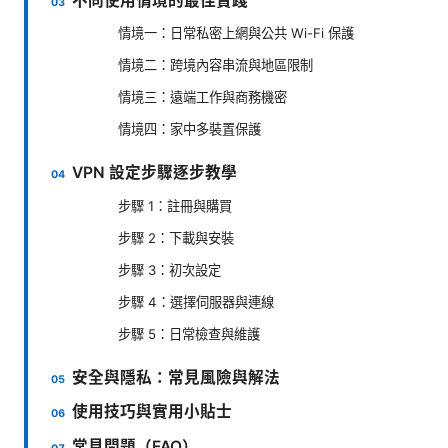
不同使用情境的最佳實踐
情境一：日常私密上網與公共 Wi-Fi 保護
情境二：跨境內容串流與地區限制
情境三：遠端工作與商務機密
情境四：家中多裝置保護
VPN 設定步驟逐步教學
步驟 1：註冊與購買
步驟 2：下載與安裝
步驟 3：初次設定
步驟 4：選擇伺服器與連線
步驟 5：日常檢查與維護
安全與隱私：常見風險與解法
使用技巧與實用小貼士
常見問題（FAQ）