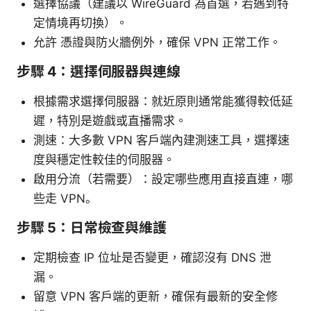
選擇協議（建議以 WireGuard 為首選，若遇到特
定情境再切換）。
允許 憑證與防火牆例外，確保 VPN 正常工作。
步驟 4：選擇伺服器與連線
根據需求選擇伺服器：就近原則通常能獲得較低延
遲，特別是遊戲或直播需求。
測速：大多數 VPN 客戶端內建測速工具，選擇速
度與穩定性較佳的伺服器。
啟用分流（若需要）：設定哪些應用直接直連，哪
些走 VPN。
步驟 5：日常檢查與維護
定期檢查 IP 位址是否變更，確認沒有 DNS 泄
漏。
留意 VPN 客戶端的更新，確保有最新的安全修