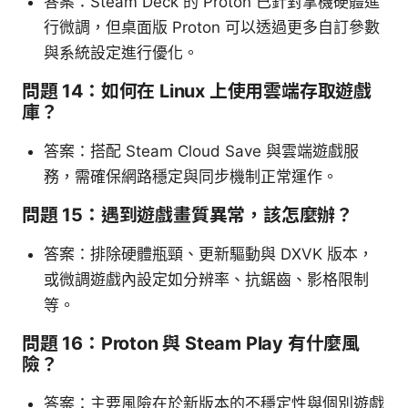
答案：Steam Deck 的 Proton 已針對掌機硬體進
行微調，但桌面版 Proton 可以透過更多自訂參數
與系統設定進行優化。
問題 14：如何在 Linux 上使用雲端存取遊戲
庫？
答案：搭配 Steam Cloud Save 與雲端遊戲服
務，需確保網路穩定與同步機制正常運作。
問題 15：遇到遊戲畫質異常，該怎麼辦？
答案：排除硬體瓶頸、更新驅動與 DXVK 版本，
或微調遊戲內設定如分辨率、抗鋸齒、影格限制
等。
問題 16：Proton 與 Steam Play 有什麼風
險？
答案：主要風險在於新版本的不穩定性與個別遊戲