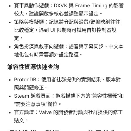
賽車與動作遊戲：DXVK 與 Frame Timing 的影響
較大，建議開啟多核心並調整顯示設定。
策略與模擬類：記憶體分配與滑鼠/鍵盤映射往往
比較穩定，遇到 UI 限制時可試用自訂控制器設
定。
角色扮演與敘事向遊戲：語音與字幕同步、中文本
地化包有時需要額外設定路徑。
兼容性資源快速查詢
ProtonDB：使用者社群提供的實測結果、版本對
照與問題修正。
Steam 遊戲頁面：遊戲描述下方的“兼容性標籤”和
“需要注意事項”欄位。
官方論壇：Valve 的開發者討論與社群提供的修正
貼文。