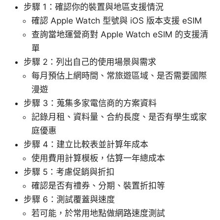
步驟 1：確認你的裝置與地區支援情況
確認 Apple Watch 型號與 iOS 版本支援 eSIM
查詢當地運營商對 Apple Watch eSIM 的支援清
單
步驟 2：列出自己的使用場景與需求
每月預估上網時間、常旅遊區域、是否需要國際
漫遊
步驟 3：蒐集多家電信商的方案資料
記錄月租、資料量、合約長度、是否有學生或家
庭優惠
步驟 4：建立比較表並計算年成本
使用費用計算模板，估算一年總成本
步驟 5：考慮促銷與折扣
確認是否有禮券、分期、裝置折扣等
步驟 6：測試覆蓋與速度
若可能，於常用地點做網路速度測試