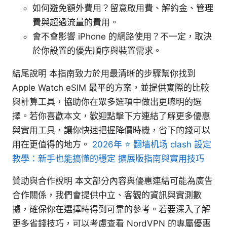
如何避免額外費用？留意啟用費、解約金、管理
費與超過流量的費用。
會不會影響 iPhone 的網路使用？不一定，取決
於你設置的優先順序與裝置需求。
結尾說明 本指南致力於用最清晰的步驟幫你找到
Apple Watch eSIM 最平的方案，並提供實際的比較
與計算工具，協助你在眾多選項中做出更聰明的選
擇。若你喜歡本文，歡迎點擊下方連結了解更多優惠
與實用工具，讓你快速把握降價時機，省下的錢可以
用在更值得的地方。
2026年 ⭐ 翻墙机场 clash 設定
教學：新手也能搞懂的穩定 擴展版指南與實用技巧
贊助與合作說明 本文部分內容與優惠連結可能為廣告
合作關係，我們會提供中立、客觀的資訊與實測數
據，確保你在選擇時得到可靠的參考。若要深入了解
更多省錢技巧，可以考慮查看 NordVPN 的專屬優惠