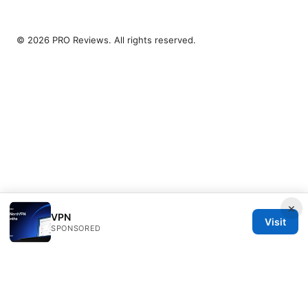
© 2026 PRO Reviews. All rights reserved.
×
VPN
Visit
SPONSORED
PRO Reviews LLC
100 King Street West
Toronto, ON, M5V 2T6