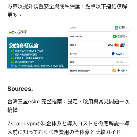
方案以提升裝置安全與隱私保護，點擊以下連結瞭解
更多。
Sources:
台灣三星esim 完整指南：設定、啟用與常見問題一次
搞懂
Zscaler vpnの料金体系と導入コストを徹底解説—導
入前に知っておくべき費用の全体像と比較ガイド