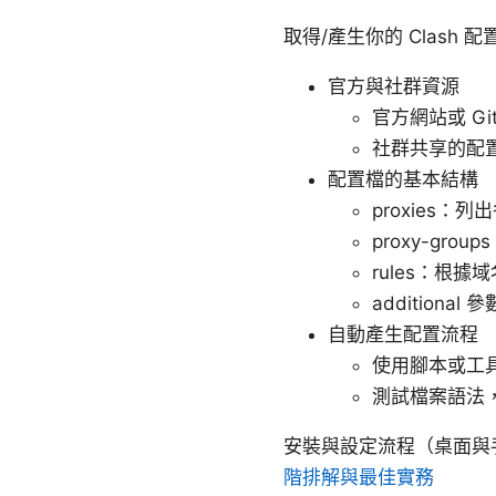
取得/產生你的 Clash 配
官方與社群資源
官方網站或 G
社群共享的配
配置檔的基本結構
proxies：
proxy-grou
rules：根
additiona
自動產生配置流程
使用腳本或工具
測試檔案語法，
安裝與設定流程（桌面與
階排解與最佳實務