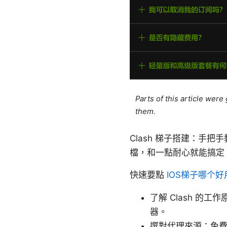
Parts of this article wer
them.
Clash 梯子搭建：手
檔，和一點耐心就能搞定
快速要點
IOS梯子哪个
了解 Clash 
器。
選對代理來源：免