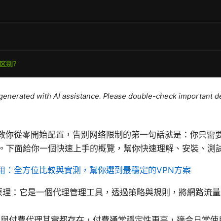
e generated with AI assistance. Please double-check important de
把手教你從零開始配置，告别网络限制的第一句話就是：你只需
。下面給你一個快速上手的概覽，幫你快速理解、安裝、測
好用：全方位比較與實測，幫你選到最穩定的VPN方案
的工作原理：它是一個代理管理工具，透過策略與規則，將網路流
費與付費代理其實都存在，付費通常穩定性更高，適合日常使