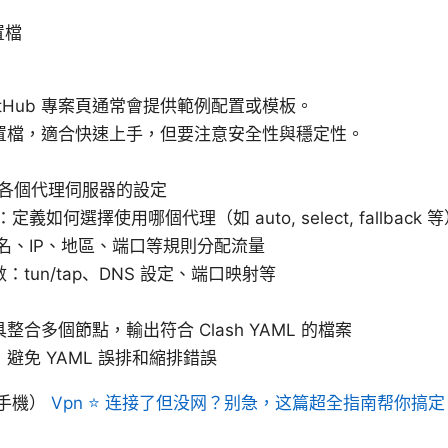
置檔
itHub 專案頁通常會提供範例配置或模板。
置檔，適合快速上手，但要注意安全性與穩定性。
列出各個代理伺服器的設定
ps：定義如何選擇使用哪個代理（如 auto, select, fallback 
據域名、IP、地區、端口等規則分配流量
l 參數：tun/tap、DNS 設定、端口映射等
整合多個節點，輸出符合 Clash YAML 的檔案
避免 YAML 誤排和縮排錯誤
手機）
Vpn ⭐ 连接了但没网？别急，这篇超全指南帮你搞定，