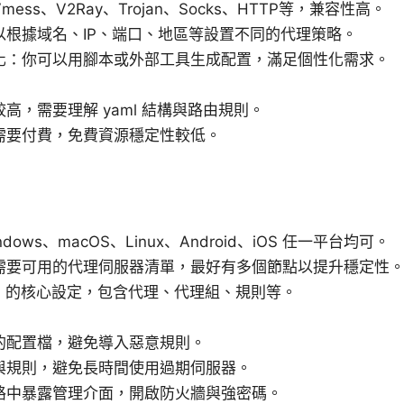
ess、V2Ray、Trojan、Socks、HTTP等，兼容性高。
以根據域名、IP、端口、地區等設置不同的代理策略。
化：你可以用腳本或外部工具生成配置，滿足個性化需求。
高，需要理解 yaml 結構與路由規則。
需要付費，免費資源穩定性較低。
ows、macOS、Linux、Android、iOS 任一平台均可。
需要可用的代理伺服器清單，最好有多個節點以提升穩定性
sh 的核心設定，包含代理、代理組、規則等。
的配置檔，避免導入惡意規則。
與規則，避免長時間使用過期伺服器。
路中暴露管理介面，開啟防火牆與強密碼。