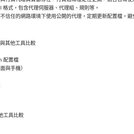
ml 格式，包含代理伺服器、代理組、規則等。
不信任的網路環境下使用公開的代理，定期更新配置檔，避免
h？與其他工具比較
h 配置檔
桌面與手機）
踐
單
其他工具比較