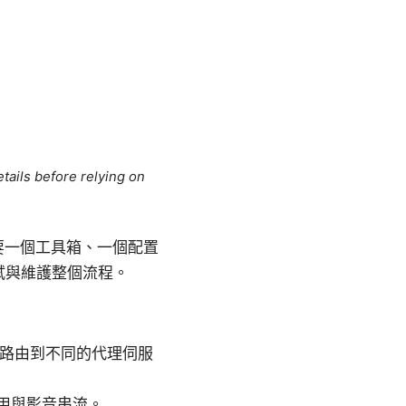
tails before relying on
要一個工具箱、一個配置
試與維護整個流程。
量路由到不同的代理伺服
用與影音串流。