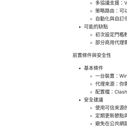
多協議支援：Vm
策略路由：可
自動化與自訂
可能的缺點
初次設定門檻較
部分商用代理
前置條件與安全性
基本條件
一台裝置：Wind
代理來源：你
配置檔：Cla
安全建議
使用可信來源
定期更新節點
避免在公共網