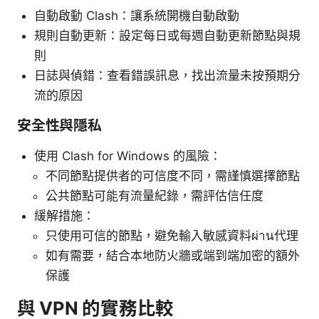
自動啟動 Clash：讓系統開機自動啟動
規則自動更新：設定每日或每週自動更新節點與規
則
日誌與偵錯：查看錯誤訊息，找出流量未按預期分
流的原因
安全性與隱私
使用 Clash for Windows 的風險：
不同節點提供者的可信度不同，需謹慎選擇節點
公共節點可能有流量紀錄，需評估信任度
緩解措施：
只使用可信的節點，避免輸入敏感資料ผ่าน代理
如有需要，結合本地防火牆或端到端加密的額外
保護
與 VPN 的實務比較