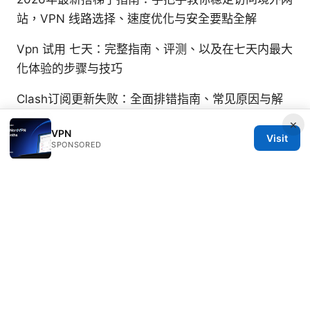
站，VPN 线路选择、速度优化与安全要點全解
Vpn 试用 七天：完整指南、评测、以及在七天内最大
化体验的步骤与技巧
Clash订阅更新失败：全面排错指南、常见原因与解
决方案
×
VPN
Visit
SPONSORED
Soraya Uddin
Soraya writes about DNS-over-HTTPS and VPN
performance.
© 2026 PRO Reviews. All rights reserved.