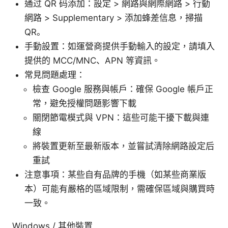
通过 QR 码添加：設定 > 網路與網際網路 > 行動
網路 > Supplementary > 添加蜂差信息，掃描
QR。
手動設置：如運營商提供手動輸入的設定，請填入
提供的 MCC/MNC、APN 等資訊。
常見問題處理：
檢查 Google 服務與帳戶：確保 Google 帳戶正
常，避免授權問題影響下載
關閉節電模式與 VPN：這些可能干擾下載與連
線
將裝置更新至最新版本，並嘗試清除網路設定后
重試
注意事項：某些自有品牌的手機（如某些商業版
本）可能有嚴格的區域限制，需確保區域與購買時
一致。
Windows / 其他裝置