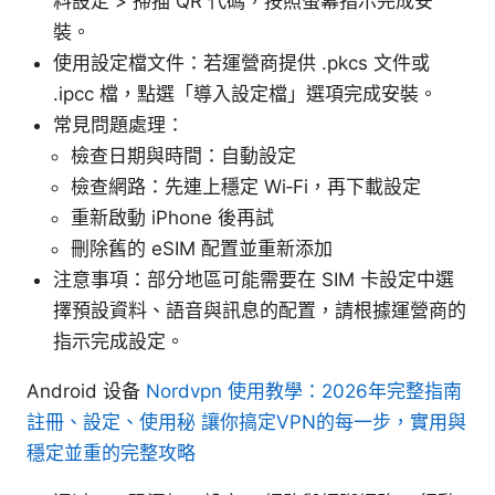
料設定 > 掃描 QR 代碼，按照螢幕指示完成安
裝。
使用設定檔文件：若運營商提供 .pkcs 文件或
.ipcc 檔，點選「導入設定檔」選項完成安裝。
常見問題處理：
檢查日期與時間：自動設定
檢查網路：先連上穩定 Wi‑Fi，再下載設定
重新啟動 iPhone 後再試
刪除舊的 eSIM 配置並重新添加
注意事項：部分地區可能需要在 SIM 卡設定中選
擇預設資料、語音與訊息的配置，請根據運營商的
指示完成設定。
Android 设备
Nordvpn 使用教學：2026年完整指南
註冊、設定、使用秘 讓你搞定VPN的每一步，實用與
穩定並重的完整攻略