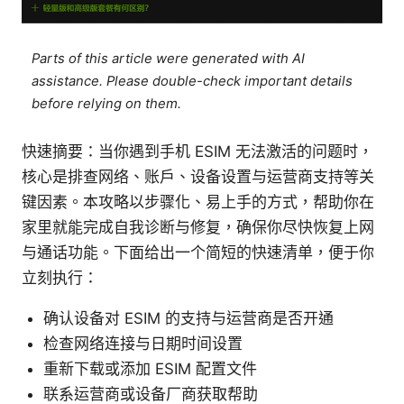
Parts of this article were generated with AI
assistance. Please double-check important details
before relying on them.
快速摘要：当你遇到手机 ESIM 无法激活的问题时，
核心是排查网络、账户、设备设置与运营商支持等关
键因素。本攻略以步骤化、易上手的方式，帮助你在
家里就能完成自我诊断与修复，确保你尽快恢复上网
与通话功能。下面给出一个简短的快速清单，便于你
立刻执行：
确认设备对 ESIM 的支持与运营商是否开通
检查网络连接与日期时间设置
重新下载或添加 ESIM 配置文件
联系运营商或设备厂商获取帮助