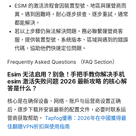
ESIM 的激活流程會因裝置型號、地區與運營商而
異。遇到困難時，耐心逐步排查、逐步重試，通常
都能解決。
若以上步驟仍無法解決問題，務必聯繫運營商客
服，提供裝置型號、系統版本、區域與遇到的錯誤
代碼，協助他們快速定位問題。
Frequently Asked Questions （FAQ Section）
Esim 无法启用？别急！手把手教你解决手机
esim 激活失败问题 2026 最新攻略 的核心解
答是什么？
核心是在确保设备、网络、账户与运营商设置正确
后，逐步下载并安装最新的配置文件，必要时联系运
营商获取帮助。
Tapfog優惠：2026年在中國獲得最
佳翻牆VPN折扣與使用指南