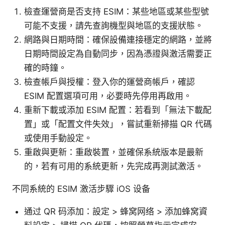
檢查運營商是否支持 ESIM：某些地區或某些型號
可能不支援，請先查詢機型與地區的支援狀態。
網路與日期時間：確保設備連接穩定的網路，並將
日期時間設定為自動同步，因為憑證與激活需要正
確的時鐘。
檢查帳戶與授權：登入你的運營商帳戶，確認
ESIM 配置選項可用，必要時先停用再啟用。
重新下載或添加 ESIM 配置：若看到「無法下載配
置」或「配置文件失效」，嘗試重新掃描 QR 代碼
或使用手動設定。
重啟與更新：重啟裝置，並確保系統版本是最新
的，若有可用的系統更新，先完成再測試激活。
不同系統的 ESIM 激活步驟 iOS 设备
通过 QR 码添加：設定 > 蜂窝网络 > 添加蜂窝資