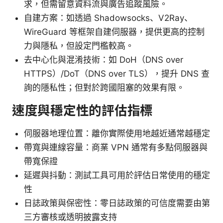
求，但需留意資料流與廣告追蹤風險。
自建方案：如透過 Shadowsocks、V2Ray、
WireGuard 等框架自建伺服器，提供更高的控制
力與隱私，但設定門檻較高。
去中心化與混淆技術：如 DoH（DNS over
HTTPS）/DoT（DNS over TLS），提升 DNS 查
詢的隱私性；但對於跨國阻塞的效果有限。
速度與穩定性的評估指標
伺服器地理位置：離你實際使用地越近通常越穩定
帶寬與連線容量：商業 VPN 通常有多點伺服器與
帶寬保證
延遲與抖動：測試工具可用於評估日常使用的穩定
性
日誌政策與保密性：零日誌政策的可信度需要由第
三方審核或透明披露支持