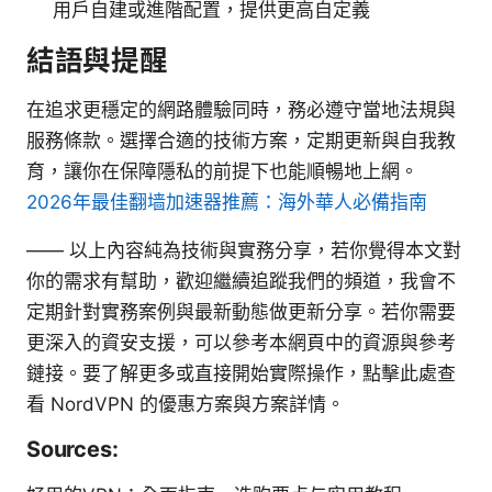
用戶自建或進階配置，提供更高自定義
結語與提醒
在追求更穩定的網路體驗同時，務必遵守當地法規與
服務條款。選擇合適的技術方案，定期更新與自我教
育，讓你在保障隱私的前提下也能順暢地上網。
2026年最佳翻墙加速器推薦：海外華人必備指南
—— 以上內容純為技術與實務分享，若你覺得本文對
你的需求有幫助，歡迎繼續追蹤我們的頻道，我會不
定期針對實務案例與最新動態做更新分享。若你需要
更深入的資安支援，可以參考本網頁中的資源與參考
鏈接。要了解更多或直接開始實際操作，點擊此處查
看 NordVPN 的優惠方案與方案詳情。
Sources: