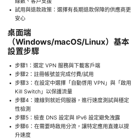
線數、客戶支援
試用與退款政策：選擇有長期退款保障的供應商更
安心
桌面端
（Windows/macOS/Linux）基本
設置步驟
步驟1：選定 VPN 服務與下載客戶端
步驟2：註冊帳號並完成付費/試用
步驟3：在設定中選擇「自動啓用 VPN」與「啟用
Kill Switch」以保護流量
步驟4：連線到就近伺服器，進行速度測試與穩定
性檢測
步驟5：檢查 DNS 設定與 IPv6 設定避免洩露
步驟6：在需要時啟用分流，讓特定應用直連以提
升速度