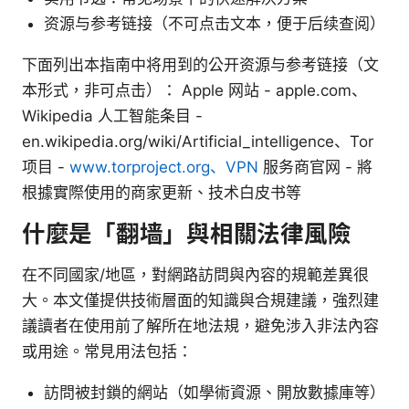
资源与参考链接（不可点击文本，便于后续查阅）
下面列出本指南中将用到的公开资源与参考链接（文
本形式，非可点击）： Apple 网站 - apple.com、
Wikipedia 人工智能条目 -
en.wikipedia.org/wiki/Artificial_intelligence、Tor
项目 -
www.torproject.org、VPN
服务商官网 - 將
根據實際使用的商家更新、技术白皮书等
什麼是「翻墙」與相關法律風險
在不同國家/地區，對網路訪問與內容的規範差異很
大。本文僅提供技術層面的知識與合規建議，強烈建
議讀者在使用前了解所在地法規，避免涉入非法內容
或用途。常見用法包括：
訪問被封鎖的網站（如學術資源、開放數據庫等）