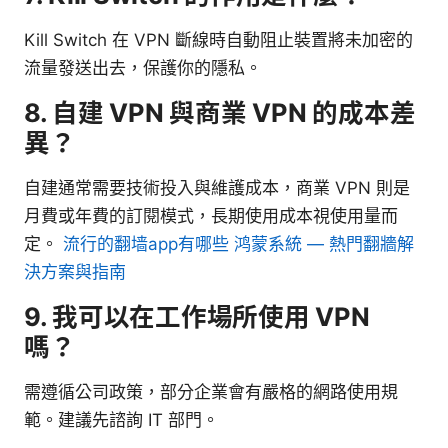
Kill Switch 在 VPN 斷線時自動阻止裝置將未加密的
流量發送出去，保護你的隱私。
8. 自建 VPN 與商業 VPN 的成本差
異？
自建通常需要技術投入與維護成本，商業 VPN 則是
月費或年費的訂閱模式，長期使用成本視使用量而
定。
流行的翻墙app有哪些 鸿蒙系統 — 熱門翻牆解
決方案與指南
9. 我可以在工作場所使用 VPN
嗎？
需遵循公司政策，部分企業會有嚴格的網路使用規
範。建議先諮詢 IT 部門。