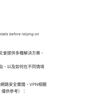
tails before relying on
文會提供多種解決方案、
點、以及如何在不同情境
常見的網路安全實踐、VPN相關
，僅供參考）：