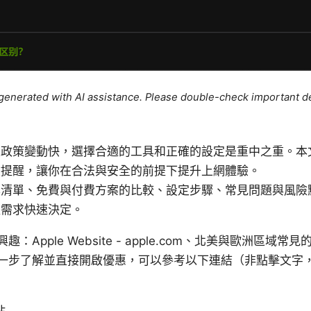
e generated with AI assistance. Please double-check important de
區政策變動快，選擇合適的工具和正確的設定是重中之重。本
險提醒，讓你在合法與安全的前提下提升上網體驗。
具清單、免費與付費方案的比較、設定步驟、常見問題與風險
據需求快速決定。
Apple Website - apple.com、北美與歐洲區域
一步了解並直接開啟優惠，可以參考以下連結（非點擊文字