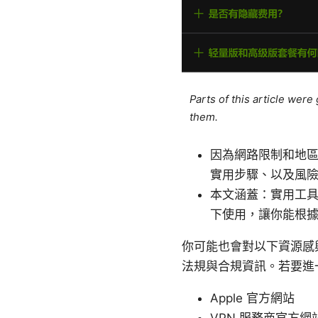
Parts of this article wer
them.
因為網路限制和地
實用步驟、以及風
本文涵蓋：實用工
下使用，讓你能根
你可能也會對以下資源感興趣：
法規與合規資訊。若要進
Apple 官方網站