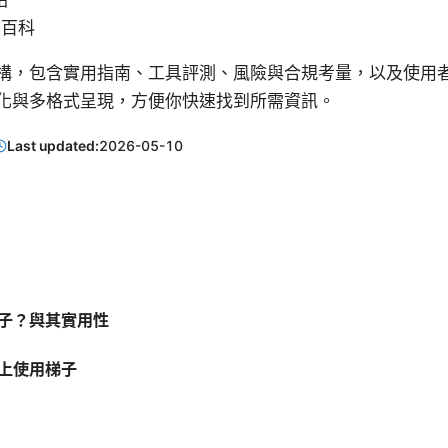
站
南百科
構，包含實用指南、工具評測、風險與合規考量，以及使用
優化與多格式呈現，方便你快速找到所需資訊。
Last updated:
2026-05-10
費梯子？與其實用性
 上使用梯子