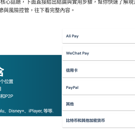
章的核心話題，下面直接給出結論與實用步驟，幫你快速了解
節與風險控管，往下看完整內容。