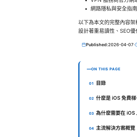
VPN 服務商官方網
網路隱私與安全指
以下為本文的完整內容架
設計著重易讀性、SEO
Published:
2026-04-07
·
ON THIS PAGE
目錄
什麼是 iOS 免
為什麼需要在 iOS
主流解決方案概覽