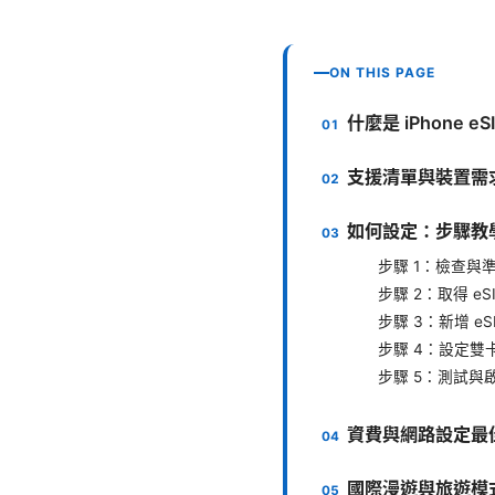
ON THIS PAGE
什麼是 iPhone e
支援清單與裝置需
如何設定：步驟教
步驟 1：檢查與
步驟 2：取得 eS
步驟 3：新增 eS
步驟 4：設定雙
步驟 5：測試與
資費與網路設定最
國際漫遊與旅遊模