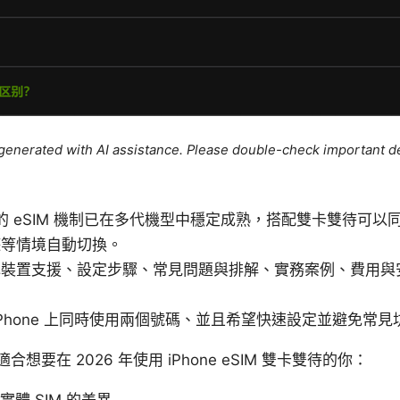
e generated with AI assistance. Please double-check important de
e 的 eSIM 機制已在多代機型中穩定成熟，搭配雙卡雙待可
遊等情境自動切換。
認裝置支援、設定步驟、常見問題與排解、實務案例、費用與
iPhone 上同時使用兩個號碼、並且希望快速設定並避免常見
要在 2026 年使用 iPhone eSIM 雙卡雙待的你：