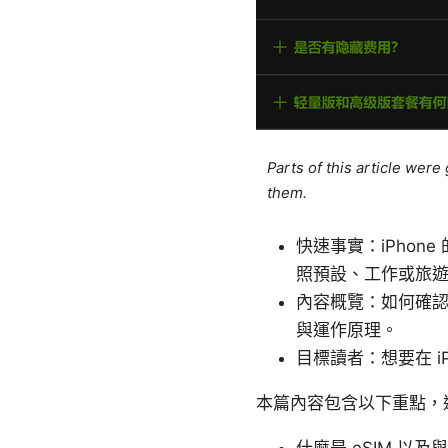
Parts of this article wer
them.
快速事實：iPhon
照預設、工作或旅
內容概覽：如何確
與運作原理。
目標讀者：想要在 
本篇內容包含以下重點，適合想