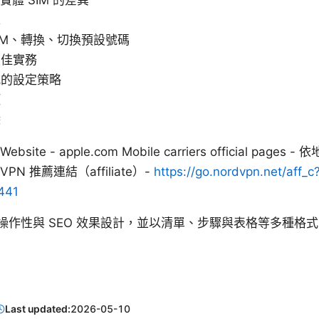
實體 SIM 的差異
求
IM、轉換、切換預設號碼
最佳實務
式的設定策略
項
除
te - apple.com Mobile carriers official pages - 
dVPN 推薦連結（affiliate）-
https://go.nordvpn.net/aff_c
441
操作性與 SEO 效果設計，並以清單、步驟與表格等多種格
Last updated:
2026-05-10