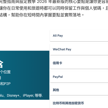
雙待：完整指南與設定教學 2026 年最新版的核心要點是讓你更容易
 組合，讓你在日常使用和旅遊時都可以同時保留工作與個人號碼
結構，幫助你在短時間內掌握要點並實際落地。