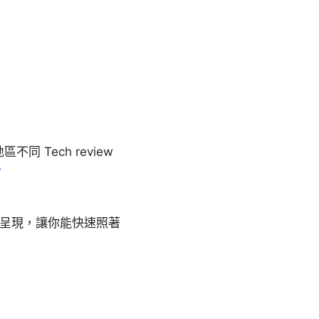
依地區不同 Tech review
?
式呈現，讓你能快速照著