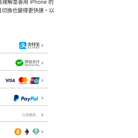
理解並善用 iPhone 的
，且切換也變得更快速。以