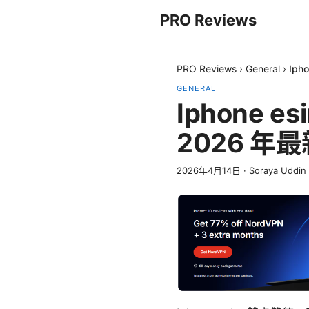
PRO Reviews
PRO Reviews
›
General
›
Ip
GENERAL
Iphone
2026 年
2026年4月14日
·
Soraya Uddin