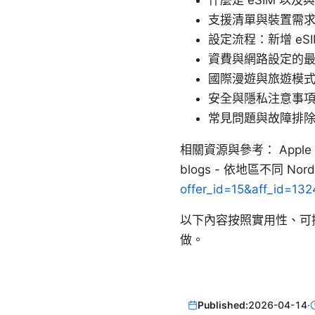
什麼是 eSIM 以及與
支援清單與裝置需
設定流程：新增 eS
資費與網路設定的
國際漫遊與旅遊模
安全與隱私注意事
常見問題與故障排
相關資源與參考： Apple Websi
blogs - 依地區不同 Nor
offer_id=15&aff_id=132
以下內容按照實用性、可
做。
Published:
2026-04-14
·