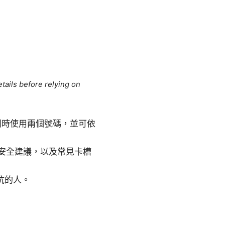
tails before relying on
以同時使用兩個號碼，並可依
安全建議，以及常見卡槽
坑的人。