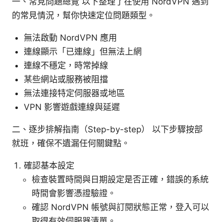
一、常見問題總覽 以下整理了在使用 NordVPN 遇到
的常見情況，幫你快速定位問題類型。
無法啟動 NordVPN 應用
連線顯示「已連線」但無法上網
連線不穩定，時常掉線
某些網站或服務被阻擋
無法連接特定伺服器或地區
VPN 影響遊戲連線與延遲
二、逐步排解指南（Step-by-step） 以下步驟按部
就班，確保不遺漏任何關鍵點。
確認基本設定
檢查裝置時間與日期設定是否正確，錯誤的系統
時間會影響憑證驗證。
確認 NordVPN 帳號與訂閱狀態正常，登入可以
取得有效伺服器清單。