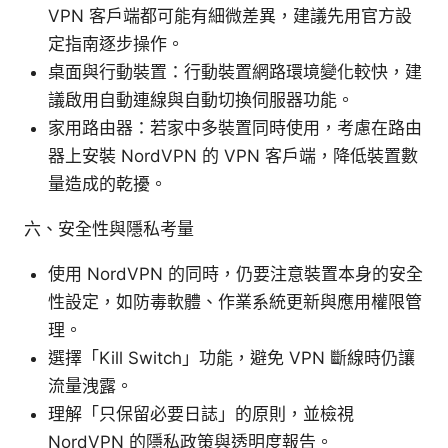
VPN 客戶端都可能有細微差異，建議先用官方設
定指南逐步操作。
桌面與行動裝置：行動裝置網路環境變化較快，建
議啟用自動連線與自動切換伺服器功能。
家用路由器：若家中多裝置同時使用，考慮在路由
器上安裝 NordVPN 的 VPN 客戶端，降低裝置數
量造成的乾擾。
六、安全性與隱私考量
使用 NordVPN 的同時，仍要注意裝置本身的安全
性設定，如防毒軟體、作業系統更新與應用權限管
理。
選擇「Kill Switch」功能，避免 VPN 斷線時仍讓
流量洩露。
理解「只保留必要日誌」的原則，並檢視
NordVPN 的隱私政策與透明度報告。