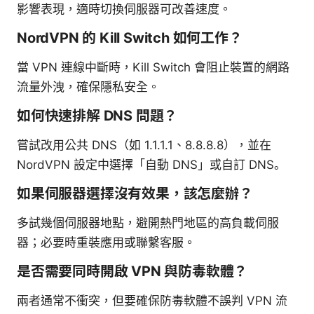
影響表現，適時切換伺服器可改善速度。
NordVPN 的 Kill Switch 如何工作？
當 VPN 連線中斷時，Kill Switch 會阻止裝置的網路
流量外洩，確保隱私安全。
如何快速排解 DNS 問題？
嘗試改用公共 DNS（如 1.1.1.1、8.8.8.8），並在
NordVPN 設定中選擇「自動 DNS」或自訂 DNS。
如果伺服器選擇沒有效果，該怎麼辦？
多試幾個伺服器地點，避開熱門地區的高負載伺服
器；必要時重裝應用或聯繫客服。
是否需要同時開啟 VPN 與防毒軟體？
兩者通常不衝突，但要確保防毒軟體不誤判 VPN 流