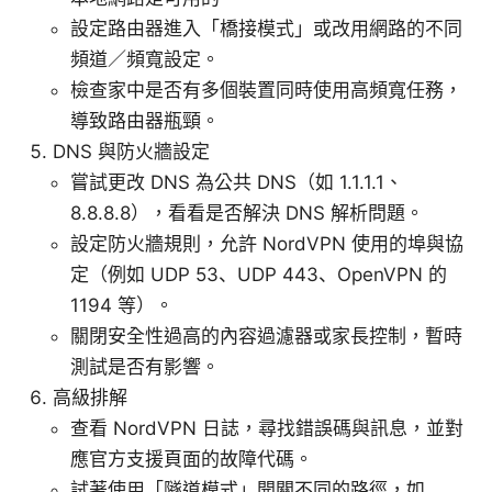
設定路由器進入「橋接模式」或改用網路的不同
頻道／頻寬設定。
檢查家中是否有多個裝置同時使用高頻寬任務，
導致路由器瓶頸。
DNS 與防火牆設定
嘗試更改 DNS 為公共 DNS（如 1.1.1.1、
8.8.8.8），看看是否解決 DNS 解析問題。
設定防火牆規則，允許 NordVPN 使用的埠與協
定（例如 UDP 53、UDP 443、OpenVPN 的
1194 等）。
關閉安全性過高的內容過濾器或家長控制，暫時
測試是否有影響。
高級排解
查看 NordVPN 日誌，尋找錯誤碼與訊息，並對
應官方支援頁面的故障代碼。
試著使用「隧道模式」開關不同的路徑，如