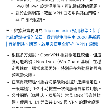
IPv6 與 IPv4 設定混用時，可能造成連線問題。
對於企業網路，確認 VPN 白名單與路由策略，
與 IT 部門協調。
三、數據與實務洞見
Trip com esim 點用教學：新手
也能輕鬆搞懂的購買、啟用與使用指南 2026 最新版
| 行動網路、購買、啟用與使用全解析 (VPNs 類別)
根據多方測試，OpenVPN 相對穩定性較佳，但速
度可能略慢；NordLynx（WireGuard 基礎）在穩
定與速度上通常表現更好，特別是在移動網路與高
頻寬需求時。
在高負載時區伺服器切換能顯著提升連線穩定性，
一般建議每 1-2 小時檢查一次伺服器負載並切換。
公共網路（咖啡店、機場等）常見 DNS 污染與封
鎖，使用 1.1.1.1 等公共 DNS 與 VPN 的混合設定