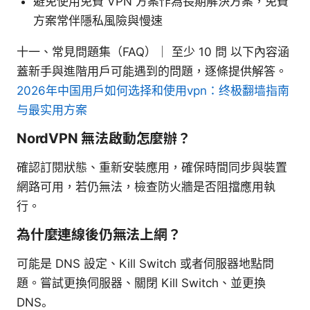
避免使用免費 VPN 方案作為長期解決方案，免費
方案常伴隱私風險與慢速
十一、常見問題集（FAQ）｜ 至少 10 問 以下內容涵
蓋新手與進階用戶可能遇到的問題，逐條提供解答。
2026年中国用户如何选择和使用vpn：终极翻墙指南
与最实用方案
NordVPN 無法啟動怎麼辦？
確認訂閱狀態、重新安裝應用，確保時間同步與裝置
網路可用，若仍無法，檢查防火牆是否阻擋應用執
行。
為什麼連線後仍無法上網？
可能是 DNS 設定、Kill Switch 或者伺服器地點問
題。嘗試更換伺服器、關閉 Kill Switch、並更換
DNS。