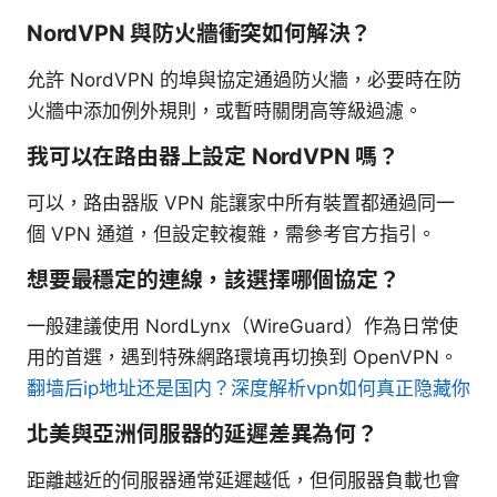
NordVPN 與防火牆衝突如何解決？
允許 NordVPN 的埠與協定通過防火牆，必要時在防
火牆中添加例外規則，或暫時關閉高等級過濾。
我可以在路由器上設定 NordVPN 嗎？
可以，路由器版 VPN 能讓家中所有裝置都通過同一
個 VPN 通道，但設定較複雜，需參考官方指引。
想要最穩定的連線，該選擇哪個協定？
一般建議使用 NordLynx（WireGuard）作為日常使
用的首選，遇到特殊網路環境再切換到 OpenVPN。
翻墙后ip地址还是国内？深度解析vpn如何真正隐藏你
北美與亞洲伺服器的延遲差異為何？
距離越近的伺服器通常延遲越低，但伺服器負載也會