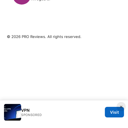
© 2026 PRO Reviews. All rights reserved.
×
VPN
Visit
SPONSORED