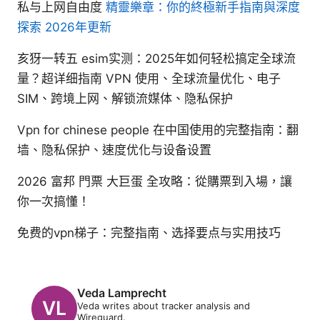
私与上网自由度
精靈樂章：你的終極新手指南與深度
探索 2026年更新
亥犽一转五 esim实测：2025年如何轻松搞定全球流
量？超详细指南 VPN 使用、全球流量优化、电子
SIM、跨境上网、解锁流媒体、隐私保护
Vpn for chinese people 在中国使用的完整指南：翻
墙、隐私保护、速度优化与设备设置
2026 富邦 門票 大巨蛋 全攻略：從購票到入場，讓
你一次搞懂！
免费的vpn梯子：完整指南、选择要点与实用技巧
Veda Lamprecht
Veda writes about tracker analysis and
Wireguard.