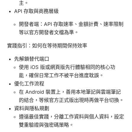
主。
API 存取與商務層級
開發者端：API 存取速率、金額計費、速率限制
等以官方開發者文檔為準。
實踐指引：如何在等待期間保持效率
先解鎖替代端口
使用 iOS 版或網頁版先行體驗相同的核心功
能，確保日常工作不被平台進度耽誤。
優化工作流程
在 Android 裝置上，善用本地筆記與雲端筆記
的結合，等候官方正式版出現時再做平台切換。
資料與隱私規劃
遵循最佳實踐，分離工作資料與個人資料，設定
雙重驗證與強密碼策略。