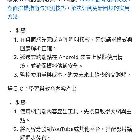
全面排错指南与实测技巧，解决订阅更新困境的实用
方法
步驟
在桌面端先完成 API 呼叫樣板，確保請求格式與
回應解析正確。
透過雲端端點在 Android 裝置上模擬使用情
境，並確保資料傳輸安全。
監控使用量與成本，避免未來上線後的高消耗。
場景 C：學習與教育內容產出
步驟
使用網頁端內容產出工具，先撰寫教學大綱與重
點。
將內容分發到YouTube或其他平台，搭配影片講
解逐步發布。