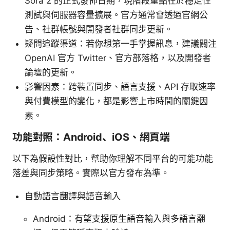
Sora 2 的正式發佈日期，現階段重點在於穩定性
測試與伺服器容量擴展。官方通常會透過官網公
告、社群帳號與開發者社群同步更新。
疑問追蹤渠道：若你想第一手掌握訊息，建議關注
OpenAI 官方 Twitter、官方部落格，以及開發者
論壇的更新。
影響因素：跨裝置同步、語言支援、API 存取速率
與付費模型的變化，都是影響上市時間的關鍵因
素。
功能對照：Android、iOS、網頁端
以下為假設性對比，幫助你理解不同平台的可能功能
落差與同步策略。實際以官方發布為準。
自動語言翻譯與語音輸入
Android：有望支援原生語音輸入與多語言翻