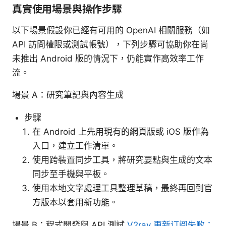
真實使用場景與操作步驟
以下場景假設你已經有可用的 OpenAI 相關服務（如
API 訪問權限或測試帳號），下列步驟可協助你在尚
未推出 Android 版的情況下，仍能實作高效率工作
流。
場景 A：研究筆記與內容生成
步驟
在 Android 上先用現有的網頁版或 iOS 版作為
入口，建立工作清單。
使用跨裝置同步工具，將研究要點與生成的文本
同步至手機與平板。
使用本地文字處理工具整理草稿，最終再回到官
方版本以套用新功能。
場景 B：程式開發與 API 測試
V2ray 更新订阅失败：