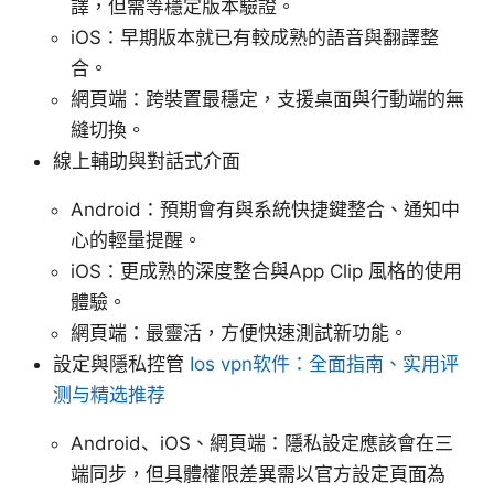
譯，但需等穩定版本驗證。
iOS：早期版本就已有較成熟的語音與翻譯整
合。
網頁端：跨裝置最穩定，支援桌面與行動端的無
縫切換。
線上輔助與對話式介面
Android：預期會有與系統快捷鍵整合、通知中
心的輕量提醒。
iOS：更成熟的深度整合與App Clip 風格的使用
體驗。
網頁端：最靈活，方便快速測試新功能。
設定與隱私控管
Ios vpn软件：全面指南、实用评
测与精选推荐
Android、iOS、網頁端：隱私設定應該會在三
端同步，但具體權限差異需以官方設定頁面為