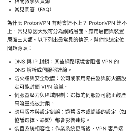
相關教學與資源
常見問答（FAQ）
為什麼 ProtonVPN 有時會連不上？ ProtonVPN 連不
上，常見原因大致可分為網路層面、應用層面與裝置
層面三大類。以下列出最常見的情況，幫你快速定位
問題源頭：
DNS 與 IP 封鎖：某些網路環境會阻擋 VPN 的
DNS 解析或伺服器連線。
防火牆與安全軟體：公司或家用路由器與防火牆設
定可能封鎖 VPN 流量。
伺服器壓力與區域限制：選擇的伺服器可能正經歷
高流量或被封鎖。
應用版本與設定錯誤：過舊版本或錯誤的設定（如
協議選擇、憑證）都會影響連線。
裝置系統相容性：作業系統更新後，VPN 客戶端