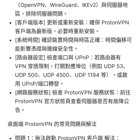
（OpenVPN、WireGuard、IKEv2）與伺服器地
區，排除伺服器問題。
[客戶端版本] 更新或重新安裝：確保 ProtonVPN
客戶端為最新版，必要時重新安裝。
[系統時間] 確認裝置時間與時區正確：時間偏移可
能影響憑證與連線安全性。
[路由器設定] 檢查端口與 UPnP：若路由器有
VPN 穿透限制，打開對應埠位（例如 UDP 53、
UDP 500、UDP 4500、UDP 1194 等），或啟
用 UPnP/端口轉發。
[網路服務狀態] 檢查 ProtonVPN 服務狀態：前往
ProtonVPN 官方狀態頁查看伺服器是否有故障公
告。
桌面端 ProtonVPN 的常見問題與解法
問題 1：無法啟動 ProtonVPN 客戶端 解法：