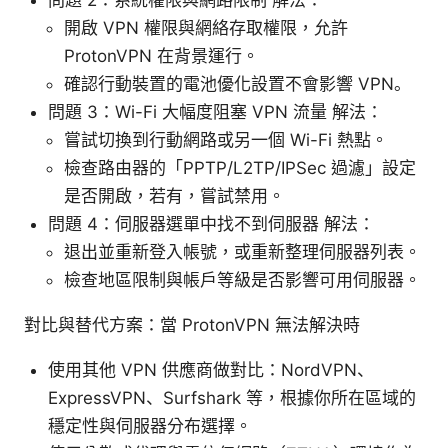
問題 2：系統權限與網路限制 解法：
開啟 VPN 權限與網絡存取權限，允許
ProtonVPN 在背景運行。
確認行動裝置的電池優化設置不會影響 VPN。
問題 3：Wi-Fi 大幅度阻塞 VPN 流量 解法：
嘗試切換到行動網路或另一個 Wi-Fi 熱點。
檢查路由器的「PPTP/L2TP/IPSec 過濾」設定
是否開啟，若有，嘗試禁用。
問題 4：伺服器選單中找不到伺服器 解法：
退出並重新登入帳號，或重新整理伺服器列表。
檢查地區限制與帳戶等級是否影響可用伺服器。
對比與替代方案：當 ProtonVPN 無法解決時
使用其他 VPN 供應商做對比：NordVPN、
ExpressVPN、Surfshark 等，根據你所在區域的
穩定性與伺服器分布選擇。