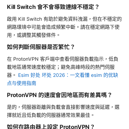
Kill Switch 會不會導致連線不穩定？
啟用 Kill Switch 有助於避免資料洩漏，但在不穩定的
網路環境中可能會造成頻繁中斷。請在穩定網路下使
用，或調整其觸發條件。
如何判斷伺服器是否繁忙？
在 ProtonVPN 客戶端中查看伺服器負載指示，低負
載地區通常速度較穩定；避免高峰時段的熱門伺服
器。
Esim 好处 坏处 2026：一文看懂 esim 的优缺
点与使用指南
ProtonVPN 的速度會因地區而有差異嗎？
是的，伺服器距離與負載會直接影響速度與延遲，選
擇就近且低負載的伺服器通常效果最佳。
如何在路由器上設定 ProtonVPN？