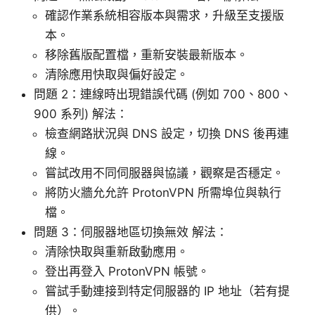
確認作業系統相容版本與需求，升級至支援版
本。
移除舊版配置檔，重新安裝最新版本。
清除應用快取與偏好設定。
問題 2：連線時出現錯誤代碼 (例如 700、800、
900 系列) 解法：
檢查網路狀況與 DNS 設定，切換 DNS 後再連
線。
嘗試改用不同伺服器與協議，觀察是否穩定。
將防火牆允允許 ProtonVPN 所需埠位與執行
檔。
問題 3：伺服器地區切換無效 解法：
清除快取與重新啟動應用。
登出再登入 ProtonVPN 帳號。
嘗試手動連接到特定伺服器的 IP 地址（若有提
供）。